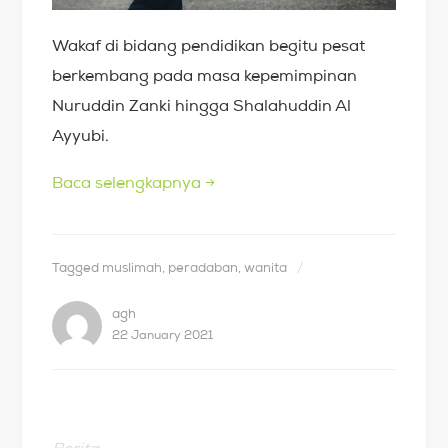
Wakaf di bidang pendidikan begitu pesat
berkembang pada masa kepemimpinan
Nuruddin Zanki hingga Shalahuddin Al
Ayyubi.
Baca selengkapnya
→
Tagged
muslimah
,
peradaban
,
wanita
agh
22 January 2021