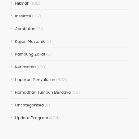
Hikmah
(102)
Inspirasi
(187)
Jembatan
(21)
Kajian Mustahik
(5)
Kampung Zakat
(5)
Kerjasama
(129)
Laporan Penyaluran
(852)
Ramadhan Tumbuh Berdaya
(36)
Uncategorized
(6)
Update Program
(494)