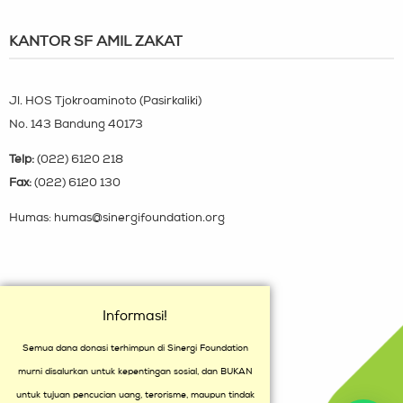
KANTOR SF AMIL ZAKAT
Jl. HOS Tjokroaminoto (Pasirkaliki)
No. 143 Bandung 40173
Telp:
(022) 6120 218
Fax:
(022) 6120 130
Humas: humas@sinergifoundation.org
Informasi!
Semua dana donasi terhimpun di Sinergi Foundation
murni disalurkan untuk kepentingan sosial, dan BUKAN
untuk tujuan pencucian uang, terorisme, maupun tindak