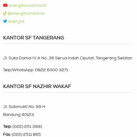
sinergifoundationID
@sinergifoundation
sinergiid
KANTOR SF TANGERANG
Jl. Suka Damai IV A No. 36 Serua Indah Ciputat, Tangerang Selatan
Telp/WhatsApp:
0822 6000 3271
KANTOR SF NAZHIR WAKAF
Jl. Sidomukti No. 99 H
Bandung 40123
Telp:
(022) 251 3991
Fax:
(022) 2511 865