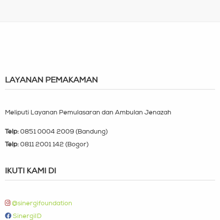
LAYANAN PEMAKAMAN
Meliputi Layanan Pemulasaran dan Ambulan Jenazah
Telp:
0851 0004 2009 (Bandung)
Telp:
0811 2001 142 (Bogor)
IKUTI KAMI DI
@sinergifoundation
SinergiID