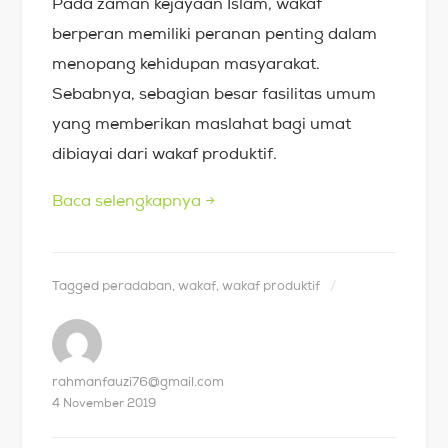
Pada zaman kejayaan Islam, wakaf
berperan memiliki peranan penting dalam
menopang kehidupan masyarakat.
Sebabnya, sebagian besar fasilitas umum
yang memberikan maslahat bagi umat
dibiayai dari wakaf produktif.
Baca selengkapnya
→
Tagged
peradaban
,
wakaf
,
wakaf produktif
rahmanfauzi76@gmail.com
4 November 2019