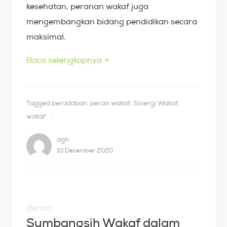
kesehatan, peranan wakaf juga
mengembangkan bidang pendidikan secara
maksimal.
Baca selengkapnya
→
Tagged
peradaban
,
peran wakaf
,
Sinergi Wakaf
,
wakaf
agh
10 December 2020
Berita
Sumbangsih Wakaf dalam