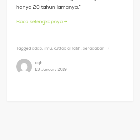
hanya 20 tahun lamanya.”
Baca selengkapnya
→
Tagged
adab
,
ilmu
,
kuttab al fatih
,
peradaban
agh
23 January 2019