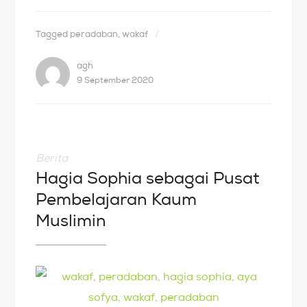
Tagged
peradaban
,
wakaf
agh
9 September 2020
Berita
Hagia Sophia sebagai Pusat
Pembelajaran Kaum
Muslimin