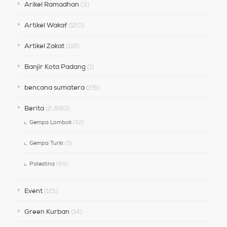
Arikel Ramadhan
(3)
Artikel Wakaf
(120)
Artikel Zakat
(118)
Banjir Kota Padang
(1)
bencana sumatera
(26)
Berita
(2,880)
Gempa Lombok
(52)
Gempa Turki
(5)
Palestina
(69)
Event
(115)
Green Kurban
(14)