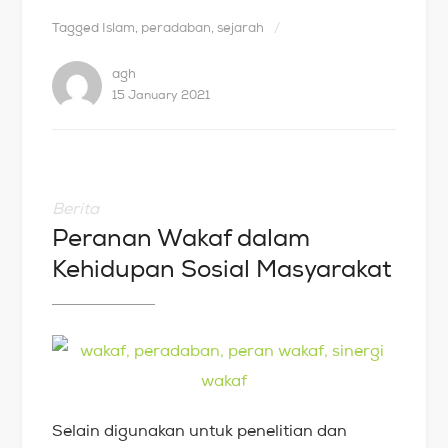
Tagged
Islam
,
peradaban
,
sejarah
agh
15 January 2021
Berita
Peranan Wakaf dalam
Kehidupan Sosial Masyarakat
Selain digunakan untuk penelitian dan