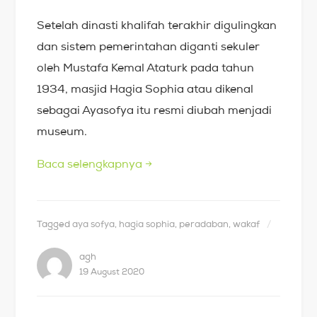
Setelah dinasti khalifah terakhir digulingkan
dan sistem pemerintahan diganti sekuler
oleh Mustafa Kemal Ataturk pada tahun
1934, masjid Hagia Sophia atau dikenal
sebagai Ayasofya itu resmi diubah menjadi
museum.
Baca selengkapnya
→
Tagged
aya sofya
,
hagia sophia
,
peradaban
,
wakaf
agh
19 August 2020