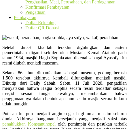
Penghasilan, Maal, Perusahaan, dan Perdagangan
Konfirmasi Pembayaran
Pengaduan
Pembayaran
Daftar Rekening
Daftar QR Donasi
Setelah dinasti khalifah terakhir digulingkan dan sistem
pemerintahan diganti sekuler oleh Mustafa Kemal Ataturk pada
tahun 1934, masjid Hagia Sophia atau dikenal sebagai Ayasofya itu
resmi diubah menjadi museum.
Selama 86 tahun dimanfaatkan sebagai museum, gedung berusia
1.500 tersebut akhirnya kembali difungsikan menjadi masjid.
Dikutip dari Daily Sabah, Sabtu, 11 Juli 2020, pengadilan
menyatakan bahwa Hagia Sophia secara resmi terdaftar sebagai
masjid sesuai fungsi awalnya, menambahkan bahwa
penggunaannya dalam bentuk apa pun selain masjid secara hukum
tidak mungkin.
Putusan ini pun menjadi angin segar bagi umat muslim seluruh
dunia. Akhirnya bangunan bersejarah yang menjadi saksi atas
penaklukkan Konstantinopel
oleh pemimpin dan pasukan terbaik