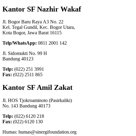
Kantor SF Nazhir Wakaf
Jl. Bogor Baru Raya A3 No. 22
Kel. Tegal Gundil, Kec. Bogor Utara,
Kota Bogor, Jawa Barat 16115
Telp/WhatsApp:
0811 2001 142
Jl. Sidomukti No. 99 H
Bandung 40123
Telp:
(022) 251 3991
Fax:
(022) 2511 865
Kantor SF Amil Zakat
Jl. HOS Tjokroaminoto (Pasirkaliki)
No. 143 Bandung 40173
Telp:
(022) 6120 218
Fax:
(022) 6120 130
Humas: humas@sinergifoundation.org