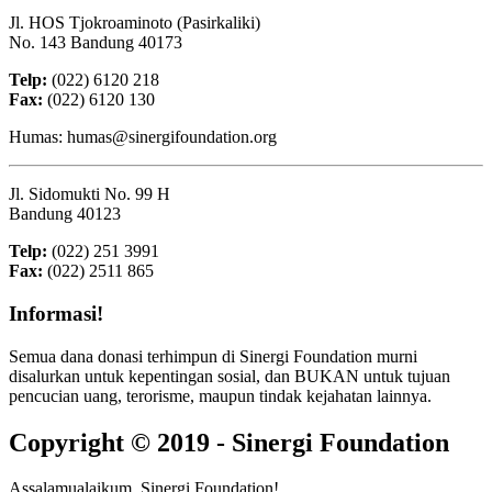
Jl. HOS Tjokroaminoto (Pasirkaliki)
No. 143 Bandung 40173
Telp:
(022) 6120 218
Fax:
(022) 6120 130
Humas: humas@sinergifoundation.org
Jl. Sidomukti No. 99 H
Bandung 40123
Telp:
(022) 251 3991
Fax:
(022) 2511 865
Informasi!
Semua dana donasi terhimpun di Sinergi Foundation murni
disalurkan untuk kepentingan sosial, dan BUKAN untuk tujuan
pencucian uang, terorisme, maupun tindak kejahatan lainnya.
Copyright © 2019 - Sinergi Foundation
Assalamualaikum, Sinergi Foundation!