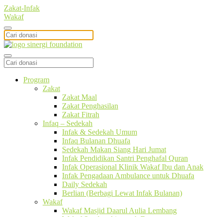
Zakat-Infak
Wakaf
Program
Zakat
Zakat Maal
Zakat Penghasilan
Zakat Fitrah
Infaq – Sedekah
Infak & Sedekah Umum
Infaq Bulanan Dhuafa
Sedekah Makan Siang Hari Jumat
Infak Pendidikan Santri Penghafal Quran
Infak Operasional Klinik Wakaf Ibu dan Anak
Infak Pengadaan Ambulance untuk Dhuafa
Daily Sedekah
Berlian (Berbagi Lewat Infak Bulanan)
Wakaf
Wakaf Masjid Daarul Aulia Lembang