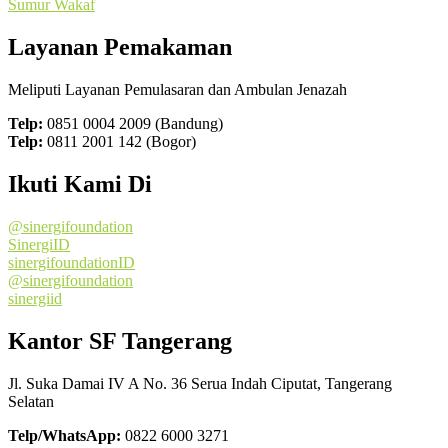
Sumur Wakaf
Layanan Pemakaman
Meliputi Layanan Pemulasaran dan Ambulan Jenazah
Telp:
0851 0004 2009 (Bandung)
Telp:
0811 2001 142 (Bogor)
Ikuti Kami Di
@sinergifoundation
SinergiID
sinergifoundationID
@sinergifoundation
sinergiid
Kantor SF Tangerang
Jl. Suka Damai IV A No. 36 Serua Indah Ciputat, Tangerang
Selatan
Telp/WhatsApp:
0822 6000 3271