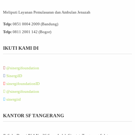
Meliputi Layanan Pemulasaran dan Ambulan Jenazah
Telp:
0851 0004 2009 (Bandung)
Telp:
0811 2001 142 (Bogor)
IKUTI KAMI DI
@sinergifoundation
SinergiID
sinergifoundationID
@sinergifoundation
sinergiid
KANTOR SF TANGERANG