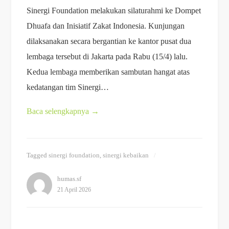
Sinergi Foundation melakukan silaturahmi ke Dompet
Dhuafa dan Inisiatif Zakat Indonesia. Kunjungan
dilaksanakan secara bergantian ke kantor pusat dua
lembaga tersebut di Jakarta pada Rabu (15/4) lalu.
Kedua lembaga memberikan sambutan hangat atas
kedatangan tim Sinergi…
Baca selengkapnya
→
Tagged
sinergi foundation
,
sinergi kebaikan
humas.sf
21 April 2026