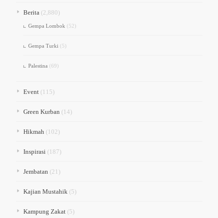
Berita
(2,880)
Gempa Lombok
(52)
Gempa Turki
(5)
Palestina
(69)
Event
(115)
Green Kurban
(14)
Hikmah
(102)
Inspirasi
(187)
Jembatan
(21)
Kajian Mustahik
(5)
Kampung Zakat
(5)