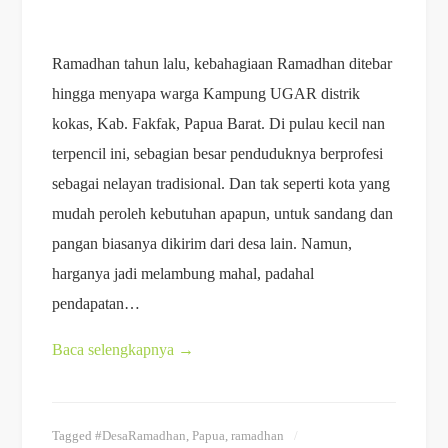
Ramadhan tahun lalu, kebahagiaan Ramadhan ditebar
hingga menyapa warga Kampung UGAR distrik
kokas, Kab. Fakfak, Papua Barat. Di pulau kecil nan
terpencil ini, sebagian besar penduduknya berprofesi
sebagai nelayan tradisional. Dan tak seperti kota yang
mudah peroleh kebutuhan apapun, untuk sandang dan
pangan biasanya dikirim dari desa lain. Namun,
harganya jadi melambung mahal, padahal
pendapatan…
Baca selengkapnya
→
Tagged
#DesaRamadhan
,
Papua
,
ramadhan