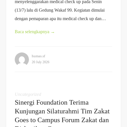
menyelenggarakan medical check up pada Senin
(13/7) lalu di Gedung Wakaf 99. Kegiatan dimulai
dengan pemaparan apa itu medical check up dan…
Baca selengkapnya
→
humas.sf
20 July 2026
Uncategorized
Sinergi Foundation Terima
Kunjungan Silaturahmi Tim Zakat
Goes to Campus Forum Zakat dan