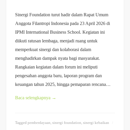
Sinergi Foundation turut hadir dalam Rapat Umum
Anggota Filantropi Indonesia pada 23 April 2026 di
IPMI International Business School. Kegiatan ini
diikuti ratusan lembaga, menjadi ruang untuk
memperkuat sinergi dan kolaborasi dalam
menghadirkan dampak nyata bagi masyarakat.
Rangkaian kegiatan dalam forum ini meliputi
pengesahan anggota baru, laporan program dan
keuangan tahun 2025, hingga pemaparan rencana…
Baca selengkapnya
→
Tagged
pemberdayaan
,
sinergi foundation
,
sinergi kebaikan