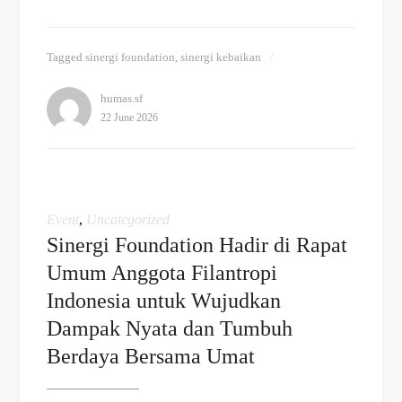
Tagged
sinergi foundation
,
sinergi kebaikan
humas.sf
22 June 2026
Event
,
Uncategorized
Sinergi Foundation Hadir di Rapat
Umum Anggota Filantropi
Indonesia untuk Wujudkan
Dampak Nyata dan Tumbuh
Berdaya Bersama Umat