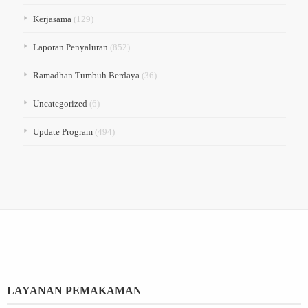
Kerjasama
(129)
Laporan Penyaluran
(852)
Ramadhan Tumbuh Berdaya
(36)
Uncategorized
(6)
Update Program
(494)
LAYANAN PEMAKAMAN