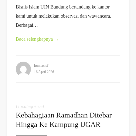
Bisnis Islam UIN Bandung bertandang ke kantor
kami untuk melakukan observasi dan wawancara.
Berbagai…
Baca selengkapnya
→
humas.sf
16 April 2026
Uncategorized
Kebahagiaan Ramadhan Ditebar
Hingga Ke Kampung UGAR