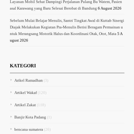
Layanan Mobil Sehat Dampingi Perjalanan Pulang Bu Watem, Pasien
asal Karawang yang Baru Selesai Berobat di Bandung
6 August 2026
Sebelum Mulai Belajar Menulis, Santri Tingkat Awal di Kuttab Sinergi
Diajak Melakukan Kegiatan Pra-Menulis Berisi Beragam Permainan u
ntuk Merangsang Motorik Halus dan Koordinasi Otak, Otot, Mata
5 A
ugust 2026
KATEGORI
Arikel Ramadhan
(3)
Artikel Wakaf
(120)
Artikel Zakat
(118)
Banjir Kota Padang
(1)
bencana sumatera
(26)