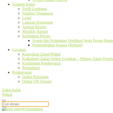
Tentang Kami
Profil Lembaga
Struktur Organisasi
Legal
Laporan Keuangan
Annual Report
Monthly Report
Kebijakan Privasi
Syarat dan Ketentuan Verifikasi Serta Proses Pen
Pengembalian Donasi (Refund)
Layanan
Konsultasi Zakat/Wakaf
Kalkulator Zakat Online Lengkap – Hitung Zakat Pengha
Konfirmasi Pembayaran
Pengaduan
Pembayaran
Daftar Rekening
Daftar QR Donasi
Zakat-Infak
Wakaf