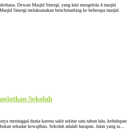
ederhana. Dewan Masjid Sinergi, yang kini mengelola 4 masjid
 Masjid Sinergi melaksanakan benchmarking ke beberapa masjid.
anjutkan Sekolah
a meninggal dunia karena sakit sekitar satu tahun lalu, kehidupan
 bukan sekadar kewajiban. Sekolah adalah harapan. Jalan yang ia…