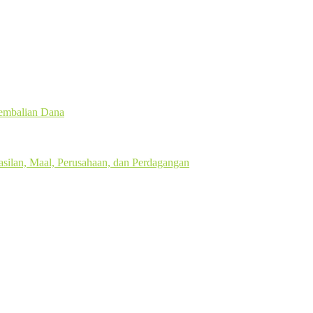
gembalian Dana
silan, Maal, Perusahaan, dan Perdagangan