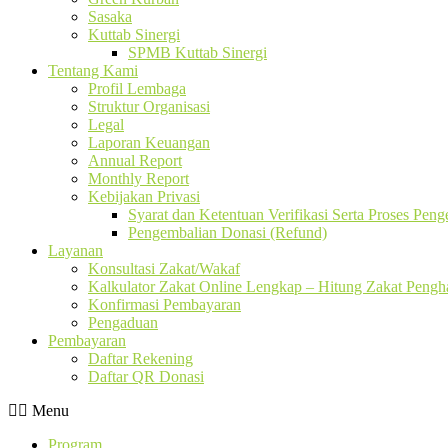
Sasaka
Kuttab Sinergi
SPMB Kuttab Sinergi
Tentang Kami
Profil Lembaga
Struktur Organisasi
Legal
Laporan Keuangan
Annual Report
Monthly Report
Kebijakan Privasi
Syarat dan Ketentuan Verifikasi Serta Proses Pen
Pengembalian Donasi (Refund)
Layanan
Konsultasi Zakat/Wakaf
Kalkulator Zakat Online Lengkap – Hitung Zakat Pengha
Konfirmasi Pembayaran
Pengaduan
Pembayaran
Daftar Rekening
Daftar QR Donasi
Menu
Program