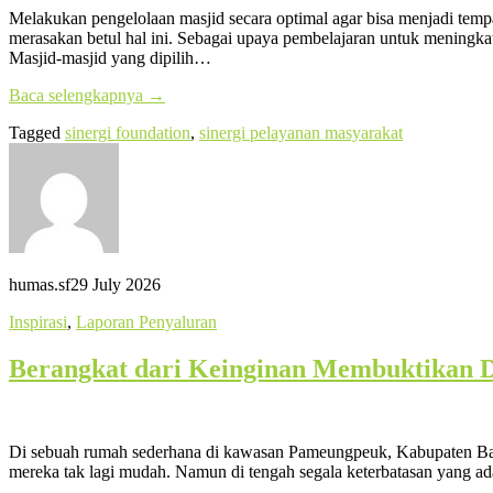
Melakukan pengelolaan masjid secara optimal agar bisa menjadi temp
merasakan betul hal ini. Sebagai upaya pembelajaran untuk meningk
Masjid-masjid yang dipilih…
Baca selengkapnya
→
Tagged
sinergi foundation
,
sinergi pelayanan masyarakat
humas.sf
29 July 2026
Inspirasi
,
Laporan Penyaluran
Berangkat dari Keinginan Membuktikan Di
Di sebuah rumah sederhana di kawasan Pameungpeuk, Kabupaten Bandun
mereka tak lagi mudah. Namun di tengah segala keterbatasan yang a