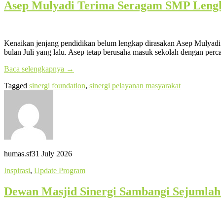
Asep Mulyadi Terima Seragam SMP Lengka
Kenaikan jenjang pendidikan belum lengkap dirasakan Asep Mulyadi
bulan Juli yang lalu. Asep tetap berusaha masuk sekolah dengan per
Baca selengkapnya
→
Tagged
sinergi foundation
,
sinergi pelayanan masyarakat
humas.sf
31 July 2026
Inspirasi
,
Update Program
Dewan Masjid Sinergi Sambangi Sejumlah