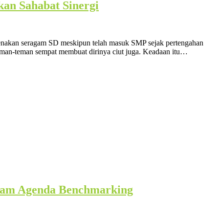
an Sahabat Sinergi
ngenakan seragam SD meskipun telah masuk SMP sejak pertengahan
teman-teman sempat membuat dirinya ciut juga. Keadaan itu…
alam Agenda Benchmarking