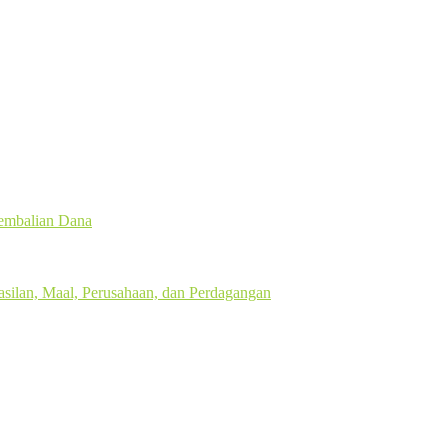
gembalian Dana
silan, Maal, Perusahaan, dan Perdagangan