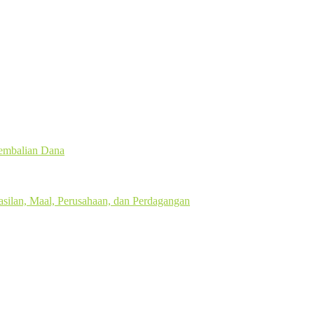
gembalian Dana
silan, Maal, Perusahaan, dan Perdagangan