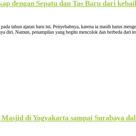
p dengan Sepatu dan Tas Baru dari kebaik
 pada tahun ajaran baru ini. Penyebabnya, karena ia masih harus me
caya diri. Namun, penampilan yang begitu mencolok dan berbeda dari 
 Masjid di Yogyakarta sampai Surabaya d