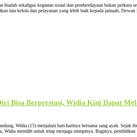
at ibadah sekaligus kegiatan sosial dan pemberdayaan bukan perkara s
atkan tata kelola dan pelayanan yang lebih baik kepada jamaah, Dewan
ri Bisa Berprestasi, Widia Kini Dapat Mel
g, Widia (15) menjalani hari-harinya bersama sang ayah. Sejak ibuny
da, Widia memilih untuk tetap menjaga mimpinya. Baginya, pendidikan