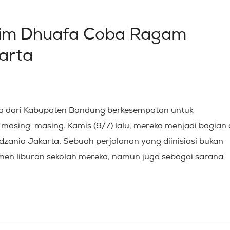
tim Dhuafa Coba Ragam
karta
uafa dari Kabupaten Bandung berkesempatan untuk
 masing-masing. Kamis (9/7) lalu, mereka menjadi bagian 
zania Jakarta. Sebuah perjalanan yang diinisiasi bukan
en liburan sekolah mereka, namun juga sebagai sarana