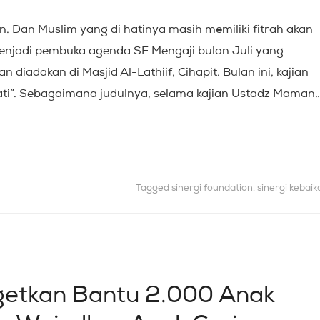
 Dan Muslim yang di hatinya masih memiliki fitrah akan
 menjadi pembuka agenda SF Mengaji bulan Juli yang
 diadakan di Masjid Al-Lathiif, Cihapit. Bulan ini, kajian
ati”. Sebagaimana judulnya, selama kajian Ustadz Maman
Tagged
sinergi foundation
,
sinergi kebaik
rgetkan Bantu 2.000 Anak