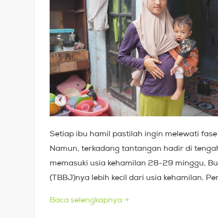
Setiap ibu hamil pastilah ingin melewati fa
Namun, terkadang tantangan hadir di tengah
memasuki usia kehamilan 28-29 minggu, Bu 
(TBBJ)nya lebih kecil dari usia kehamilan. 
Baca selengkapnya
→