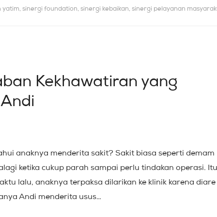
n yatim
,
sinergi foundation
,
sinergi kebaikan
,
sinergi pelayanan masyarak
ban Kekhawatiran yang
 Andi
hui anaknya menderita sakit? Sakit biasa seperti demam
agi ketika cukup parah sampai perlu tindakan operasi. It
tu lalu, anaknya terpaksa dilarikan ke klinik karena diare
upanya Andi menderita usus…