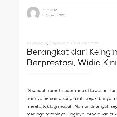
humas.sf
3 August 2026
Inspirasi
Laporan Penyaluran
,
Berangkat dari Keingi
Berprestasi, Widia Ki
Di sebuah rumah sederhana di kawasan Pame
harinya bersama sang ayah. Sejak ibunya men
mereka tak lagi mudah. Namun di tengah seg
menjaga mimpinya. Baginya, pendidikan buk