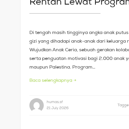
Rentan Lewat Progra
Di tengah masih tingginya angka anak putus 
gizi yang dihadapi anak-anak dari keluarga 
Wujudkan Anak Ceria, sebuah gerakan kolab
serta penguatan motivasi bagi 2.000 anak ya
maupun Palestina. Program…
Baca selengkapnya
→
humas.sf
Tagg
21 July 2026