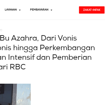
LAYANAN
PEMBAYARAN
ZAKAT-INFAK
m
Bu Azahra, Dari Vonis
onis hingga Perkembangan
an Intensif dan Pemberian
ari RBC