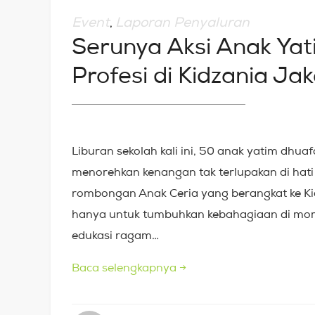
Event
Laporan Penyaluran
,
Serunya Aksi Anak Ya
Profesi di Kidzania Ja
Liburan sekolah kali ini, 50 anak yatim dh
menorehkan kenangan tak terlupakan di hati
rombongan Anak Ceria yang berangkat ke Kid
hanya untuk tumbuhkan kebahagiaan di mom
edukasi ragam…
Baca selengkapnya
→