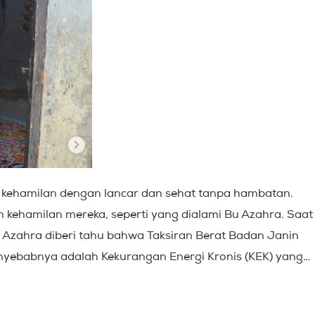
se kehamilan dengan lancar dan sehat tanpa hambatan.
 kehamilan mereka, seperti yang dialami Bu Azahra. Saat
Azahra diberi tahu bahwa Taksiran Berat Badan Janin
Penyebabnya adalah Kekurangan Energi Kronis (KEK) yang…