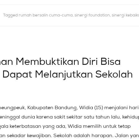
Tagged
rumah bersalin cuma-cuma
,
sinergi foundation
,
sinergi kebaik
nan Membuktikan Diri Bisa
ni Dapat Melanjutkan Sekolah
ungpeuk, Kabupaten Bandung, Widia (15) menjalani hari
inggal dunia karena sakit sekitar satu tahun lalu, kehid
ala keterbatasan yang ada, Widia memilih untuk tetap
an sekadar kewajiban. Sekolah adalah harapan. Jalan ya