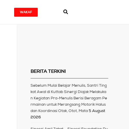
WAKAF
BERITA TERKINI
Sebelum Mulai Belajar Menulis, Santri Ting
kat Awal di Kuttab Sinergi Diajak Melakuka
n Kegiatan Pra-Menulis Berisi Beragam Pe
rmainan untuk Merangsang Motorik Halus
dan Koordinasi Otak, Otot, Mata
5 August
2026
Sinergi Amil Zakat – Sinergi Foundation Du