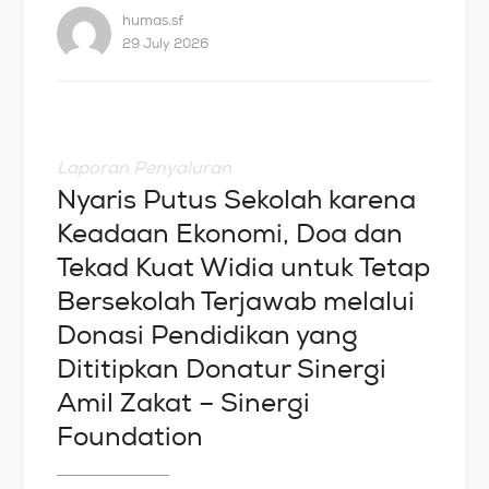
humas.sf
29 July 2026
Laporan Penyaluran
Nyaris Putus Sekolah karena
Keadaan Ekonomi, Doa dan
Tekad Kuat Widia untuk Tetap
Bersekolah Terjawab melalui
Donasi Pendidikan yang
Dititipkan Donatur Sinergi
Amil Zakat – Sinergi
Foundation