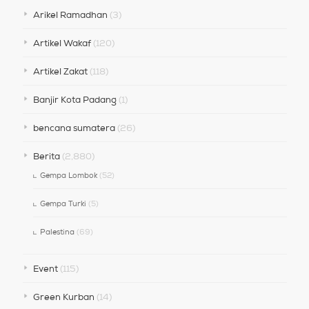
Arikel Ramadhan
(3)
Artikel Wakaf
(120)
Artikel Zakat
(118)
Banjir Kota Padang
(1)
bencana sumatera
(26)
Berita
(2,880)
Gempa Lombok
(52)
Gempa Turki
(5)
Palestina
(69)
Event
(115)
Green Kurban
(14)