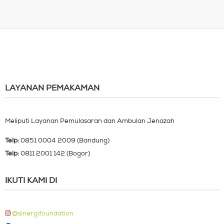
LAYANAN PEMAKAMAN
Meliputi Layanan Pemulasaran dan Ambulan Jenazah
Telp:
0851 0004 2009 (Bandung)
Telp:
0811 2001 142 (Bogor)
IKUTI KAMI DI
@sinergifoundation