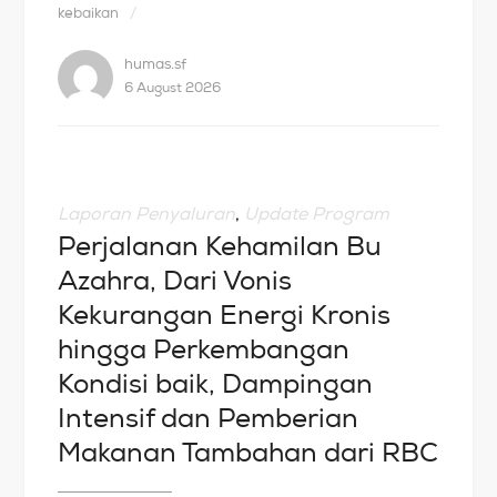
kebaikan
humas.sf
6 August 2026
Laporan Penyaluran
,
Update Program
Perjalanan Kehamilan Bu
Azahra, Dari Vonis
Kekurangan Energi Kronis
hingga Perkembangan
Kondisi baik, Dampingan
Intensif dan Pemberian
Makanan Tambahan dari RBC