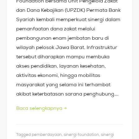
Foundation bersama Unit Pengelola Zakat
dan Dana Kebajikan (UPZDK) Permata Bank
Syariah kembali memperkuat sinergi dalam
pemanfaatan dana zakat melalui
pembangunan enam jembatan baru di
wilayah pelosok Jawa Barat. Infrastruktur
tersebut diharapkan mampu membuka
akses pendidikan, layanan kesehatan,
aktivitas ekonomi, hingga mobilitas
masyarakat yang selama ini terhambat
akibat keterbatasan sarana penghubung….
Baca selengkapnya
→
Tagged
pemberdayaan
,
sinergi foundation
,
sinergi