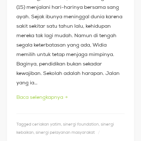
(15) menjalani hari-harinya bersama sang
ayah. Sejak ibunya meninggal dunia karena
sakit sekitar satu tahun lalu, kehidupan
mereka tak lagi mudah. Namun di tengah
segala keterbatasan yang ada, Widia
memilih untuk tetap menjaga mimpinya.
Baginya, pendidikan bukan sekadar
kewajiban. Sekolah adalah harapan. Jalan
yang ia…
Baca selengkapnya
→
Tagged
ceriakan yatim
,
sinergi foundation
,
sinergi
kebaikan
,
sinergi pelayanan masyarakat