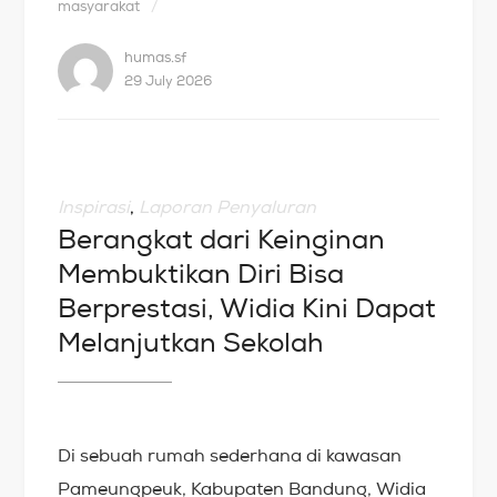
masyarakat
humas.sf
29 July 2026
Inspirasi
,
Laporan Penyaluran
Berangkat dari Keinginan
Membuktikan Diri Bisa
Berprestasi, Widia Kini Dapat
Melanjutkan Sekolah
Di sebuah rumah sederhana di kawasan
Pameungpeuk, Kabupaten Bandung, Widia