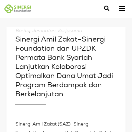
Berita
,
Jembatan
,
Kerjasama
Sinergi Amil Zakat–Sinergi
Foundation dan UPZDK
Permata Bank Syariah
Lanjutkan Kolaborasi
Optimalkan Dana Umat Jadi
Program Berdampak dan
Berkelanjutan
Sinergi Amil Zakat (SAZ)–Sinergi