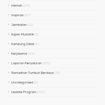
Hikmah
(102)
Inspirasi
(187)
Jembatan
(21)
Kajian Mustahik
(5)
Kampung Zakat
(5)
Kerjasama
(129)
Laporan Penyaluran
(852)
Ramadhan Tumbuh Berdaya
(36)
Uncategorized
(6)
Update Program
(494)