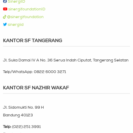
SinergiID
sinergifoundationID
@sinergifoundation
sinergiid
KANTOR SF TANGERANG
Jl. Suka Damai IV A No. 36 Serua Indah Ciputat, Tangerang Selatan
Telp/WhatsApp:
0822 6000 3271
KANTOR SF NAZHIR WAKAF
Jl. Sidomukti No. 99 H
Bandung 40123
Telp:
(022) 251 3991