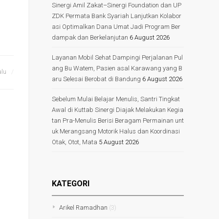
Sinergi Amil Zakat–Sinergi Foundation dan UP
ZDK Permata Bank Syariah Lanjutkan Kolabor
asi Optimalkan Dana Umat Jadi Program Ber
dampak dan Berkelanjutan
6 August 2026
Layanan Mobil Sehat Dampingi Perjalanan Pul
ang Bu Watem, Pasien asal Karawang yang B
alu
aru Selesai Berobat di Bandung
6 August 2026
Sebelum Mulai Belajar Menulis, Santri Tingkat
Awal di Kuttab Sinergi Diajak Melakukan Kegia
tan Pra-Menulis Berisi Beragam Permainan unt
uk Merangsang Motorik Halus dan Koordinasi
Otak, Otot, Mata
5 August 2026
KATEGORI
Arikel Ramadhan
(3)