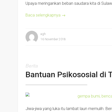
Upaya meringankan beban saudara kita di Sulawe
Baca selengkapnya
→
agh
16 November 2018
Berita
Bantuan Psikososial di T
Jiwa-jiwa yang luka itu lambat laun memulih. B