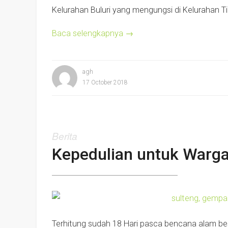
Kelurahan Buluri yang mengungsi di Kelurahan Ti
Baca selengkapnya
→
agh
17 October 2018
Berita
Kepedulian untuk Warga
Terhitung sudah 18 Hari pasca bencana alam b