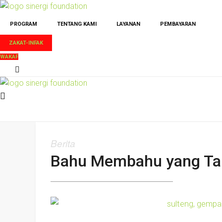
PROGRAM
TENTANG KAMI
LAYANAN
PEMBAYARAN
ZAKAT-INFAK
WAKAF
Berita
Bahu Membahu yang Tak