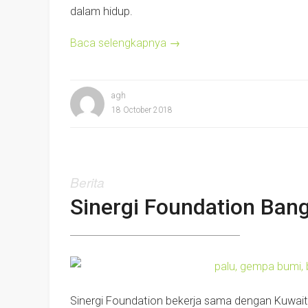
dalam hidup.
Baca selengkapnya
→
agh
18 October 2018
Berita
Sinergi Foundation Ban
Sinergi Foundation bekerja sama dengan Kuwai