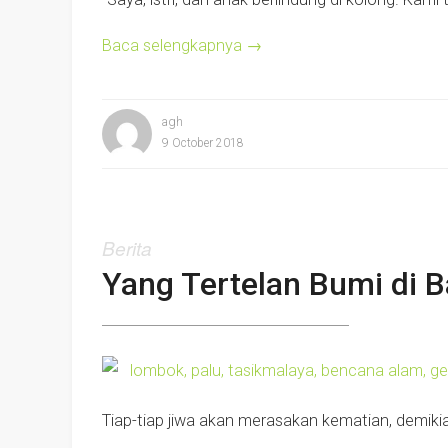
Baca selengkapnya
→
agh
9 October 2018
Berita
Yang Tertelan Bumi di 
Tiap-tiap jiwa akan merasakan kematian, demikia