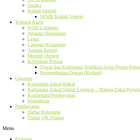
Sasaka
Kuttab Sinergi
SPMB Kuttab Sinergi
Tentang Kami
Profil Lembaga
Struktur Organisasi
Legal
Laporan Keuangan
Annual Report
Monthly Report
Kebijakan Privasi
Syarat dan Ketentuan Verifikasi Serta Proses Pen
Pengembalian Donasi (Refund)
Layanan
Konsultasi Zakat/Wakaf
Kalkulator Zakat Online Lengkap – Hitung Zakat Pengha
Konfirmasi Pembayaran
Pengaduan
Pembayaran
Daftar Rekening
Daftar QR Donasi
Menu
Program