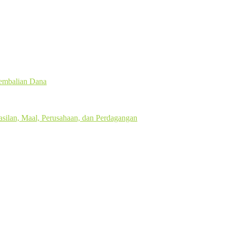
gembalian Dana
silan, Maal, Perusahaan, dan Perdagangan