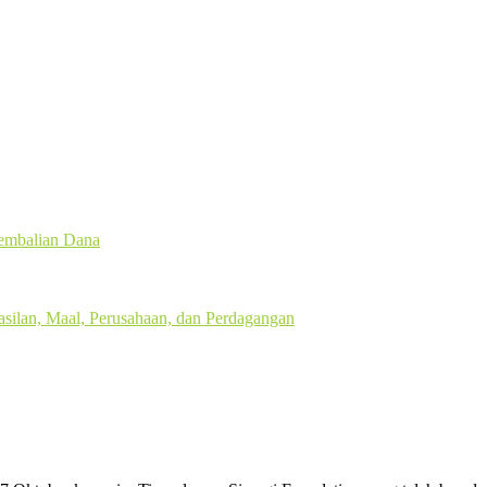
gembalian Dana
silan, Maal, Perusahaan, dan Perdagangan