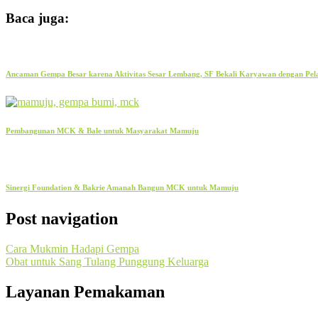
Baca juga:
Ancaman Gempa Besar karena Aktivitas Sesar Lembang, SF Bekali Karyawan dengan Pel
Pembangunan MCK & Bale untuk Masyarakat Mamuju
Sinergi Foundation & Bakrie Amanah Bangun MCK untuk Mamuju
Post navigation
Cara Mukmin Hadapi Gempa
Obat untuk Sang Tulang Punggung Keluarga
Layanan Pemakaman