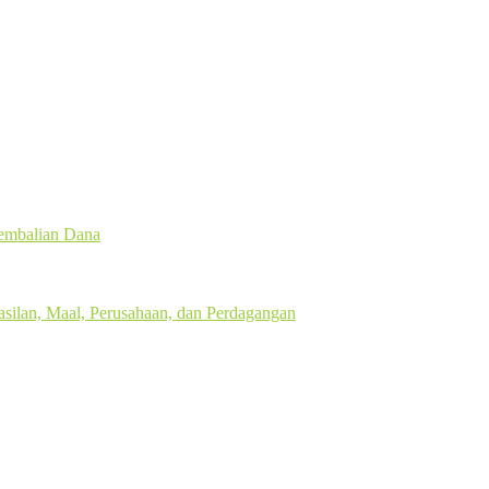
gembalian Dana
silan, Maal, Perusahaan, dan Perdagangan