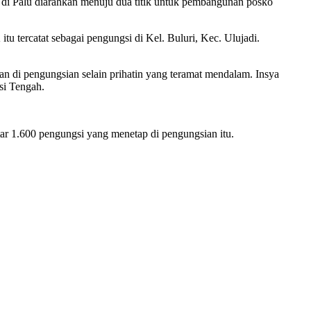
 di Palu diarahkan menuju dua titik untuk pembangunan posko
tu tercatat sebagai pengungsi di Kel. Buluri, Kec. Ulujadi.
an di pengungsian selain prihatin yang teramat mendalam. Insya
si Tengah.
ar 1.600 pengungsi yang menetap di pengungsian itu.