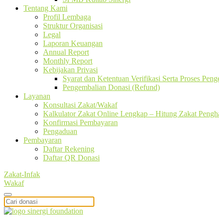
Tentang Kami
Profil Lembaga
Struktur Organisasi
Legal
Laporan Keuangan
Annual Report
Monthly Report
Kebijakan Privasi
Syarat dan Ketentuan Verifikasi Serta Proses Pen
Pengembalian Donasi (Refund)
Layanan
Konsultasi Zakat/Wakaf
Kalkulator Zakat Online Lengkap – Hitung Zakat Pengha
Konfirmasi Pembayaran
Pengaduan
Pembayaran
Daftar Rekening
Daftar QR Donasi
Zakat-Infak
Wakaf