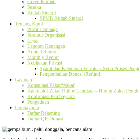
Green Kurban
Sasaka
Kuttab Sinergi
SPMB Kuttab Sinergi
Tentang Kami
Profil Lembaga
Struktur Organisasi
Legal
Laporan Keuangan
Annual Report
Monthly Report
Kebijakan Privasi
Syarat dan Ketentuan Verifikasi Serta Proses Pen
Pengembalian Donasi (Refund)
Layanan
Konsultasi Zakat/Wakaf
Kalkulator Zakat Online Lengkap – Hitung Zakat Pengha
Konfirmasi Pembayaran
Pengaduan
Pembayaran
Daftar Rekening
Daftar QR Donasi