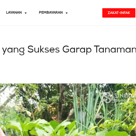
LAYANAN
PEMBAYARAN
ZAKAT-INFAK
n yang Sukses Garap Tanama