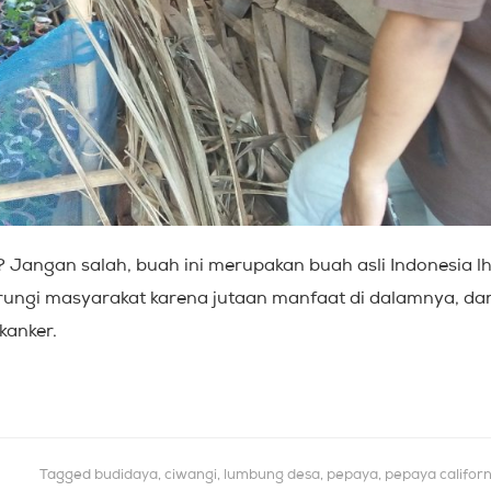
 Jangan salah, buah ini merupakan buah asli Indonesia lh
rungi masyarakat karena jutaan manfaat di dalamnya, dar
kanker.
Tagged
budidaya
,
ciwangi
,
lumbung desa
,
pepaya
,
pepaya californ