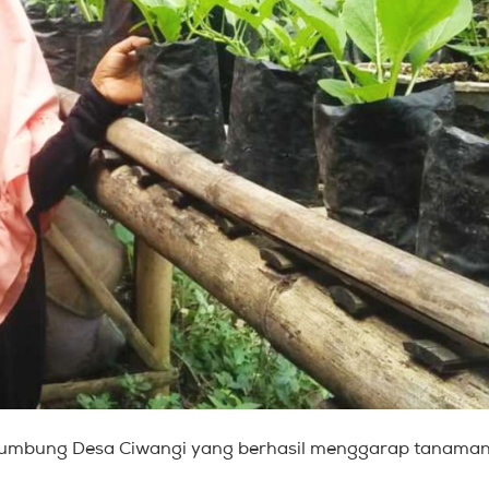
i Lumbung Desa Ciwangi yang berhasil menggarap tanama