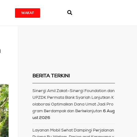
WAKAF
n
BERITA TERKINI
Sinergi Amil Zakat–Sinergi Foundation dan
UPZDK Permata Bank Syariah Lanjutkan K
olaborasi Optimalkan Dana Umat Jadi Pro
gram Berdampak dan Berkelanjutan
6 Aug
ust 2026
Layanan Mobil Sehat Dampingi Perjalanan
Pulang Bu Watem, Pasien asal Karawang y