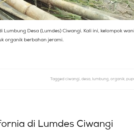
 Lumbung Desa (Lumdes) Ciwangi. Kali ini, kelompok wan
k organik berbahan jerami.
Tagged
ciwangi
,
desa
,
lumbung
,
organik
,
pup
ornia di Lumdes Ciwangi