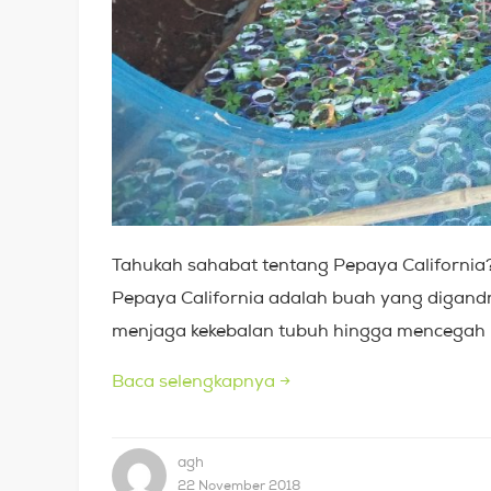
Tahukah sahabat tentang Pepaya California?
Pepaya California adalah buah yang digand
menjaga kekebalan tubuh hingga mencegah 
Baca selengkapnya
→
agh
22 November 2018