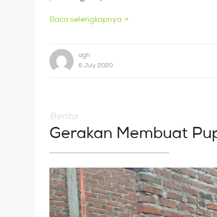
Baca selengkapnya
→
agh
6 July 2020
Berita
Gerakan Membuat Pup