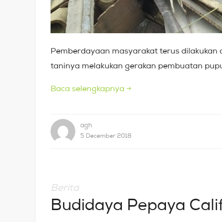
Pemberdayaan masyarakat terus dilakukan di
taninya melakukan gerakan pembuatan pupu
Baca selengkapnya
→
agh
5 December 2018
Berita
Budidaya Pepaya Calif