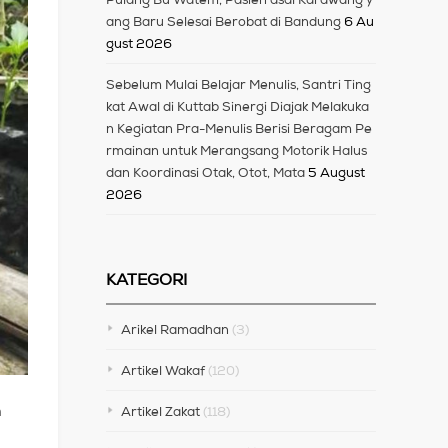
ang Baru Selesai Berobat di Bandung
6 Au
gust 2026
Sebelum Mulai Belajar Menulis, Santri Ting
kat Awal di Kuttab Sinergi Diajak Melakuka
n Kegiatan Pra-Menulis Berisi Beragam Pe
rmainan untuk Merangsang Motorik Halus
dan Koordinasi Otak, Otot, Mata
5 August
2026
KATEGORI
Arikel Ramadhan
(3)
Artikel Wakaf
(120)
n
Artikel Zakat
(118)