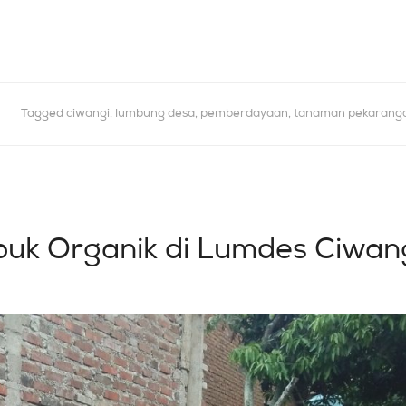
Tagged
ciwangi
,
lumbung desa
,
pemberdayaan
,
tanaman pekarang
uk Organik di Lumdes Ciwan