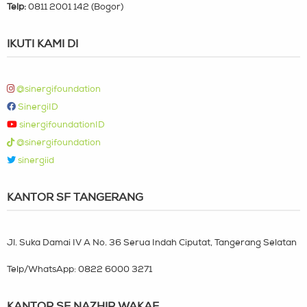
Telp:
0811 2001 142 (Bogor)
IKUTI KAMI DI
@sinergifoundation
SinergiID
sinergifoundationID
@sinergifoundation
sinergiid
KANTOR SF TANGERANG
Jl. Suka Damai IV A No. 36 Serua Indah Ciputat, Tangerang Selatan
Telp/WhatsApp:
0822 6000 3271
KANTOR SF NAZHIR WAKAF