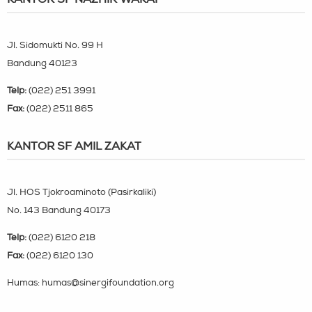
Jl. Sidomukti No. 99 H
Bandung 40123
Telp:
(022) 251 3991
Fax:
(022) 2511 865
KANTOR SF AMIL ZAKAT
Jl. HOS Tjokroaminoto (Pasirkaliki)
No. 143 Bandung 40173
Telp:
(022) 6120 218
Fax:
(022) 6120 130
Humas: humas@sinergifoundation.org