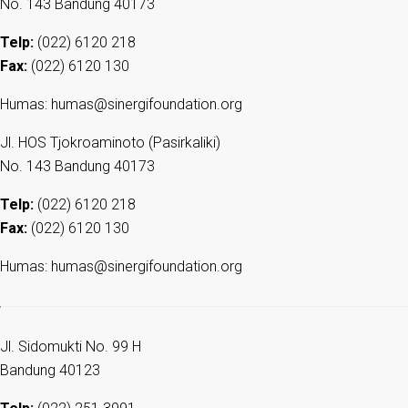
No. 143 Bandung 40173
Telp:
(022) 6120 218
Fax:
(022) 6120 130
Humas: humas@sinergifoundation.org
Jl. HOS Tjokroaminoto (Pasirkaliki)
No. 143 Bandung 40173
Telp:
(022) 6120 218
Fax:
(022) 6120 130
Humas: humas@sinergifoundation.org
Jl. Sidomukti No. 99 H
Bandung 40123