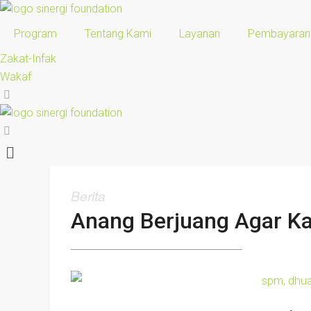
Program
Tentang Kami
Layanan
Pembayaran
Zakat-Infak
Wakaf
Berita
Anang Berjuang Agar K