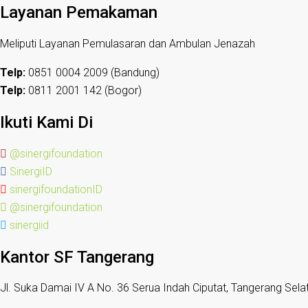
Layanan Pemakaman
Meliputi Layanan Pemulasaran dan Ambulan Jenazah
Telp:
0851 0004 2009 (Bandung)
Telp:
0811 2001 142 (Bogor)
Ikuti Kami Di
@sinergifoundation
SinergiID
sinergifoundationID
@sinergifoundation
sinergiid
Kantor SF Tangerang
Jl. Suka Damai IV A No. 36 Serua Indah Ciputat, Tangerang Sela