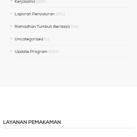
Kerjasama
(128)
Laporan Penyaluran
(851)
Ramadhan Tumbuh Berdaya
(36)
Uncategorized
(6)
Update Program
(494)
LAYANAN PEMAKAMAN