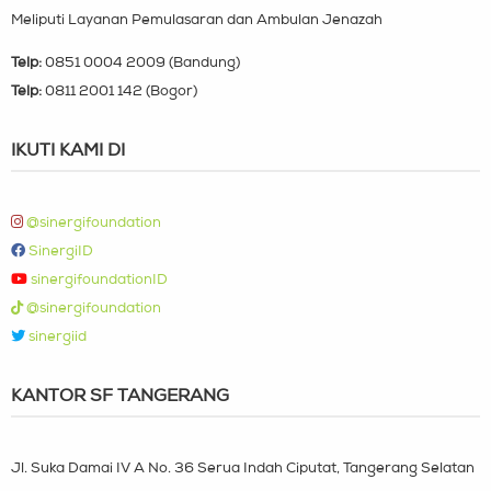
Meliputi Layanan Pemulasaran dan Ambulan Jenazah
Telp:
0851 0004 2009 (Bandung)
Telp:
0811 2001 142 (Bogor)
IKUTI KAMI DI
@sinergifoundation
SinergiID
sinergifoundationID
@sinergifoundation
sinergiid
KANTOR SF TANGERANG
Jl. Suka Damai IV A No. 36 Serua Indah Ciputat, Tangerang Selatan