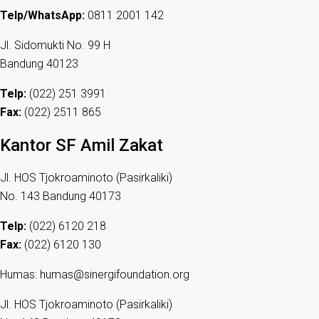
Telp/WhatsApp:
0811 2001 142
Jl. Sidomukti No. 99 H
Bandung 40123
Telp:
(022) 251 3991
Fax:
(022) 2511 865
Kantor SF Amil Zakat
Jl. HOS Tjokroaminoto (Pasirkaliki)
No. 143 Bandung 40173
Telp:
(022) 6120 218
Fax:
(022) 6120 130
Humas: humas@sinergifoundation.org
Jl. HOS Tjokroaminoto (Pasirkaliki)