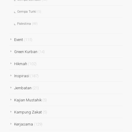
Gempa Turki
(5)
Palestina
(69)
Event
(115)
Green Kurban
(14)
Hikmah
(102)
Inspirasi
(187)
Jembatan
(21)
Kajian Mustahik
(5)
Kampung Zakat
(5)
Kerjasama
(129)