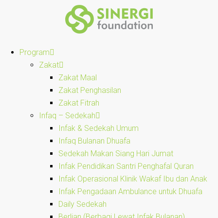
Program
Zakat
Zakat Maal
Zakat Penghasilan
Zakat Fitrah
Infaq – Sedekah
Infak & Sedekah Umum
Infaq Bulanan Dhuafa
Sedekah Makan Siang Hari Jumat
Infak Pendidikan Santri Penghafal Quran
Infak Operasional Klinik Wakaf Ibu dan Anak
Infak Pengadaan Ambulance untuk Dhuafa
Daily Sedekah
Berlian (Berbagi Lewat Infak Bulanan)