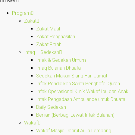
Menu
Program
Zakat
Zakat Maal
Zakat Penghasilan
Zakat Fitrah
Infaq – Sedekah
Infak & Sedekah Umum
Infaq Bulanan Dhuafa
Sedekah Makan Siang Hari Jumat
Infak Pendidikan Santri Penghafal Quran
Infak Operasional Klinik Wakaf Ibu dan Anak
Infak Pengadaan Ambulance untuk Dhuafa
Daily Sedekah
Berlian (Berbagi Lewat Infak Bulanan)
Wakaf
Wakaf Masjid Daarul Aulia Lembang