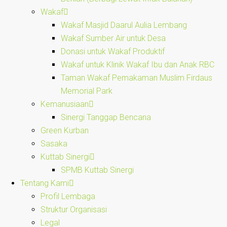
Wakaf
Wakaf Masjid Daarul Aulia Lembang
Wakaf Sumber Air untuk Desa
Donasi untuk Wakaf Produktif
Wakaf untuk Klinik Wakaf Ibu dan Anak RBC
Taman Wakaf Pemakaman Muslim Firdaus
Memorial Park
Kemanusiaan
Sinergi Tanggap Bencana
Green Kurban
Sasaka
Kuttab Sinergi
SPMB Kuttab Sinergi
Tentang Kami
Profil Lembaga
Struktur Organisasi
Legal