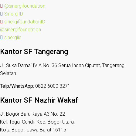
@sinergifoundation
SinergiID
sinergifoundationID
@sinergifoundation
sinergiid
Kantor SF Tangerang
Jl. Suka Damai IV A No. 36 Serua Indah Ciputat, Tangerang
Selatan
Telp/WhatsApp:
0822 6000 3271
Kantor SF Nazhir Wakaf
Jl. Bogor Baru Raya A3 No. 22
Kel. Tegal Gundil, Kec. Bogor Utara,
Kota Bogor, Jawa Barat 16115