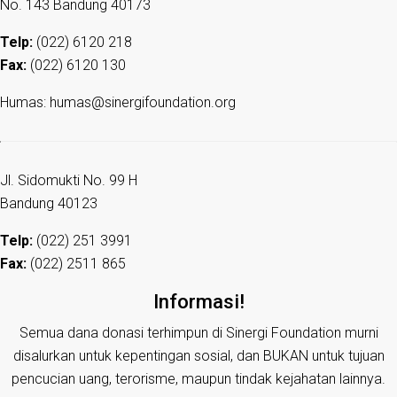
No. 143 Bandung 40173
Telp:
(022) 6120 218
Fax:
(022) 6120 130
Humas: humas@sinergifoundation.org
Jl. Sidomukti No. 99 H
Bandung 40123
Telp:
(022) 251 3991
Fax:
(022) 2511 865
Informasi!
Semua dana donasi terhimpun di Sinergi Foundation murni
disalurkan untuk kepentingan sosial, dan BUKAN untuk tujuan
pencucian uang, terorisme, maupun tindak kejahatan lainnya.