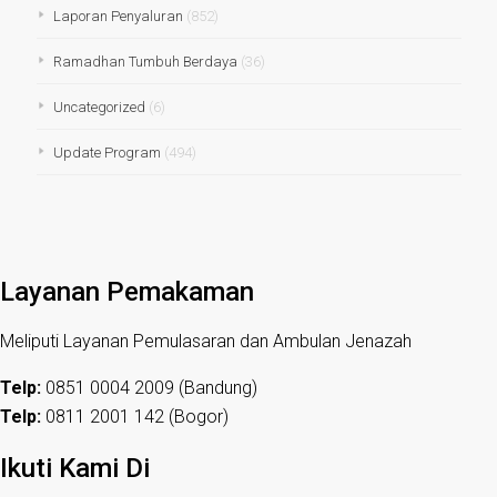
Laporan Penyaluran
(852)
Ramadhan Tumbuh Berdaya
(36)
Uncategorized
(6)
Update Program
(494)
Layanan Pemakaman
Meliputi Layanan Pemulasaran dan Ambulan Jenazah
Telp:
0851 0004 2009 (Bandung)
Telp:
0811 2001 142 (Bogor)
Ikuti Kami Di