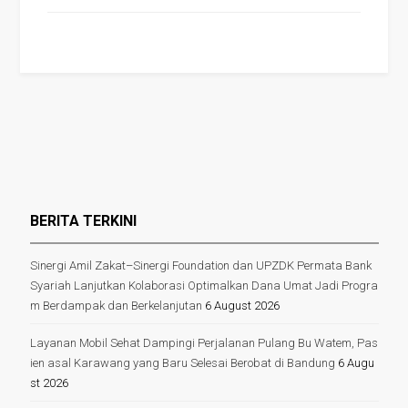
BERITA TERKINI
Sinergi Amil Zakat–Sinergi Foundation dan UPZDK Permata Bank
Syariah Lanjutkan Kolaborasi Optimalkan Dana Umat Jadi Progra
m Berdampak dan Berkelanjutan
6 August 2026
Layanan Mobil Sehat Dampingi Perjalanan Pulang Bu Watem, Pas
ien asal Karawang yang Baru Selesai Berobat di Bandung
6 Augu
st 2026