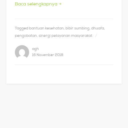
Baca selengkapnya
→
Tagged
bantuan kesehatan
,
bibir sumbing
,
dhuafa
,
pengobatan
,
sinergi pelayanan masyarakat
agh
16 November 2018