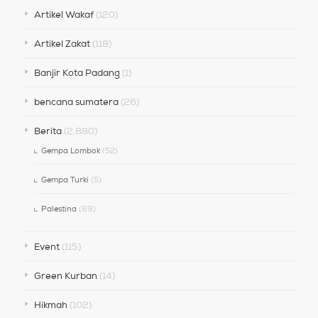
Artikel Wakaf
(120)
Artikel Zakat
(118)
Banjir Kota Padang
(1)
bencana sumatera
(26)
Berita
(2,880)
Gempa Lombok
(52)
Gempa Turki
(5)
Palestina
(69)
Event
(115)
Green Kurban
(14)
Hikmah
(102)