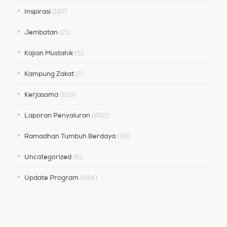
Inspirasi
(187)
Jembatan
(21)
Kajian Mustahik
(5)
Kampung Zakat
(5)
Kerjasama
(129)
Laporan Penyaluran
(852)
Ramadhan Tumbuh Berdaya
(36)
Uncategorized
(6)
Update Program
(494)