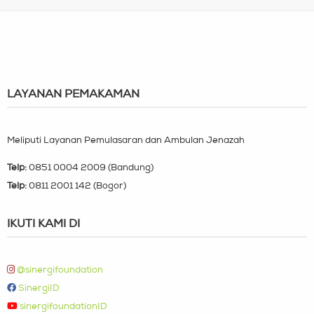
LAYANAN PEMAKAMAN
Meliputi Layanan Pemulasaran dan Ambulan Jenazah
Telp:
0851 0004 2009 (Bandung)
Telp:
0811 2001 142 (Bogor)
IKUTI KAMI DI
@sinergifoundation
SinergiID
sinergifoundationID