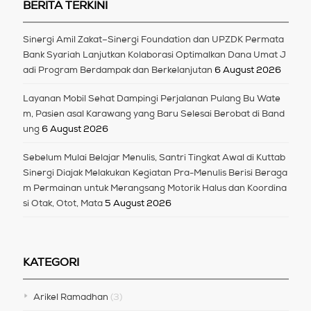
BERITA TERKINI
Sinergi Amil Zakat–Sinergi Foundation dan UPZDK Permata
Bank Syariah Lanjutkan Kolaborasi Optimalkan Dana Umat J
adi Program Berdampak dan Berkelanjutan
6 August 2026
Layanan Mobil Sehat Dampingi Perjalanan Pulang Bu Wate
m, Pasien asal Karawang yang Baru Selesai Berobat di Band
ung
6 August 2026
Sebelum Mulai Belajar Menulis, Santri Tingkat Awal di Kuttab
Sinergi Diajak Melakukan Kegiatan Pra-Menulis Berisi Beraga
m Permainan untuk Merangsang Motorik Halus dan Koordina
si Otak, Otot, Mata
5 August 2026
KATEGORI
Arikel Ramadhan
(3)