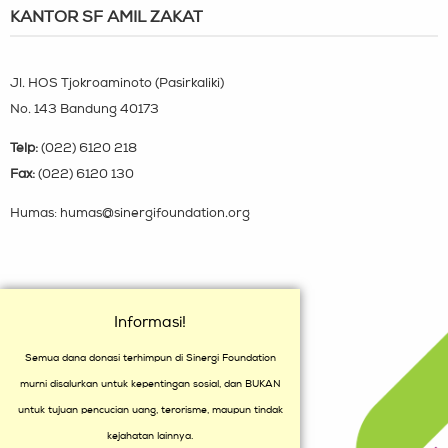
KANTOR SF AMIL ZAKAT
Jl. HOS Tjokroaminoto (Pasirkaliki)
No. 143 Bandung 40173
Telp:
(022) 6120 218
Fax:
(022) 6120 130
Humas: humas@sinergifoundation.org
Informasi!
Semua dana donasi terhimpun di Sinergi Foundation
murni disalurkan untuk kepentingan sosial, dan BUKAN
untuk tujuan pencucian uang, terorisme, maupun tindak
kejahatan lainnya.