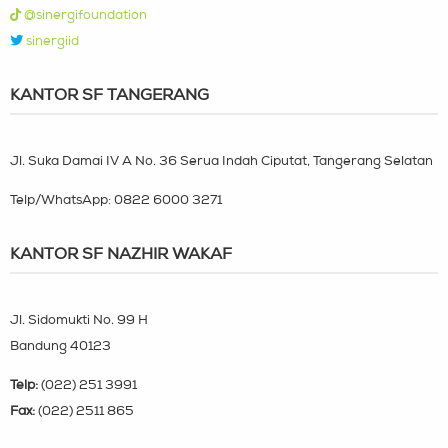
@sinergifoundation
sinergiid
KANTOR SF TANGERANG
Jl. Suka Damai IV A No. 36 Serua Indah Ciputat, Tangerang Selatan
Telp/WhatsApp:
0822 6000 3271
KANTOR SF NAZHIR WAKAF
Jl. Sidomukti No. 99 H
Bandung 40123
Telp:
(022) 251 3991
Fax:
(022) 2511 865