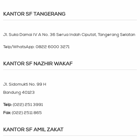
KANTOR SF TANGERANG
Jl. Suka Damai IV A No. 36 Serua Indah Ciputat, Tangerang Selatan
Telp/WhatsApp:
0822 6000 3271
KANTOR SF NAZHIR WAKAF
Jl. Sidomukti No. 99 H
Bandung 40123
Telp:
(022) 251 3991
Fax:
(022) 2511 865
KANTOR SF AMIL ZAKAT