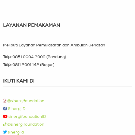
LAYANAN PEMAKAMAN
Meliputi Layanan Pemulasaran dan Ambulan Jenazah
Telp:
0851 0004 2009 (Bandung)
Telp:
0811 2001 142 (Bogor)
IKUTI KAMI DI
@sinergifoundation
SinergiID
sinergifoundationID
@sinergifoundation
sinergiid