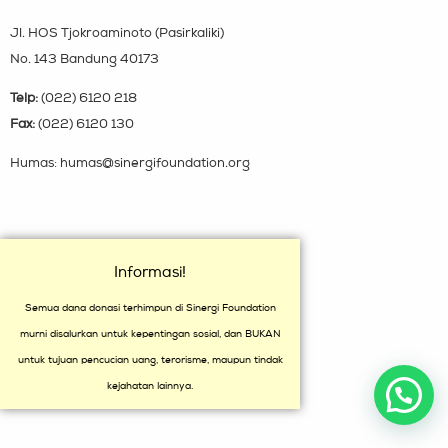
Jl. HOS Tjokroaminoto (Pasirkaliki)
No. 143 Bandung 40173
Telp:
(022) 6120 218
Fax:
(022) 6120 130
Humas: humas@sinergifoundation.org
Informasi!
Semua dana donasi terhimpun di Sinergi Foundation
murni disalurkan untuk kepentingan sosial, dan BUKAN
untuk tujuan pencucian uang, terorisme, maupun tindak
kejahatan lainnya.