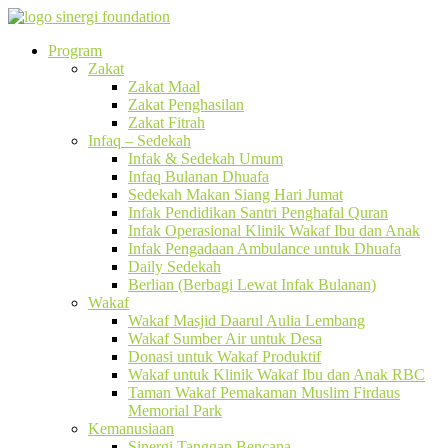
Program
Zakat
Zakat Maal
Zakat Penghasilan
Zakat Fitrah
Infaq – Sedekah
Infak & Sedekah Umum
Infaq Bulanan Dhuafa
Sedekah Makan Siang Hari Jumat
Infak Pendidikan Santri Penghafal Quran
Infak Operasional Klinik Wakaf Ibu dan Anak
Infak Pengadaan Ambulance untuk Dhuafa
Daily Sedekah
Berlian (Berbagi Lewat Infak Bulanan)
Wakaf
Wakaf Masjid Daarul Aulia Lembang
Wakaf Sumber Air untuk Desa
Donasi untuk Wakaf Produktif
Wakaf untuk Klinik Wakaf Ibu dan Anak RBC
Taman Wakaf Pemakaman Muslim Firdaus
Memorial Park
Kemanusiaan
Sinergi Tanggap Bencana