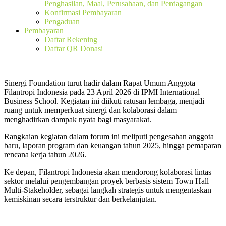
Penghasilan, Maal, Perusahaan, dan Perdagangan
Konfirmasi Pembayaran
Pengaduan
Pembayaran
Daftar Rekening
Daftar QR Donasi
Sinergi Foundation turut hadir dalam Rapat Umum Anggota
Filantropi Indonesia pada 23 April 2026 di IPMI International
Business School. Kegiatan ini diikuti ratusan lembaga, menjadi
ruang untuk memperkuat sinergi dan kolaborasi dalam
menghadirkan dampak nyata bagi masyarakat.
Rangkaian kegiatan dalam forum ini meliputi pengesahan anggota
baru, laporan program dan keuangan tahun 2025, hingga pemaparan
rencana kerja tahun 2026.
Ke depan, Filantropi Indonesia akan mendorong kolaborasi lintas
sektor melalui pengembangan proyek berbasis sistem Town Hall
Multi-Stakeholder, sebagai langkah strategis untuk mengentaskan
kemiskinan secara terstruktur dan berkelanjutan.