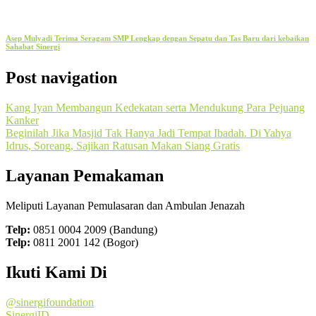
Asep Mulyadi Terima Seragam SMP Lengkap dengan Sepatu dan Tas Baru dari kebaikan
Sahabat Sinergi
Post navigation
Kang Iyan Membangun Kedekatan serta Mendukung Para Pejuang
Kanker
Beginilah Jika Masjid Tak Hanya Jadi Tempat Ibadah. Di Yahya
Idrus, Soreang, Sajikan Ratusan Makan Siang Gratis
Layanan Pemakaman
Meliputi Layanan Pemulasaran dan Ambulan Jenazah
Telp:
0851 0004 2009 (Bandung)
Telp:
0811 2001 142 (Bogor)
Ikuti Kami Di
@sinergifoundation
SinergiID