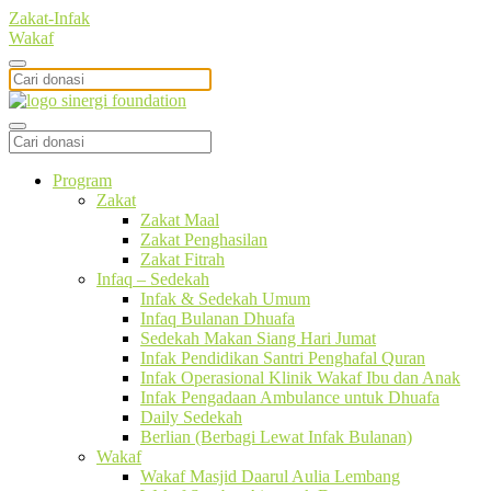
Zakat-Infak
Wakaf
Program
Zakat
Zakat Maal
Zakat Penghasilan
Zakat Fitrah
Infaq – Sedekah
Infak & Sedekah Umum
Infaq Bulanan Dhuafa
Sedekah Makan Siang Hari Jumat
Infak Pendidikan Santri Penghafal Quran
Infak Operasional Klinik Wakaf Ibu dan Anak
Infak Pengadaan Ambulance untuk Dhuafa
Daily Sedekah
Berlian (Berbagi Lewat Infak Bulanan)
Wakaf
Wakaf Masjid Daarul Aulia Lembang