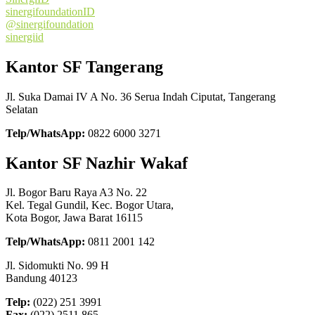
sinergifoundationID
@sinergifoundation
sinergiid
Kantor SF Tangerang
Jl. Suka Damai IV A No. 36 Serua Indah Ciputat, Tangerang
Selatan
Telp/WhatsApp:
0822 6000 3271
Kantor SF Nazhir Wakaf
Jl. Bogor Baru Raya A3 No. 22
Kel. Tegal Gundil, Kec. Bogor Utara,
Kota Bogor, Jawa Barat 16115
Telp/WhatsApp:
0811 2001 142
Jl. Sidomukti No. 99 H
Bandung 40123
Telp:
(022) 251 3991
Fax:
(022) 2511 865