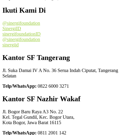
Ikuti Kami Di
@sinergifoundation
SinergiID
sinergifoundationID
@sinergifoundation
sinergiid
Kantor SF Tangerang
Jl. Suka Damai IV A No. 36 Serua Indah Ciputat, Tangerang
Selatan
Telp/WhatsApp:
0822 6000 3271
Kantor SF Nazhir Wakaf
Jl. Bogor Baru Raya A3 No. 22
Kel. Tegal Gundil, Kec. Bogor Utara,
Kota Bogor, Jawa Barat 16115
Telp/WhatsApp:
0811 2001 142