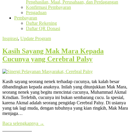
Penghasilan, Maal, Perusahaan, dan Perdagangan
Konfirmasi Pembayaran
Pengaduan
Pembayaran
Daftar Rekening
Daftar QR Donasi
Inspirasi
,
Update Program
Kasih Sayang Mak Mara Kepada
Cucunya yang Cerebral Palsy
Kasih sayang seorang nenek terhadap cucunya, tak kalah besar
dibandingkan kepada anaknya. Inilah yang ditunjukkan Mak Mara,
seorang nenek yang begitu mencintai cucunya, Muhammad Akmal
Krisdian. Terlebih, cucunya ini bukan sembarang cucu. Ia spesial,
karena Akmal adalah seorang pengidap Cerebral Palsy. Di usianya
yang tak lagi muda, dengan tubuhnya yang kian ringkih, Mak Mara
menjaga…
Baca selengkapnya
→