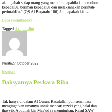
akan ijabah setiap orang yang memohon apabila ia memohon
kepadaKu, beriman kepadaKu dan melaksanakan perintah-
perintahKu.” (QS Al Baqarah: 186) Jadi, apakah kita…
Baca selengkapnya
→
Tagged
doa
,
muslim
Narita
27 October 2022
Inspirasi
Dahsyatnya Perkara Riba
Tak hanya di dalam Al Quran, Rasulullah pun senantiasa
mengingatkan umatnya untuk mencari rezeki yang halal dan
thayyib. Abdullah bin Mas’ud ra menuturkan, Rasul SAW.