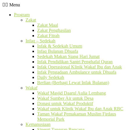
Menu
Program
Zakat
Zakat Maal
Zakat Penghasilan
Zakat Fitrah
Infaq – Sedekah
Infak & Sedekah Umum
Infaq Bulanan Dhuafa
Sedekah Makan Siang Hari Jumat
Infak Pendidikan Santri Penghafal Quran
Infak Operasional Klinik Wakaf Ibu dan Anak
Infak Pengadaan Ambulance untuk Dhuafa
Daily Sedekah
Berlian (Berbagi Lewat Infak Bulanan)
Wakaf
Wakaf Masjid Daarul Aulia Lembang
Wakaf Sumber Air untuk Desa
Donasi untuk Wakaf Produktif
Wakaf untuk Klinik Wakaf Ibu dan Anak RBC
Taman Wakaf Pemakaman Muslim Firdaus
Memorial Park
Kemanusiaan
Sinergi Tanggap Bencana