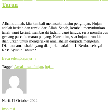
Turun
Alhamdulillah, kita kembali memasuki musim penghujan. Hujan
adalah berkah dan rezeki dari Allah. Sebab, kembali menyuburkan
tanah yang kering, membasahi ladang yang tandus, serta menghapus
gersang pasca kemarau panjang. Karena itu, saat hujan turun kita
dianjurkan untuk mengerjakan amal shaleh daripada mengeluh.
Diantara amal shaleh yang dianjurkan adalah ; 1. Berdoa sebagai
Rasa Syukur Tahukah…
Baca selengkapnya
→
Tagged
Amalan saat hujan
,
hujan
Narita
11 October 2022
Inspirasi