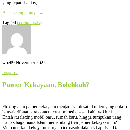
yang tepat. Lantas,…
Baca selengkapnya
→
Tagged
cerebral palsy
waeli
9 November 2022
Inspirasi
Pamer Kekayaan, Bolehkah?
Flexing atau pamer kekayaan menjadi salah satu konten yang cukup
banyak dibuat para content creator media sosial akhir-akhir ini.
Entah itu flexing mobil baru, rumah baru, hingga tumpukan uang.
Lantas bagaimana Islam memandang tren pamer kekayaan ini?
Memamerkan kekayaan ternyata termasuk dalam sikap riya. Dan