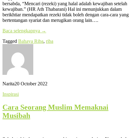
bersabda, “Mencari (rezeki) yang halal adalah kewajiban setelah
kewajiban.” (HR Ath Thabarani) Hal ini menunjukkan dalam
berikhtiar mendapatkan rezeki tidak boleh dengan cara-cara yang
bertentangan syariat dan merugikan orang lain….
Baca selengkapnya
→
Tagged
Bahaya Riba
,
riba
Narita
20 October 2022
Inspirasi
Cara Seorang Muslim Memaknai
Musibah