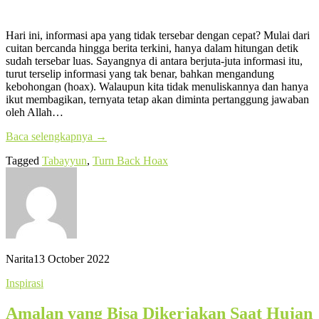
Hari ini, informasi apa yang tidak tersebar dengan cepat? Mulai dari
cuitan bercanda hingga berita terkini, hanya dalam hitungan detik
sudah tersebar luas. Sayangnya di antara berjuta-juta informasi itu,
turut terselip informasi yang tak benar, bahkan mengandung
kebohongan (hoax). Walaupun kita tidak menuliskannya dan hanya
ikut membagikan, ternyata tetap akan diminta pertanggung jawaban
oleh Allah…
Baca selengkapnya
→
Tagged
Tabayyun
,
Turn Back Hoax
Narita
13 October 2022
Inspirasi
Amalan yang Bisa Dikerjakan Saat Hujan