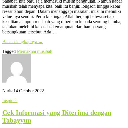
Sahabat, kita baru saja memasuki musim penghujan. Namun kabar
musibah telah menyapa kita, baik itu banjir, longsor, hingga kabar
resesi tahun depan. Dalam menanggapi masalah, muslim memiliki
value-nya sendiri. Perlu kita ingat, Allah berjanji bahwa setiap
kesulitan ataupun musibah yang diberikan kepada seorang hamba,
tak akan melebihi kapasitas kemampuan dari hamba yang
bersangkutan tersebut. Ada…
Baca selengkapnya
→
Tagged
Memaknai musibah
Narita
14 October 2022
Inspirasi
Cek Informasi yang Diterima dengan
Tabayyun