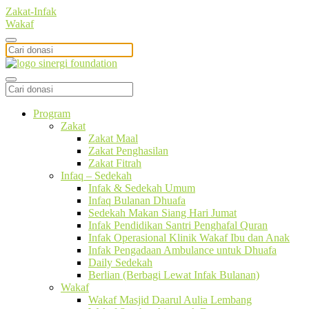
Zakat-Infak
Wakaf
Program
Zakat
Zakat Maal
Zakat Penghasilan
Zakat Fitrah
Infaq – Sedekah
Infak & Sedekah Umum
Infaq Bulanan Dhuafa
Sedekah Makan Siang Hari Jumat
Infak Pendidikan Santri Penghafal Quran
Infak Operasional Klinik Wakaf Ibu dan Anak
Infak Pengadaan Ambulance untuk Dhuafa
Daily Sedekah
Berlian (Berbagi Lewat Infak Bulanan)
Wakaf
Wakaf Masjid Daarul Aulia Lembang