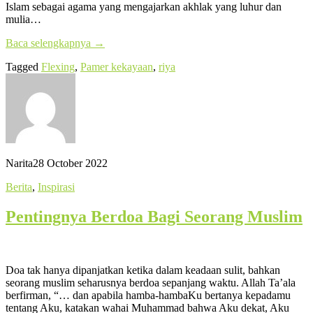
Islam sebagai agama yang mengajarkan akhlak yang luhur dan
mulia…
Baca selengkapnya
→
Tagged
Flexing
,
Pamer kekayaan
,
riya
Narita
28 October 2022
Berita
,
Inspirasi
Pentingnya Berdoa Bagi Seorang Muslim
Doa tak hanya dipanjatkan ketika dalam keadaan sulit, bahkan
seorang muslim seharusnya berdoa sepanjang waktu. Allah Ta’ala
berfirman, “… dan apabila hamba-hambaKu bertanya kepadamu
tentang Aku, katakan wahai Muhammad bahwa Aku dekat, Aku