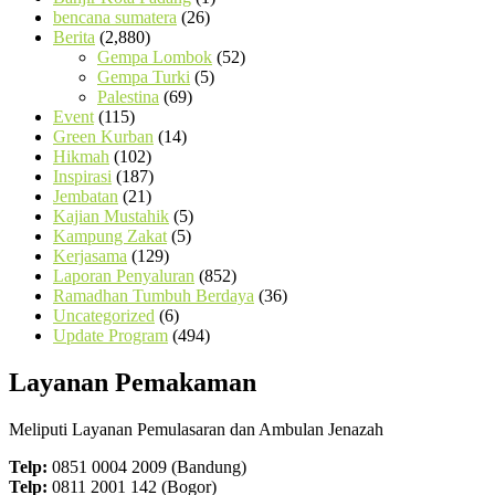
bencana sumatera
(26)
Berita
(2,880)
Gempa Lombok
(52)
Gempa Turki
(5)
Palestina
(69)
Event
(115)
Green Kurban
(14)
Hikmah
(102)
Inspirasi
(187)
Jembatan
(21)
Kajian Mustahik
(5)
Kampung Zakat
(5)
Kerjasama
(129)
Laporan Penyaluran
(852)
Ramadhan Tumbuh Berdaya
(36)
Uncategorized
(6)
Update Program
(494)
Layanan Pemakaman
Meliputi Layanan Pemulasaran dan Ambulan Jenazah
Telp:
0851 0004 2009 (Bandung)
Telp:
0811 2001 142 (Bogor)