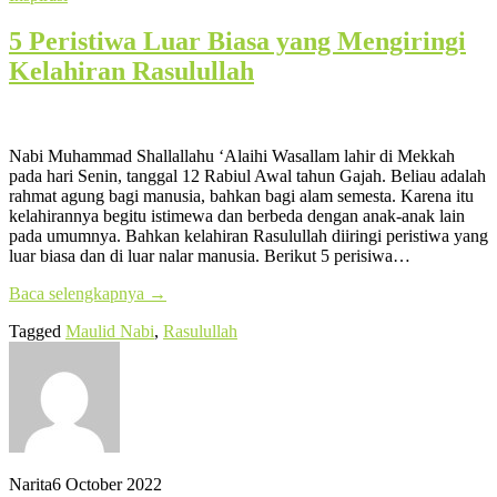
5 Peristiwa Luar Biasa yang Mengiringi
Kelahiran Rasulullah
Nabi Muhammad Shallallahu ‘Alaihi Wasallam lahir di Mekkah
pada hari Senin, tanggal 12 Rabiul Awal tahun Gajah. Beliau adalah
rahmat agung bagi manusia, bahkan bagi alam semesta. Karena itu
kelahirannya begitu istimewa dan berbeda dengan anak-anak lain
pada umumnya. Bahkan kelahiran Rasulullah diiringi peristiwa yang
luar biasa dan di luar nalar manusia. Berikut 5 perisiwa…
Baca selengkapnya
→
Tagged
Maulid Nabi
,
Rasulullah
Narita
6 October 2022