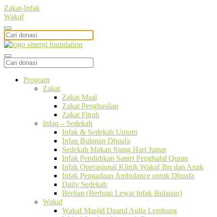
Zakat-Infak
Wakaf
Program
Zakat
Zakat Maal
Zakat Penghasilan
Zakat Fitrah
Infaq – Sedekah
Infak & Sedekah Umum
Infaq Bulanan Dhuafa
Sedekah Makan Siang Hari Jumat
Infak Pendidikan Santri Penghafal Quran
Infak Operasional Klinik Wakaf Ibu dan Anak
Infak Pengadaan Ambulance untuk Dhuafa
Daily Sedekah
Berlian (Berbagi Lewat Infak Bulanan)
Wakaf
Wakaf Masjid Daarul Aulia Lembang