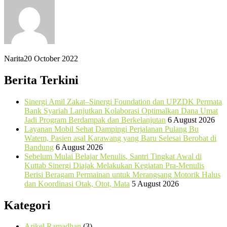
Narita
20 October 2022
Berita Terkini
Sinergi Amil Zakat–Sinergi Foundation dan UPZDK Permata
Bank Syariah Lanjutkan Kolaborasi Optimalkan Dana Umat
Jadi Program Berdampak dan Berkelanjutan
6 August 2026
Layanan Mobil Sehat Dampingi Perjalanan Pulang Bu
Watem, Pasien asal Karawang yang Baru Selesai Berobat di
Bandung
6 August 2026
Sebelum Mulai Belajar Menulis, Santri Tingkat Awal di
Kuttab Sinergi Diajak Melakukan Kegiatan Pra-Menulis
Berisi Beragam Permainan untuk Merangsang Motorik Halus
dan Koordinasi Otak, Otot, Mata
5 August 2026
Kategori
Arikel Ramadhan
(3)