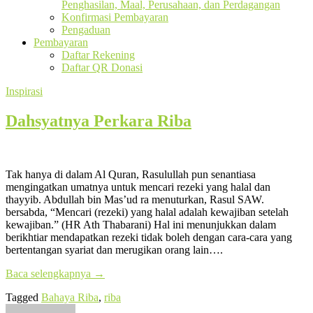
Penghasilan, Maal, Perusahaan, dan Perdagangan
Konfirmasi Pembayaran
Pengaduan
Pembayaran
Daftar Rekening
Daftar QR Donasi
Inspirasi
Dahsyatnya Perkara Riba
Tak hanya di dalam Al Quran, Rasulullah pun senantiasa
mengingatkan umatnya untuk mencari rezeki yang halal dan
thayyib. Abdullah bin Mas’ud ra menuturkan, Rasul SAW.
bersabda, “Mencari (rezeki) yang halal adalah kewajiban setelah
kewajiban.” (HR Ath Thabarani) Hal ini menunjukkan dalam
berikhtiar mendapatkan rezeki tidak boleh dengan cara-cara yang
bertentangan syariat dan merugikan orang lain….
Baca selengkapnya
→
Tagged
Bahaya Riba
,
riba