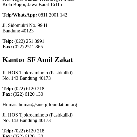
Kota Bogor, Jawa Barat 16115
Telp/WhatsApp:
0811 2001 142
Jl. Sidomukti No. 99 H
Bandung 40123
Telp:
(022) 251 3991
Fax:
(022) 2511 865
Kantor SF Amil Zakat
Jl. HOS Tjokroaminoto (Pasirkaliki)
No. 143 Bandung 40173
Telp:
(022) 6120 218
Fax:
(022) 6120 130
Humas: humas@sinergifoundation.org
Jl. HOS Tjokroaminoto (Pasirkaliki)
No. 143 Bandung 40173
Telp:
(022) 6120 218
Fax:
(022) 6120 130