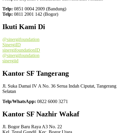
Telp:
0851 0004 2009 (Bandung)
Telp:
0811 2001 142 (Bogor)
Ikuti Kami Di
@sinergifoundation
SinergiID
sinergifoundationID
@sinergifoundation
sinergiid
Kantor SF Tangerang
Jl. Suka Damai IV A No. 36 Serua Indah Ciputat, Tangerang
Selatan
Telp/WhatsApp:
0822 6000 3271
Kantor SF Nazhir Wakaf
Jl. Bogor Baru Raya A3 No. 22
Kel. Tegal Gundil, Kec. Bogor Utara,