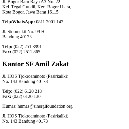
Jl. Bogor Baru Raya A3 No. 22
Kel. Tegal Gundil, Kec. Bogor Utara,
Kota Bogor, Jawa Barat 16115
Telp/WhatsApp:
0811 2001 142
Jl. Sidomukti No. 99 H
Bandung 40123
Telp:
(022) 251 3991
Fax:
(022) 2511 865
Kantor SF Amil Zakat
Jl. HOS Tjokroaminoto (Pasirkaliki)
No. 143 Bandung 40173
Telp:
(022) 6120 218
Fax:
(022) 6120 130
Humas: humas@sinergifoundation.org
Jl. HOS Tjokroaminoto (Pasirkaliki)
No. 143 Bandung 40173