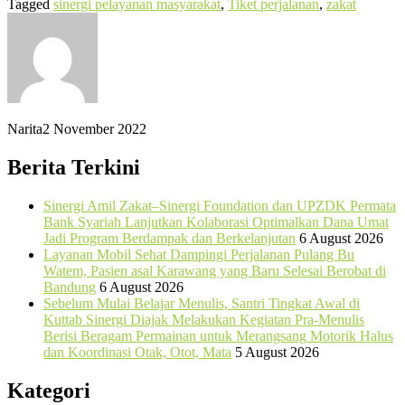
Tagged
sinergi pelayanan masyarakat
,
Tiket perjalanan
,
zakat
Narita
2 November 2022
Berita Terkini
Sinergi Amil Zakat–Sinergi Foundation dan UPZDK Permata
Bank Syariah Lanjutkan Kolaborasi Optimalkan Dana Umat
Jadi Program Berdampak dan Berkelanjutan
6 August 2026
Layanan Mobil Sehat Dampingi Perjalanan Pulang Bu
Watem, Pasien asal Karawang yang Baru Selesai Berobat di
Bandung
6 August 2026
Sebelum Mulai Belajar Menulis, Santri Tingkat Awal di
Kuttab Sinergi Diajak Melakukan Kegiatan Pra-Menulis
Berisi Beragam Permainan untuk Merangsang Motorik Halus
dan Koordinasi Otak, Otot, Mata
5 August 2026
Kategori