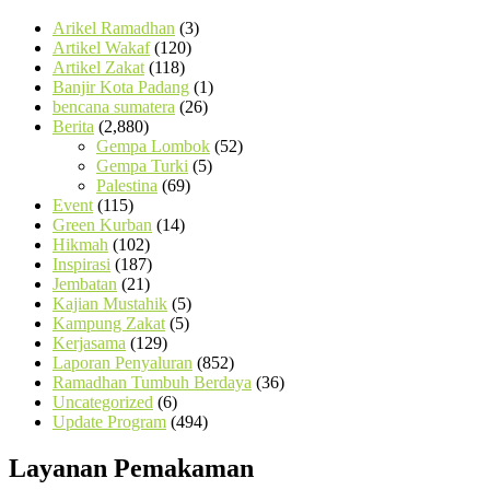
Arikel Ramadhan
(3)
Artikel Wakaf
(120)
Artikel Zakat
(118)
Banjir Kota Padang
(1)
bencana sumatera
(26)
Berita
(2,880)
Gempa Lombok
(52)
Gempa Turki
(5)
Palestina
(69)
Event
(115)
Green Kurban
(14)
Hikmah
(102)
Inspirasi
(187)
Jembatan
(21)
Kajian Mustahik
(5)
Kampung Zakat
(5)
Kerjasama
(129)
Laporan Penyaluran
(852)
Ramadhan Tumbuh Berdaya
(36)
Uncategorized
(6)
Update Program
(494)
Layanan Pemakaman