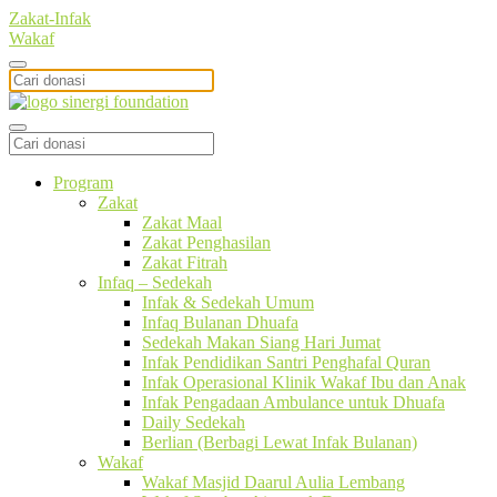
Zakat-Infak
Wakaf
Program
Zakat
Zakat Maal
Zakat Penghasilan
Zakat Fitrah
Infaq – Sedekah
Infak & Sedekah Umum
Infaq Bulanan Dhuafa
Sedekah Makan Siang Hari Jumat
Infak Pendidikan Santri Penghafal Quran
Infak Operasional Klinik Wakaf Ibu dan Anak
Infak Pengadaan Ambulance untuk Dhuafa
Daily Sedekah
Berlian (Berbagi Lewat Infak Bulanan)
Wakaf
Wakaf Masjid Daarul Aulia Lembang