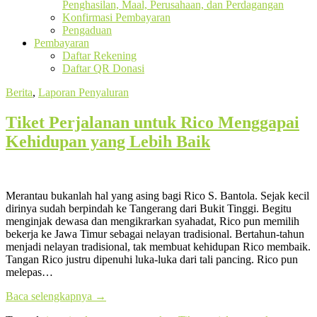
Penghasilan, Maal, Perusahaan, dan Perdagangan
Konfirmasi Pembayaran
Pengaduan
Pembayaran
Daftar Rekening
Daftar QR Donasi
Berita
,
Laporan Penyaluran
Tiket Perjalanan untuk Rico Menggapai
Kehidupan yang Lebih Baik
Merantau bukanlah hal yang asing bagi Rico S. Bantola. Sejak kecil
dirinya sudah berpindah ke Tangerang dari Bukit Tinggi. Begitu
menginjak dewasa dan mengikrarkan syahadat, Rico pun memilih
bekerja ke Jawa Timur sebagai nelayan tradisional. Bertahun-tahun
menjadi nelayan tradisional, tak membuat kehidupan Rico membaik.
Tangan Rico justru dipenuhi luka-luka dari tali pancing. Rico pun
melepas…
Baca selengkapnya
→