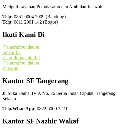
Meliputi Layanan Pemulasaran dan Ambulan Jenazah
Telp:
0851 0004 2009 (Bandung)
Telp:
0811 2001 142 (Bogor)
Ikuti Kami Di
@sinergifoundation
SinergiID
sinergifoundationID
@sinergifoundation
sinergiid
Kantor SF Tangerang
Jl. Suka Damai IV A No. 36 Serua Indah Ciputat, Tangerang
Selatan
Telp/WhatsApp:
0822 6000 3271
Kantor SF Nazhir Wakaf