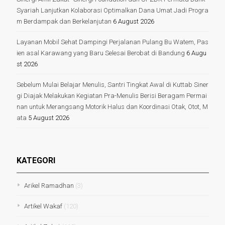
Syariah Lanjutkan Kolaborasi Optimalkan Dana Umat Jadi Progra
m Berdampak dan Berkelanjutan
6 August 2026
Layanan Mobil Sehat Dampingi Perjalanan Pulang Bu Watem, Pas
ien asal Karawang yang Baru Selesai Berobat di Bandung
6 Augu
st 2026
Sebelum Mulai Belajar Menulis, Santri Tingkat Awal di Kuttab Siner
gi Diajak Melakukan Kegiatan Pra-Menulis Berisi Beragam Permai
nan untuk Merangsang Motorik Halus dan Koordinasi Otak, Otot, M
ata
5 August 2026
KATEGORI
Arikel Ramadhan
(3)
Artikel Wakaf
(120)