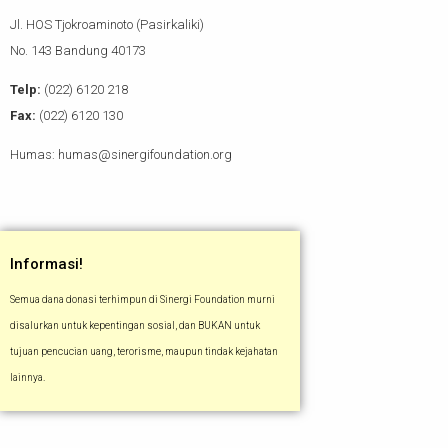
Jl. HOS Tjokroaminoto (Pasirkaliki)
No. 143 Bandung 40173
Telp:
(022) 6120 218
Fax:
(022) 6120 130
Humas: humas@sinergifoundation.org
Informasi!
Semua dana donasi terhimpun di Sinergi Foundation murni
disalurkan untuk kepentingan sosial, dan BUKAN untuk
tujuan pencucian uang, terorisme, maupun tindak kejahatan
lainnya.