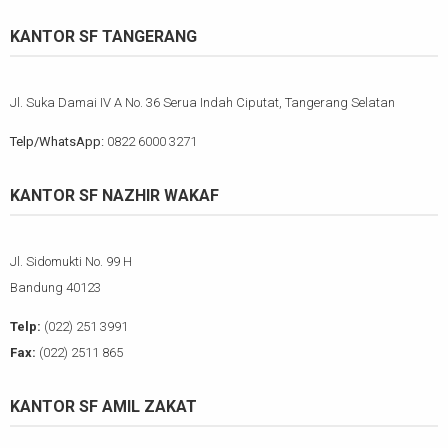
KANTOR SF TANGERANG
Jl. Suka Damai IV A No. 36 Serua Indah Ciputat, Tangerang Selatan
Telp/WhatsApp:
0822 6000 3271
KANTOR SF NAZHIR WAKAF
Jl. Sidomukti No. 99 H
Bandung 40123
Telp:
(022) 251 3991
Fax:
(022) 2511 865
KANTOR SF AMIL ZAKAT