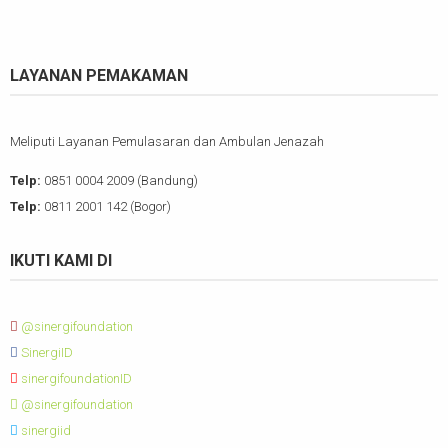
LAYANAN PEMAKAMAN
Meliputi Layanan Pemulasaran dan Ambulan Jenazah
Telp:
0851 0004 2009 (Bandung)
Telp:
0811 2001 142 (Bogor)
IKUTI KAMI DI
@sinergifoundation
SinergiID
sinergifoundationID
@sinergifoundation
sinergiid