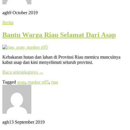
agh
9 October 2019
Berita
Bantu Warga Riau Selamat Dari Asap
Kebakaran hutan dan lahan di Provinsi Riau memicu munculnya
kabut asap dan kini menyelimuti seluruh provinsi.
Baca selengkapnya
→
Tagged
asap
,
masker n95
,
riau
agh
13 September 2019