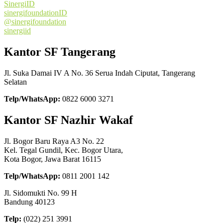
SinergiID
sinergifoundationID
@sinergifoundation
sinergiid
Kantor SF Tangerang
Jl. Suka Damai IV A No. 36 Serua Indah Ciputat, Tangerang
Selatan
Telp/WhatsApp:
0822 6000 3271
Kantor SF Nazhir Wakaf
Jl. Bogor Baru Raya A3 No. 22
Kel. Tegal Gundil, Kec. Bogor Utara,
Kota Bogor, Jawa Barat 16115
Telp/WhatsApp:
0811 2001 142
Jl. Sidomukti No. 99 H
Bandung 40123
Telp:
(022) 251 3991