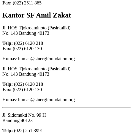
Fax:
(022) 2511 865
Kantor SF Amil Zakat
Jl. HOS Tjokroaminoto (Pasirkaliki)
No. 143 Bandung 40173
Telp:
(022) 6120 218
Fax:
(022) 6120 130
Humas: humas@sinergifoundation.org
Jl. HOS Tjokroaminoto (Pasirkaliki)
No. 143 Bandung 40173
Telp:
(022) 6120 218
Fax:
(022) 6120 130
Humas: humas@sinergifoundation.org
Jl. Sidomukti No. 99 H
Bandung 40123
Telp:
(022) 251 3991