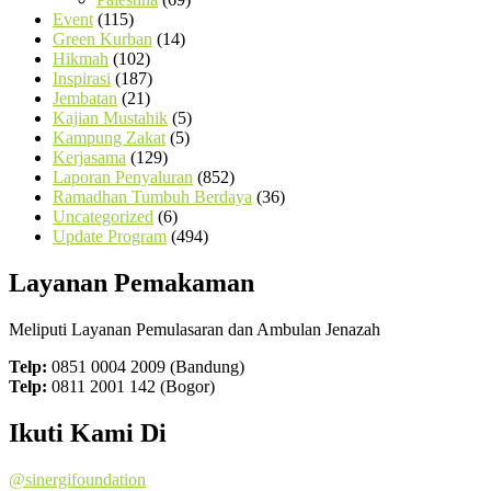
Event
(115)
Green Kurban
(14)
Hikmah
(102)
Inspirasi
(187)
Jembatan
(21)
Kajian Mustahik
(5)
Kampung Zakat
(5)
Kerjasama
(129)
Laporan Penyaluran
(852)
Ramadhan Tumbuh Berdaya
(36)
Uncategorized
(6)
Update Program
(494)
Layanan Pemakaman
Meliputi Layanan Pemulasaran dan Ambulan Jenazah
Telp:
0851 0004 2009 (Bandung)
Telp:
0811 2001 142 (Bogor)
Ikuti Kami Di
@sinergifoundation