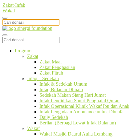
Zakat-Infak
Wakaf
Program
Zakat
Zakat Maal
Zakat Penghasilan
Zakat Fitrah
Infaq – Sedekah
Infak & Sedekah Umum
Infaq Bulanan Dhuafa
Sedekah Makan Siang Hari Jumat
Infak Pendidikan Santri Penghafal Quran
Infak Operasional Klinik Wakaf Ibu dan Anak
Infak Pengadaan Ambulance untuk Dhuafa
Daily Sedekah
Berlian (Berbagi Lewat Infak Bulanan)
Wakaf
Wakaf Masjid Daarul Aulia Lembang