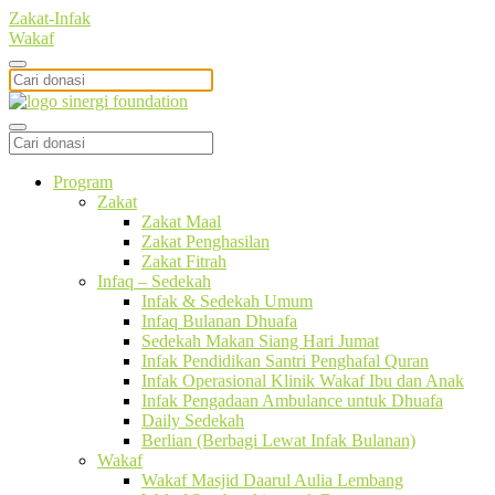
Zakat-Infak
Wakaf
Program
Zakat
Zakat Maal
Zakat Penghasilan
Zakat Fitrah
Infaq – Sedekah
Infak & Sedekah Umum
Infaq Bulanan Dhuafa
Sedekah Makan Siang Hari Jumat
Infak Pendidikan Santri Penghafal Quran
Infak Operasional Klinik Wakaf Ibu dan Anak
Infak Pengadaan Ambulance untuk Dhuafa
Daily Sedekah
Berlian (Berbagi Lewat Infak Bulanan)
Wakaf
Wakaf Masjid Daarul Aulia Lembang