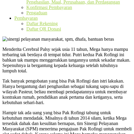
Penghasilan, Maal, Perusahaan, dan Perdagangan
Konfirmasi Pembayaran
Pengaduan
Pembayaran
Daftar Rekening
Daftar QR Donasi
Menderita Cerebral Palsy sejak usia 11 tahun, Mega hanya mampu
terbaring tak berdaya di tempat tidur. Putri kedua Pak Rofingi ini
bahkan tak mampu menggerakkan tangannya untuk sekadar makan.
Sepenuhnya ia bergantung kepada keluarga setelah tubuhnya
lumpuh total.
Tak banyak pengobatan yang bisa Pak Rofingi dan istri lakukan.
Hanya bergantung dari penghasilan sebagai tukang sapu-sapu di
wilayah Pasteur, beliau membagi pendapatannya untuk membayar
kontrakan rumah, pendidikan anak pertama dan ketiganya, serta
kebutuhan sehari-hari.
Hampir tak ada uang yang bisa Pak Rofingi tabung untuk
kebutuhan mendadak. Misalnya di tahun 2014 silam, ketika Mega
tersedak dahak dan kesulitan bernapas, tim Sinergi Pelayanan
Masyarakat (SPM) menerima pengajuan Pak Rofingi untuk membeli