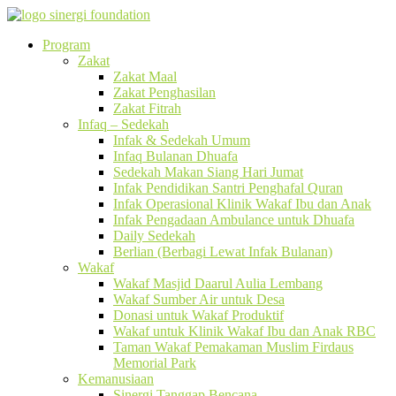
Program
Zakat
Zakat Maal
Zakat Penghasilan
Zakat Fitrah
Infaq – Sedekah
Infak & Sedekah Umum
Infaq Bulanan Dhuafa
Sedekah Makan Siang Hari Jumat
Infak Pendidikan Santri Penghafal Quran
Infak Operasional Klinik Wakaf Ibu dan Anak
Infak Pengadaan Ambulance untuk Dhuafa
Daily Sedekah
Berlian (Berbagi Lewat Infak Bulanan)
Wakaf
Wakaf Masjid Daarul Aulia Lembang
Wakaf Sumber Air untuk Desa
Donasi untuk Wakaf Produktif
Wakaf untuk Klinik Wakaf Ibu dan Anak RBC
Taman Wakaf Pemakaman Muslim Firdaus
Memorial Park
Kemanusiaan
Sinergi Tanggap Bencana