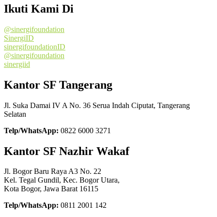
Ikuti Kami Di
@sinergifoundation
SinergiID
sinergifoundationID
@sinergifoundation
sinergiid
Kantor SF Tangerang
Jl. Suka Damai IV A No. 36 Serua Indah Ciputat, Tangerang
Selatan
Telp/WhatsApp:
0822 6000 3271
Kantor SF Nazhir Wakaf
Jl. Bogor Baru Raya A3 No. 22
Kel. Tegal Gundil, Kec. Bogor Utara,
Kota Bogor, Jawa Barat 16115
Telp/WhatsApp:
0811 2001 142