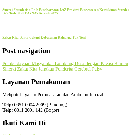
Sinergi Foundation Raih Penghargaan LAZ Provinsi Pengentasan Kemiskinan Standar
BPS Terbaik di BAZNAS Awards 2025
Zakat Kita Bantu Cukupi Kebutuhan Keluarga Pak Toni
Post navigation
Pemberdayaan Masyarakat Lumbung Desa dengan Kreasi Bambu
Sinergi Zakat Kita Jangkau Penderita Cerebral Palsy
Layanan Pemakaman
Meliputi Layanan Pemulasaran dan Ambulan Jenazah
Telp:
0851 0004 2009 (Bandung)
Telp:
0811 2001 142 (Bogor)
Ikuti Kami Di