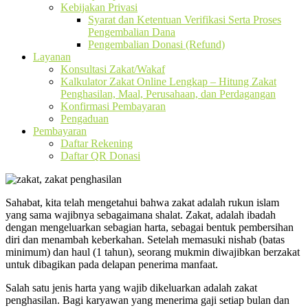
Kebijakan Privasi
Syarat dan Ketentuan Verifikasi Serta Proses
Pengembalian Dana
Pengembalian Donasi (Refund)
Layanan
Konsultasi Zakat/Wakaf
Kalkulator Zakat Online Lengkap – Hitung Zakat
Penghasilan, Maal, Perusahaan, dan Perdagangan
Konfirmasi Pembayaran
Pengaduan
Pembayaran
Daftar Rekening
Daftar QR Donasi
Sahabat, kita telah mengetahui bahwa zakat adalah rukun islam
yang sama wajibnya sebagaimana shalat. Zakat, adalah ibadah
dengan mengeluarkan sebagian harta, sebagai bentuk pembersihan
diri dan menambah keberkahan. Setelah memasuki nishab (batas
minimum) dan haul (1 tahun), seorang mukmin diwajibkan berzakat
untuk dibagikan pada delapan penerima manfaat.
Salah satu jenis harta yang wajib dikeluarkan adalah zakat
penghasilan. Bagi karyawan yang menerima gaji setiap bulan dan