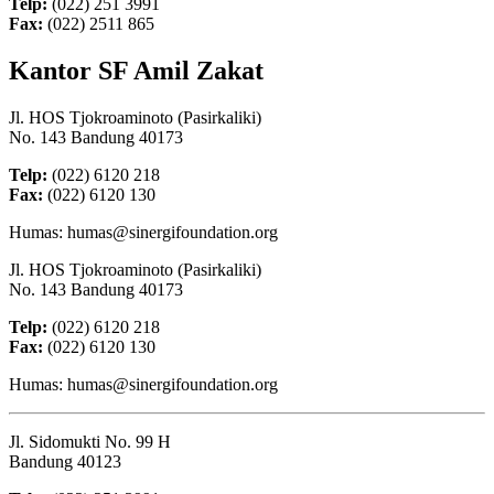
Telp:
(022) 251 3991
Fax:
(022) 2511 865
Kantor SF Amil Zakat
Jl. HOS Tjokroaminoto (Pasirkaliki)
No. 143 Bandung 40173
Telp:
(022) 6120 218
Fax:
(022) 6120 130
Humas: humas@sinergifoundation.org
Jl. HOS Tjokroaminoto (Pasirkaliki)
No. 143 Bandung 40173
Telp:
(022) 6120 218
Fax:
(022) 6120 130
Humas: humas@sinergifoundation.org
Jl. Sidomukti No. 99 H
Bandung 40123