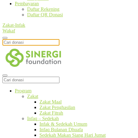
Pembayaran
Daftar Rekening
Daftar QR Donasi
Zakat-Infak
Wakaf
Program
Zakat
Zakat Maal
Zakat Penghasilan
Zakat Fitrah
Infaq – Sedekah
Infak & Sedekah Umum
Infaq Bulanan Dhuafa
Sedekah Makan Siang Hari Jumat