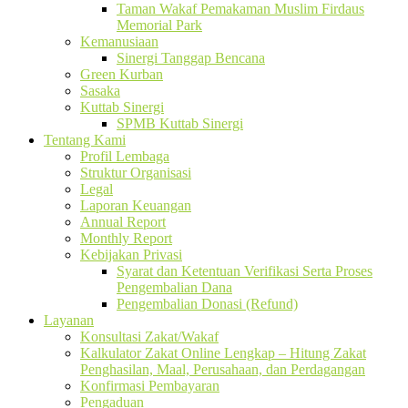
Taman Wakaf Pemakaman Muslim Firdaus
Memorial Park
Kemanusiaan
Sinergi Tanggap Bencana
Green Kurban
Sasaka
Kuttab Sinergi
SPMB Kuttab Sinergi
Tentang Kami
Profil Lembaga
Struktur Organisasi
Legal
Laporan Keuangan
Annual Report
Monthly Report
Kebijakan Privasi
Syarat dan Ketentuan Verifikasi Serta Proses
Pengembalian Dana
Pengembalian Donasi (Refund)
Layanan
Konsultasi Zakat/Wakaf
Kalkulator Zakat Online Lengkap – Hitung Zakat
Penghasilan, Maal, Perusahaan, dan Perdagangan
Konfirmasi Pembayaran
Pengaduan