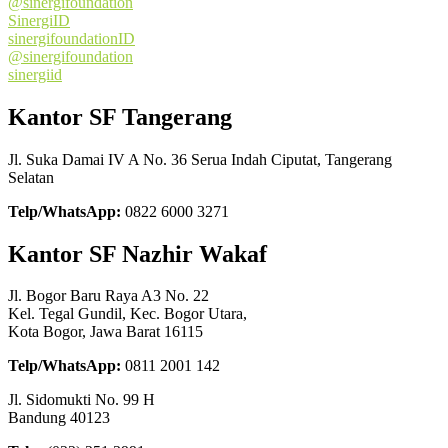
@sinergifoundation
SinergiID
sinergifoundationID
@sinergifoundation
sinergiid
Kantor SF Tangerang
Jl. Suka Damai IV A No. 36 Serua Indah Ciputat, Tangerang
Selatan
Telp/WhatsApp:
0822 6000 3271
Kantor SF Nazhir Wakaf
Jl. Bogor Baru Raya A3 No. 22
Kel. Tegal Gundil, Kec. Bogor Utara,
Kota Bogor, Jawa Barat 16115
Telp/WhatsApp:
0811 2001 142
Jl. Sidomukti No. 99 H
Bandung 40123