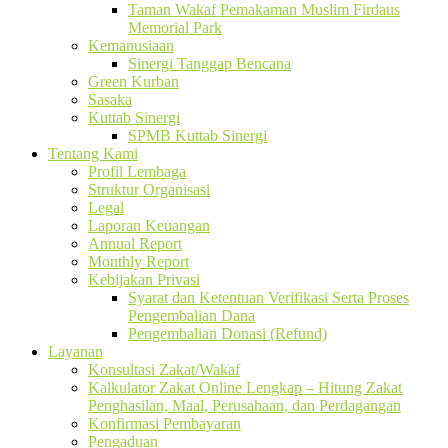
Taman Wakaf Pemakaman Muslim Firdaus
Memorial Park
Kemanusiaan
Sinergi Tanggap Bencana
Green Kurban
Sasaka
Kuttab Sinergi
SPMB Kuttab Sinergi
Tentang Kami
Profil Lembaga
Struktur Organisasi
Legal
Laporan Keuangan
Annual Report
Monthly Report
Kebijakan Privasi
Syarat dan Ketentuan Verifikasi Serta Proses
Pengembalian Dana
Pengembalian Donasi (Refund)
Layanan
Konsultasi Zakat/Wakaf
Kalkulator Zakat Online Lengkap – Hitung Zakat
Penghasilan, Maal, Perusahaan, dan Perdagangan
Konfirmasi Pembayaran
Pengaduan