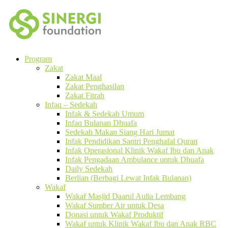
Program
Zakat
Zakat Maal
Zakat Penghasilan
Zakat Fitrah
Infaq – Sedekah
Infak & Sedekah Umum
Infaq Bulanan Dhuafa
Sedekah Makan Siang Hari Jumat
Infak Pendidikan Santri Penghafal Quran
Infak Operasional Klinik Wakaf Ibu dan Anak
Infak Pengadaan Ambulance untuk Dhuafa
Daily Sedekah
Berlian (Berbagi Lewat Infak Bulanan)
Wakaf
Wakaf Masjid Daarul Aulia Lembang
Wakaf Sumber Air untuk Desa
Donasi untuk Wakaf Produktif
Wakaf untuk Klinik Wakaf Ibu dan Anak RBC