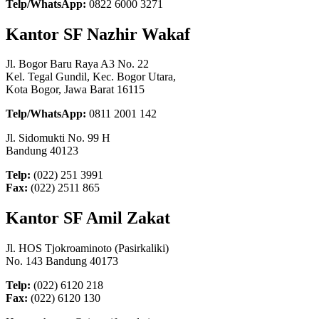
Telp/WhatsApp:
0822 6000 3271
Kantor SF Nazhir Wakaf
Jl. Bogor Baru Raya A3 No. 22
Kel. Tegal Gundil, Kec. Bogor Utara,
Kota Bogor, Jawa Barat 16115
Telp/WhatsApp:
0811 2001 142
Jl. Sidomukti No. 99 H
Bandung 40123
Telp:
(022) 251 3991
Fax:
(022) 2511 865
Kantor SF Amil Zakat
Jl. HOS Tjokroaminoto (Pasirkaliki)
No. 143 Bandung 40173
Telp:
(022) 6120 218
Fax:
(022) 6120 130