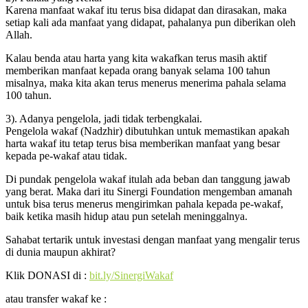
Karena manfaat wakaf itu terus bisa didapat dan dirasakan, maka
setiap kali ada manfaat yang didapat, pahalanya pun diberikan oleh
Allah.
Kalau benda atau harta yang kita wakafkan terus masih aktif
memberikan manfaat kepada orang banyak selama 100 tahun
misalnya, maka kita akan terus menerus menerima pahala selama
100 tahun.
3). Adanya pengelola, jadi tidak terbengkalai.
Pengelola wakaf (Nadzhir) dibutuhkan untuk memastikan apakah
harta wakaf itu tetap terus bisa memberikan manfaat yang besar
kepada pe-wakaf atau tidak.
Di pundak pengelola wakaf itulah ada beban dan tanggung jawab
yang berat. Maka dari itu Sinergi Foundation mengemban amanah
untuk bisa terus menerus mengirimkan pahala kepada pe-wakaf,
baik ketika masih hidup atau pun setelah meninggalnya.
Sahabat tertarik untuk investasi dengan manfaat yang mengalir terus
di dunia maupun akhirat?
Klik DONASI di :
bit.ly/SinergiWakaf
atau transfer wakaf ke :