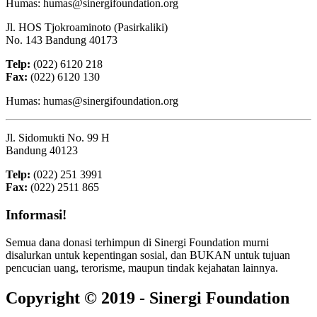
Humas: humas@sinergifoundation.org
Jl. HOS Tjokroaminoto (Pasirkaliki)
No. 143 Bandung 40173
Telp:
(022) 6120 218
Fax:
(022) 6120 130
Humas: humas@sinergifoundation.org
Jl. Sidomukti No. 99 H
Bandung 40123
Telp:
(022) 251 3991
Fax:
(022) 2511 865
Informasi!
Semua dana donasi terhimpun di Sinergi Foundation murni
disalurkan untuk kepentingan sosial, dan BUKAN untuk tujuan
pencucian uang, terorisme, maupun tindak kejahatan lainnya.
Copyright © 2019 - Sinergi Foundation