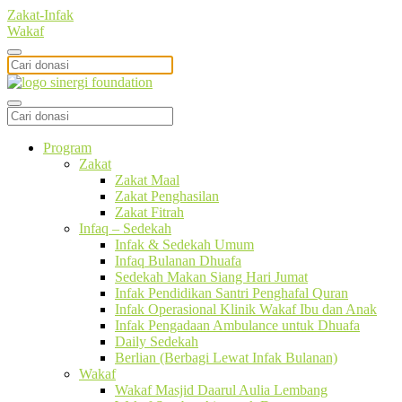
Zakat-Infak
Wakaf
Program
Zakat
Zakat Maal
Zakat Penghasilan
Zakat Fitrah
Infaq – Sedekah
Infak & Sedekah Umum
Infaq Bulanan Dhuafa
Sedekah Makan Siang Hari Jumat
Infak Pendidikan Santri Penghafal Quran
Infak Operasional Klinik Wakaf Ibu dan Anak
Infak Pengadaan Ambulance untuk Dhuafa
Daily Sedekah
Berlian (Berbagi Lewat Infak Bulanan)
Wakaf
Wakaf Masjid Daarul Aulia Lembang