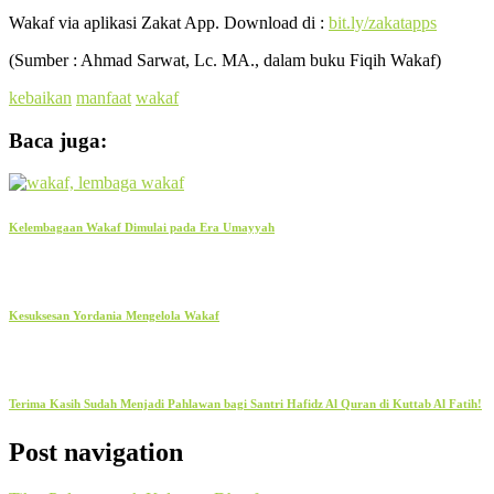
Wakaf via aplikasi Zakat App. Download di :
bit.ly/zakatapps
(Sumber : Ahmad Sarwat, Lc. MA., dalam buku Fiqih Wakaf)
kebaikan
manfaat
wakaf
Baca juga:
Kelembagaan Wakaf Dimulai pada Era Umayyah
Kesuksesan Yordania Mengelola Wakaf
Terima Kasih Sudah Menjadi Pahlawan bagi Santri Hafidz Al Quran di Kuttab Al Fatih!
Post navigation