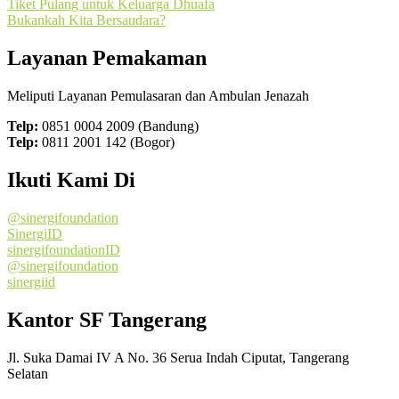
Tiket Pulang untuk Keluarga Dhuafa
Bukankah Kita Bersaudara?
Layanan Pemakaman
Meliputi Layanan Pemulasaran dan Ambulan Jenazah
Telp:
0851 0004 2009 (Bandung)
Telp:
0811 2001 142 (Bogor)
Ikuti Kami Di
@sinergifoundation
SinergiID
sinergifoundationID
@sinergifoundation
sinergiid
Kantor SF Tangerang
Jl. Suka Damai IV A No. 36 Serua Indah Ciputat, Tangerang
Selatan