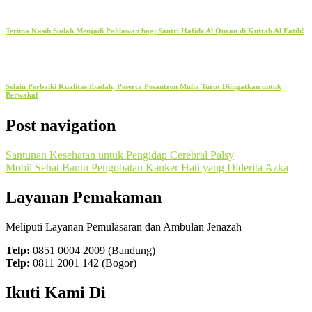
Terima Kasih Sudah Menjadi Pahlawan bagi Santri Hafidz Al Quran di Kuttab Al Fatih!
Selain Perbaiki Kualitas Ibadah, Peserta Pesantren Mulia Turut Diingatkan untuk
Berwakaf
Post navigation
Santunan Kesehatan untuk Pengidap Cerebral Palsy
Mobil Sehat Bantu Pengobatan Kanker Hati yang Diderita Azka
Layanan Pemakaman
Meliputi Layanan Pemulasaran dan Ambulan Jenazah
Telp:
0851 0004 2009 (Bandung)
Telp:
0811 2001 142 (Bogor)
Ikuti Kami Di