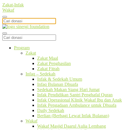
Zakat-Infak
Wakaf
Program
Zakat
Zakat Maal
Zakat Penghasilan
Zakat Fitrah
Infaq – Sedekah
Infak & Sedekah Umum
Infaq Bulanan Dhuafa
Sedekah Makan Siang Hari Jumat
Infak Pendidikan Santri Penghafal Quran
Infak Operasional Klinik Wakaf Ibu dan Anak
Infak Pengadaan Ambulance untuk Dhuafa
Daily Sedekah
Berlian (Berbagi Lewat Infak Bulanan)
Wakaf
Wakaf Masjid Daarul Aulia Lembang