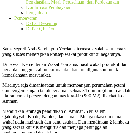
Penghasilan, Maal, Perusahaan, dan Perdagangan
Konfirmasi Pembayaran
Pengaduan
Pembayaran
Daftar Rekening
Daftar QR Donasi
Sama seperti Arab Saudi, pun Yordania termasuk salah satu negara
yang sukses menerapkan konsep wakaf produktif di negaranya.
Di bawah Kementerian Wakaf Yordania, hasil wakaf produktif dari
pertanian anggur, zaitun, kurma, dan badam, digunakan untuk
kemaslahatan masyarakat.
Misalnya saja dimanfaatkan untuk membangun perumahan petani
dan pengembangan tanah pertanian seluas 84 dunum (dunum adalah
ukuran empat persegi dengan luas kira-kira 900 M2) di dekat Kota
Amman.
Mendirikan lembaga pendidikan di Amman, Yerusalem,
Qalqiiliyyah, Khalil, Nablus, dan Junain. Mengalokasikan dana
wakaf pada madrasah dan panti asuhan. Dan mendirikan 2 lembaga
yang secara khusus mengurus dan menjaga peninggalan-
peninggalan peradaban Islam.