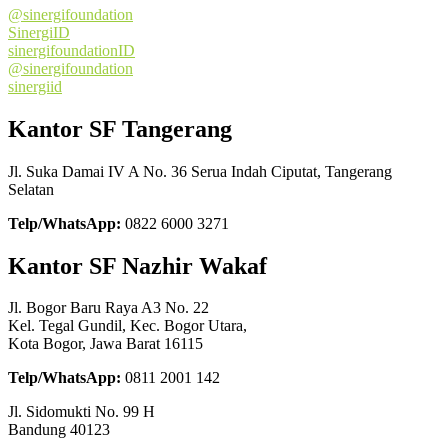
@sinergifoundation
SinergiID
sinergifoundationID
@sinergifoundation
sinergiid
Kantor SF Tangerang
Jl. Suka Damai IV A No. 36 Serua Indah Ciputat, Tangerang
Selatan
Telp/WhatsApp:
0822 6000 3271
Kantor SF Nazhir Wakaf
Jl. Bogor Baru Raya A3 No. 22
Kel. Tegal Gundil, Kec. Bogor Utara,
Kota Bogor, Jawa Barat 16115
Telp/WhatsApp:
0811 2001 142
Jl. Sidomukti No. 99 H
Bandung 40123