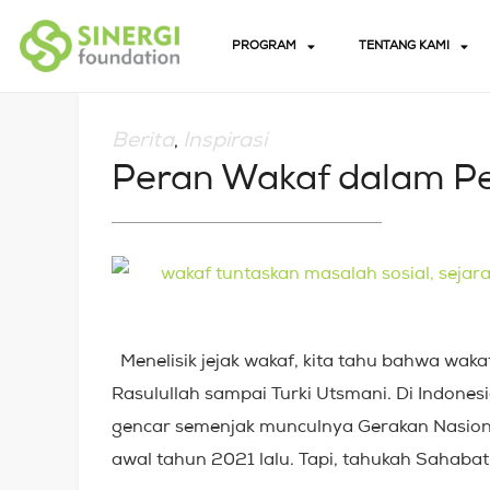
PROGRAM
TENTANG KAMI
Berita
Inspirasi
,
Peran Wakaf dalam Pe
Menelisik jejak wakaf, kita tahu bahwa wakaf
Rasulullah sampai Turki Utsmani. Di Indones
gencar semenjak munculnya Gerakan Nasion
awal tahun 2021 lalu. Tapi, tahukah Sahabat,