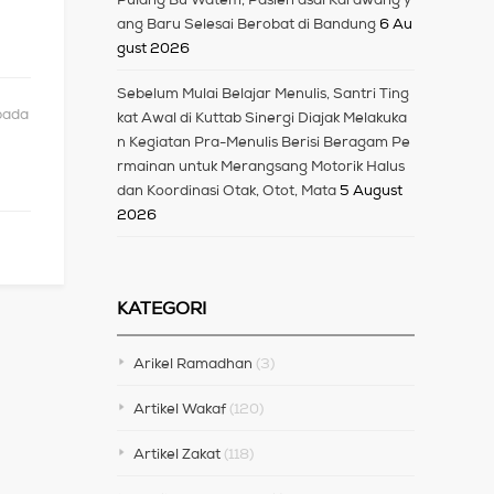
ang Baru Selesai Berobat di Bandung
6 Au
gust 2026
Sebelum Mulai Belajar Menulis, Santri Ting
pada
kat Awal di Kuttab Sinergi Diajak Melakuka
n Kegiatan Pra-Menulis Berisi Beragam Pe
rmainan untuk Merangsang Motorik Halus
dan Koordinasi Otak, Otot, Mata
5 August
2026
KATEGORI
Arikel Ramadhan
(3)
Artikel Wakaf
(120)
Artikel Zakat
(118)