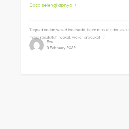
Baca selengkapnya
→
Tagged
badan wakaf indonesia
,
islam masuk indonesia
,
masa rasulullah
,
wakaf
,
wakaf produktif
Eva
9 February 2022