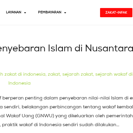
LAYANAN
PEMBAYARAN
ZAKAT-INFAK
nyebaran Islam di Nusantar
 berperan penting dalam penyebaran nilai-nilai Islam di e
ia sendiri, belakangan perbincangan tentang wakaf kembal
al Wakaf Uang (GNWU) yang dikeluarkan oleh pemerintah
 praktik wakaf di Indonesia sendiri sudah dilakukan…