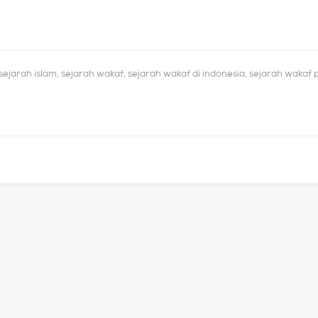
sejarah islam
,
sejarah wakaf
,
sejarah wakaf di indonesia
,
sejarah wakaf 