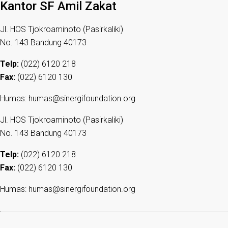
Kantor SF Amil Zakat
Jl. HOS Tjokroaminoto (Pasirkaliki)
No. 143 Bandung 40173
Telp:
(022) 6120 218
Fax:
(022) 6120 130
Humas: humas@sinergifoundation.org
Jl. HOS Tjokroaminoto (Pasirkaliki)
No. 143 Bandung 40173
Telp:
(022) 6120 218
Fax:
(022) 6120 130
Humas: humas@sinergifoundation.org