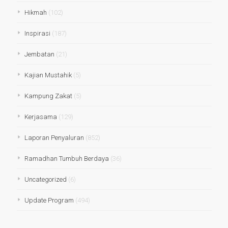
Hikmah
(102)
Inspirasi
(187)
Jembatan
(21)
Kajian Mustahik
(5)
Kampung Zakat
(5)
Kerjasama
(129)
Laporan Penyaluran
(852)
Ramadhan Tumbuh Berdaya
(36)
Uncategorized
(6)
Update Program
(494)