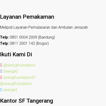
Layanan Pemakaman
Meliputi Layanan Pemulasaran dan Ambulan Jenazah
Telp:
0851 0004 2009 (Bandung)
Telp:
0811 2001 142 (Bogor)
Ikuti Kami Di
@sinergifoundation
SinergiID
sinergifoundationID
@sinergifoundation
sinergiid
Kantor SF Tangerang