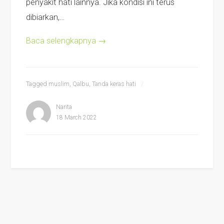
penyakit hati lainnya. Jika kondisi ini terus
dibiarkan,…
Baca selengkapnya
→
Tagged
muslim
,
Qalbu
,
Tanda keras hati
Narita
18 March 2022