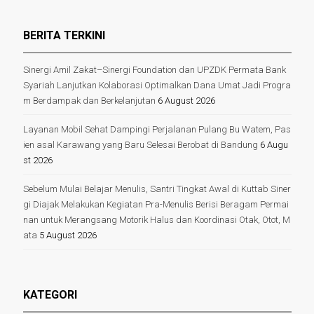
BERITA TERKINI
Sinergi Amil Zakat–Sinergi Foundation dan UPZDK Permata Bank
Syariah Lanjutkan Kolaborasi Optimalkan Dana Umat Jadi Progra
m Berdampak dan Berkelanjutan
6 August 2026
Layanan Mobil Sehat Dampingi Perjalanan Pulang Bu Watem, Pas
ien asal Karawang yang Baru Selesai Berobat di Bandung
6 Augu
st 2026
Sebelum Mulai Belajar Menulis, Santri Tingkat Awal di Kuttab Siner
gi Diajak Melakukan Kegiatan Pra-Menulis Berisi Beragam Permai
nan untuk Merangsang Motorik Halus dan Koordinasi Otak, Otot, M
ata
5 August 2026
KATEGORI