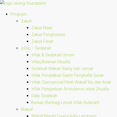
Program
Zakat
Zakat Maal
Zakat Penghasilan
Zakat Fitrah
Infaq – Sedekah
Infak & Sedekah Umum
Infaq Bulanan Dhuafa
Sedekah Makan Siang Hari Jumat
Infak Pendidikan Santri Penghafal Quran
Infak Operasional Klinik Wakaf Ibu dan Anak
Infak Pengadaan Ambulance untuk Dhuafa
Daily Sedekah
Berlian (Berbagi Lewat Infak Bulanan)
Wakaf
Wakaf Masjid Daarul Aulia Lembang