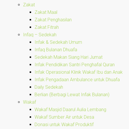
Zakat
Zakat Maal
Zakat Penghasilan
Zakat Fitrah
Infaq – Sedekah
Infak & Sedekah Umum
Infaq Bulanan Dhuafa
Sedekah Makan Siang Hari Jumat
Infak Pendidikan Santri Penghafal Quran
Infak Operasional Klinik Wakaf Ibu dan Anak
Infak Pengadaan Ambulance untuk Dhuafa
Daily Sedekah
Berlian (Berbagi Lewat Infak Bulanan)
Wakaf
Wakaf Masjid Daarul Aulia Lembang
Wakaf Sumber Air untuk Desa
Donasi untuk Wakaf Produktif