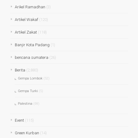
Arikel Ramadhan
(3)
Artikel Wakaf
(120)
Artikel Zakat
(118)
Banjir Kota Padang
(1)
bencana sumatera
(26)
Berita
(2,880)
Gempa Lombok
(52)
Gempa Turki
(5)
Palestina
(69)
Event
(115)
Green Kurban
(14)