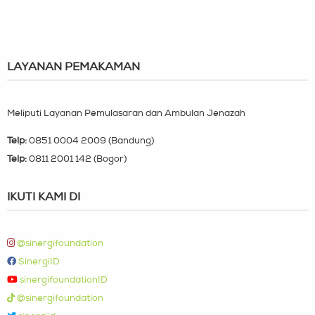
LAYANAN PEMAKAMAN
Meliputi Layanan Pemulasaran dan Ambulan Jenazah
Telp:
0851 0004 2009 (Bandung)
Telp:
0811 2001 142 (Bogor)
IKUTI KAMI DI
@sinergifoundation
SinergiID
sinergifoundationID
@sinergifoundation