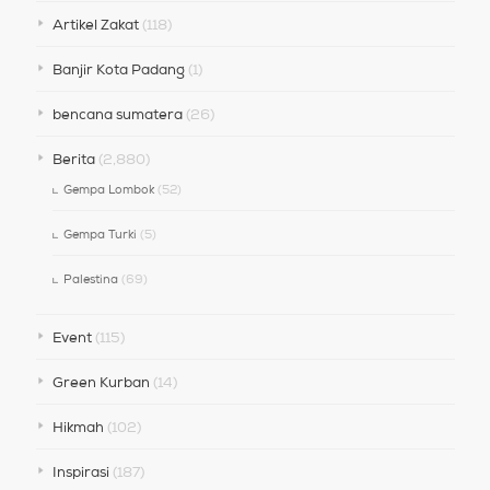
Artikel Zakat
(118)
Banjir Kota Padang
(1)
bencana sumatera
(26)
Berita
(2,880)
Gempa Lombok
(52)
Gempa Turki
(5)
Palestina
(69)
Event
(115)
Green Kurban
(14)
Hikmah
(102)
Inspirasi
(187)