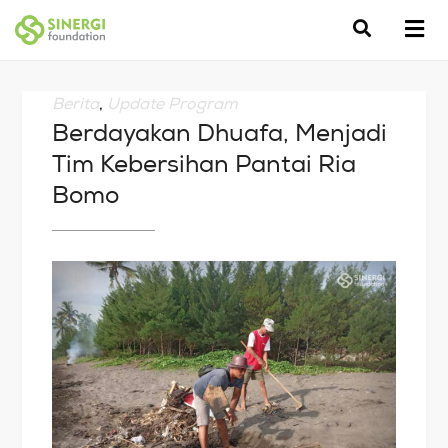
Berita
,
Update Program
Berdayakan Dhuafa, Menjadi
Tim Kebersihan Pantai Ria
Bomo