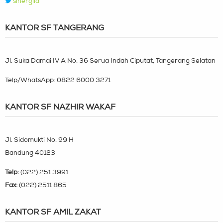
sinergiid
KANTOR SF TANGERANG
Jl. Suka Damai IV A No. 36 Serua Indah Ciputat, Tangerang Selatan
Telp/WhatsApp:
0822 6000 3271
KANTOR SF NAZHIR WAKAF
Jl. Sidomukti No. 99 H
Bandung 40123
Telp:
(022) 251 3991
Fax:
(022) 2511 865
KANTOR SF AMIL ZAKAT