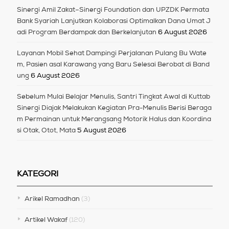
Sinergi Amil Zakat–Sinergi Foundation dan UPZDK Permata
Bank Syariah Lanjutkan Kolaborasi Optimalkan Dana Umat J
adi Program Berdampak dan Berkelanjutan
6 August 2026
Layanan Mobil Sehat Dampingi Perjalanan Pulang Bu Wate
m, Pasien asal Karawang yang Baru Selesai Berobat di Band
ung
6 August 2026
Sebelum Mulai Belajar Menulis, Santri Tingkat Awal di Kuttab
Sinergi Diajak Melakukan Kegiatan Pra-Menulis Berisi Beraga
m Permainan untuk Merangsang Motorik Halus dan Koordina
si Otak, Otot, Mata
5 August 2026
KATEGORI
Arikel Ramadhan
(3)
Artikel Wakaf
(120)