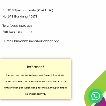
Jl. HOS Tjokroaminoto (Pasirkaliki)
No. 143 Bandung 40173
Telp:
(022) 6120 218
Fax:
(022) 6120 130
Humas: humas@sinergifoundation.org
Informasi!
Semua dana donasi terhimpun di Sinergi Foundation
murni disalurkan untuk kepentingan sosial, dan BUKAN
untuk tujuan pencucian uang, terorisme, maupun tindak
kejahatan lainnya.