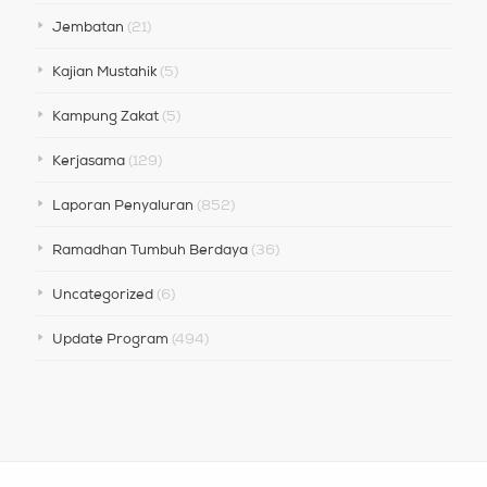
Jembatan
(21)
Kajian Mustahik
(5)
Kampung Zakat
(5)
Kerjasama
(129)
Laporan Penyaluran
(852)
Ramadhan Tumbuh Berdaya
(36)
Uncategorized
(6)
Update Program
(494)