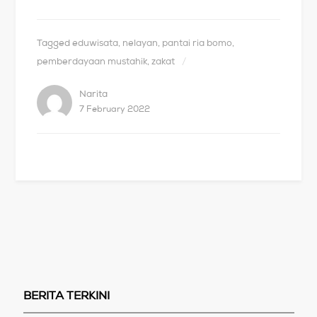
Tagged
eduwisata
,
nelayan
,
pantai ria bomo
,
pemberdayaan mustahik
,
zakat
Narita
7 February 2022
BERITA TERKINI