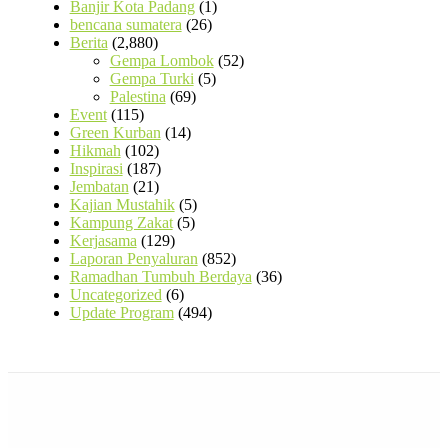
Banjir Kota Padang
(1)
bencana sumatera
(26)
Berita
(2,880)
Gempa Lombok
(52)
Gempa Turki
(5)
Palestina
(69)
Event
(115)
Green Kurban
(14)
Hikmah
(102)
Inspirasi
(187)
Jembatan
(21)
Kajian Mustahik
(5)
Kampung Zakat
(5)
Kerjasama
(129)
Laporan Penyaluran
(852)
Ramadhan Tumbuh Berdaya
(36)
Uncategorized
(6)
Update Program
(494)