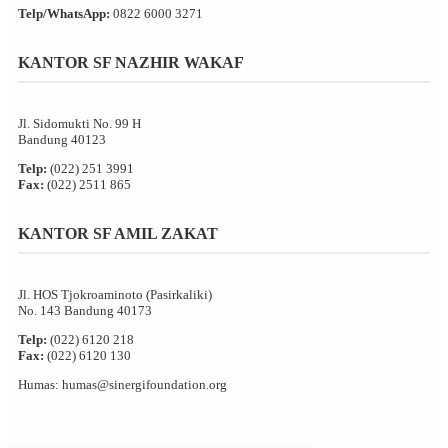
Telp/WhatsApp:
0822 6000 3271
KANTOR SF NAZHIR WAKAF
Jl. Sidomukti No. 99 H
Bandung 40123
Telp:
(022) 251 3991
Fax:
(022) 2511 865
KANTOR SF AMIL ZAKAT
Jl. HOS Tjokroaminoto (Pasirkaliki)
No. 143 Bandung 40173
Telp:
(022) 6120 218
Fax:
(022) 6120 130
Humas: humas@sinergifoundation.org