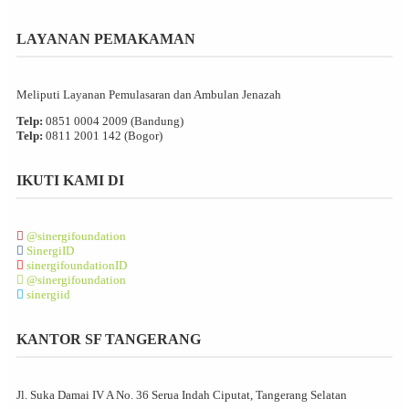
LAYANAN PEMAKAMAN
Meliputi Layanan Pemulasaran dan Ambulan Jenazah
Telp:
0851 0004 2009 (Bandung)
Telp:
0811 2001 142 (Bogor)
IKUTI KAMI DI
@sinergifoundation
SinergiID
sinergifoundationID
@sinergifoundation
sinergiid
KANTOR SF TANGERANG
Jl. Suka Damai IV A No. 36 Serua Indah Ciputat, Tangerang Selatan