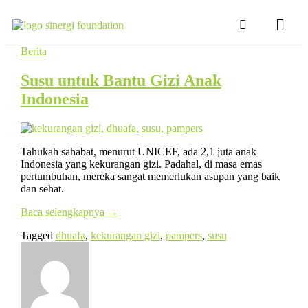
Berita
Susu untuk Bantu Gizi Anak
Indonesia
Tahukah sahabat, menurut UNICEF, ada 2,1 juta anak
Indonesia yang kekurangan gizi. Padahal, di masa emas
pertumbuhan, mereka sangat memerlukan asupan yang baik
dan sehat.
Baca selengkapnya
→
Tagged
dhuafa
,
kekurangan gizi
,
pampers
,
susu