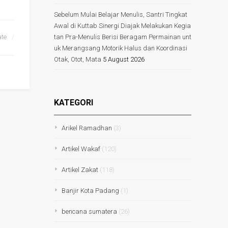
Sebelum Mulai Belajar Menulis, Santri Tingkat
Awal di Kuttab Sinergi Diajak Melakukan Kegia
ate
tan Pra-Menulis Berisi Beragam Permainan unt
uk Merangsang Motorik Halus dan Koordinasi
Otak, Otot, Mata
5 August 2026
KATEGORI
Arikel Ramadhan
(3)
Artikel Wakaf
(120)
Artikel Zakat
(118)
Banjir Kota Padang
(1)
bencana sumatera
(26)