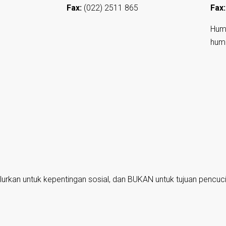
Fax:
(022) 2511 865
Fax:
Hum
hum
lurkan untuk kepentingan sosial, dan BUKAN untuk tujuan pencuc