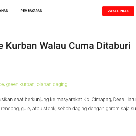
ANAN
PEMBAYARAN
ZAKAT-INFAK
e Kurban Walau Cuma Ditaburi
saksikan saat berkunjung ke masyarakat Kp. Cimapag, Desa Har
 rendang, gule, atau steak, sebab daging dengan garam saja s
.