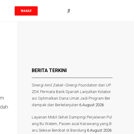
WAKAF
BERITA TERKINI
Sinergi Amil Zakat–Sinergi Foundation dan UP
ZDK Permata Bank Syariah Lanjutkan Kolabor
um
asi Optimalkan Dana Umat Jadi Program Ber
dampak dan Berkelanjutan
6 August 2026
udah
Layanan Mobil Sehat Dampingi Perjalanan Pul
ang Bu Watem, Pasien asal Karawang yang B
aru Selesai Berobat di Bandung
6 August 2026