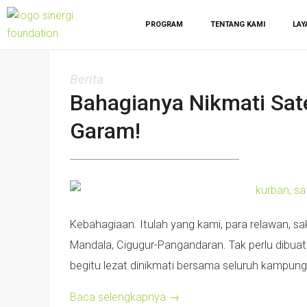
PROGRAM
TENTANG KAMI
LAY
Berita
Bahagianya Nikmati Sat
Garam!
Kebahagiaan. Itulah yang kami, para relawan, 
Mandala, Cigugur-Pangandaran. Tak perlu dibuat
begitu lezat dinikmati bersama seluruh kampung
Baca selengkapnya
→