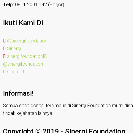
Telp:
0811 2001 142 (Bogor)
Ikuti Kami Di
@sinergifoundation
SinergiID
sinergifoundationID
@sinergifoundation
sinergiid
Informasi!
Semua dana donasi terhimpun di Sinergi Foundation murni disa
tindak kejahatan lainnya.
Copyright © 2019 - Sinergi Foundation