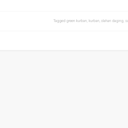
Tagged
green kurban
,
kurban
,
olahan daging
,
s