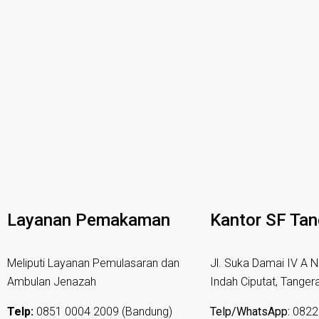
Layanan Pemakaman
Kantor SF Ta
Meliputi Layanan Pemulasaran dan
Jl. Suka Damai IV A N
Ambulan Jenazah
Indah Ciputat, Tanger
Telp:
0851 0004 2009 (Bandung)
Telp/WhatsApp:
0822