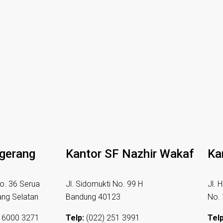
ngerang
Kantor SF Nazhir Wakaf
Ka
o. 36 Serua
Jl. Sidomukti No. 99 H
Jl. 
ang Selatan
Bandung 40123
No.
 6000 3271
Telp:
(022) 251 3991
Telp