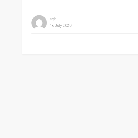
agh
16 July 2020