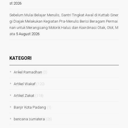
st 2026
Sebelum Mulai Belajar Menulis, Santri Tingkat Awal di Kuttab Siner
gi Diajak Melakukan Kegiatan Pra-Menulis Berisi Beragam Permai
nan untuk Merangsang Motorik Halus dan Koordinasi Otak, Otot, M
ata
5 August 2026
KATEGORI
Arikel Ramadhan
(3)
Artikel Wakaf
(120)
Artikel Zakat
(118)
Banjir Kota Padang
(1)
bencana sumatera
(26)