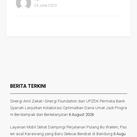
24 June 2020
BERITA TERKINI
Sinergi Amil Zakat–Sinergi Foundation dan UPZDK Permata Bank
Syariah Lanjutkan Kolaborasi Optimalkan Dana Umat Jadi Progra
m Berdampak dan Berkelanjutan
6 August 2026
Layanan Mobil Sehat Dampingi Perjalanan Pulang Bu Watem, Pas
ien asal Karawang yang Baru Selesai Berobat di Bandung
6 Augu