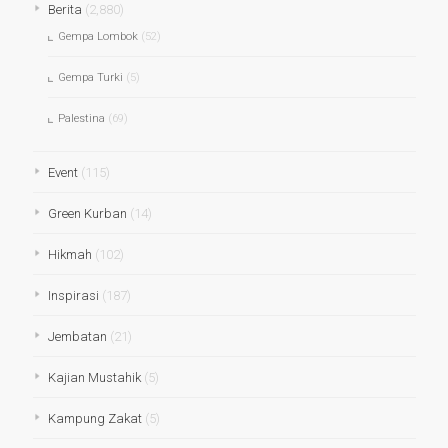
Berita
(2,880)
Gempa Lombok
(52)
Gempa Turki
(5)
Palestina
(69)
Event
(115)
Green Kurban
(14)
Hikmah
(102)
Inspirasi
(187)
Jembatan
(21)
Kajian Mustahik
(5)
Kampung Zakat
(5)