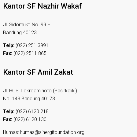
Kantor SF Nazhir Wakaf
Jl. Sidomukti No. 99 H
Bandung 40123
Telp:
(022) 251 3991
Fax:
(022) 2511 865
Kantor SF Amil Zakat
Jl. HOS Tjokroaminoto (Pasirkaliki)
No. 143 Bandung 40173
Telp:
(022) 6120 218
Fax:
(022) 6120 130
Humas: humas@sinergifoundation.org