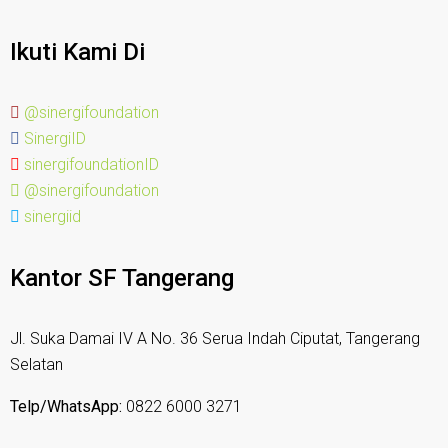
Ikuti Kami Di
@sinergifoundation
SinergiID
sinergifoundationID
@sinergifoundation
sinergiid
Kantor SF Tangerang
Jl. Suka Damai IV A No. 36 Serua Indah Ciputat, Tangerang
Selatan
Telp/WhatsApp:
0822 6000 3271