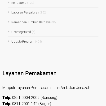
Kerjasama
(129)
Laporan Penyaluran
(852)
Ramadhan Tumbuh Berdaya
(36)
Uncategorized
(6)
Update Program
(494)
Layanan Pemakaman
Meliputi Layanan Pemulasaran dan Ambulan Jenazah
Telp:
0851 0004 2009 (Bandung)
Telp:
0811 2001 142 (Bogor)