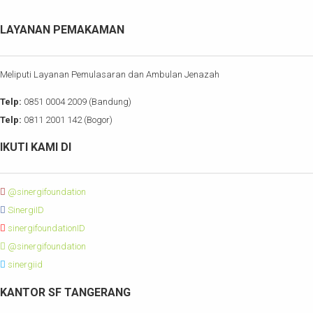
LAYANAN PEMAKAMAN
Meliputi Layanan Pemulasaran dan Ambulan Jenazah
Telp:
0851 0004 2009 (Bandung)
Telp:
0811 2001 142 (Bogor)
IKUTI KAMI DI
@sinergifoundation
SinergiID
sinergifoundationID
@sinergifoundation
sinergiid
KANTOR SF TANGERANG