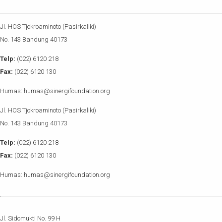
Jl. HOS Tjokroaminoto (Pasirkaliki)
No. 143 Bandung 40173
Telp:
(022) 6120 218
Fax:
(022) 6120 130
Humas: humas@sinergifoundation.org
Jl. HOS Tjokroaminoto (Pasirkaliki)
No. 143 Bandung 40173
Telp:
(022) 6120 218
Fax:
(022) 6120 130
Humas: humas@sinergifoundation.org
Jl. Sidomukti No. 99 H