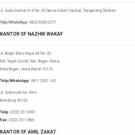
Jl. Suka Damai IV A No. 36 Serua Indah Ciputat, Tangerang Selatan
Telp/WhatsApp:
0822 6000 3271
KANTOR SF NAZHIR WAKAF
Jl. Bogor Baru Raya A3 No. 22
Kel. Tegal Gundil, Kec. Bogor Utara,
Kota Bogor, Jawa Barat 16115
Telp/WhatsApp:
0811 2001 142
Jl. Sidomukti No. 99 H
Bandung 40123
Telp:
(022) 251 3991
Fax:
(022) 2511 865
KANTOR SF AMIL ZAKAT