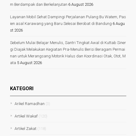
m Berdampak dan Berkelanjutan
6 August 2026
Layanan Mobil Sehat Dampingi Perjalanan Pulang Bu Watem, Pas
ien asal Karawang yang Baru Selesai Berobat di Bandung
6 Augu
st 2026
Sebelum Mulai Belajar Menulis, Santri Tingkat Awal di Kuttab Siner
gi Diajak Melakukan Kegiatan Pra-Menulis Berisi Beragam Permai
nan untuk Merangsang Motorik Halus dan Koordinasi Otak, Otot, M
ata
5 August 2026
KATEGORI
Arikel Ramadhan
(3)
Artikel Wakaf
(120)
Artikel Zakat
(118)