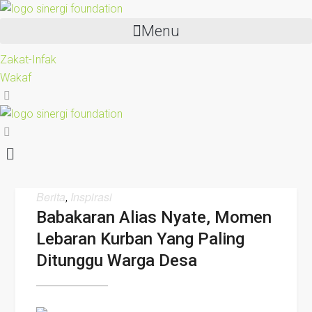
Menu
Zakat-Infak
Wakaf
Berita
Inspirasi
,
Babakaran Alias Nyate, Momen
Lebaran Kurban Yang Paling
Ditunggu Warga Desa