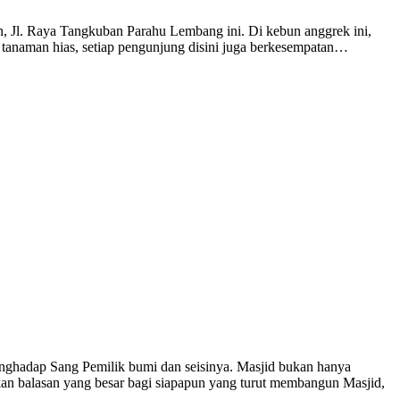
, Jl. Raya Tangkuban Parahu Lembang ini. Di kebun anggrek ini,
 tanaman hias, setiap pengunjung disini juga berkesempatan…
nghadap Sang Pemilik bumi dan seisinya. Masjid bukan hanya
jikan balasan yang besar bagi siapapun yang turut membangun Masjid,