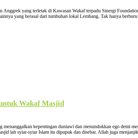
n Anggrek yang terletak di Kawasan Wakaf terpadu Sinergi Foundation
lainnya yang berasal dari tumbuhan lokal Lembang. Tak hanya berburu
untuk Wakaf Masjid
rang menanggalkan kepentingan duniawi dan menundukkan ego demi me
sjid lah syiar-syiar Islam itu dipupuk dan disebar. Allah juga menjan