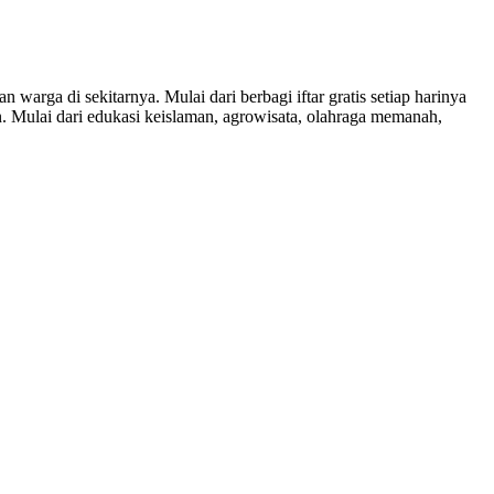
ga di sekitarnya. Mulai dari berbagi iftar gratis setiap harinya
n. Mulai dari edukasi keislaman, agrowisata, olahraga memanah,