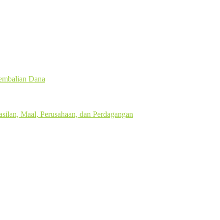
gembalian Dana
silan, Maal, Perusahaan, dan Perdagangan