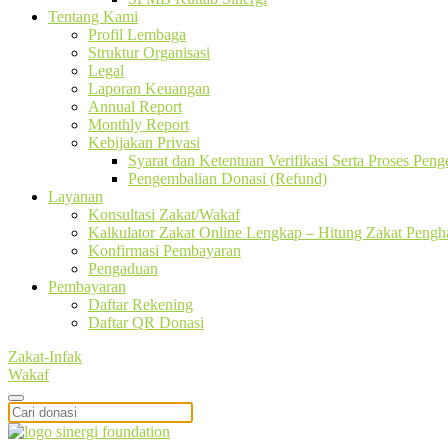
Tentang Kami
Profil Lembaga
Struktur Organisasi
Legal
Laporan Keuangan
Annual Report
Monthly Report
Kebijakan Privasi
Syarat dan Ketentuan Verifikasi Serta Proses Pen
Pengembalian Donasi (Refund)
Layanan
Konsultasi Zakat/Wakaf
Kalkulator Zakat Online Lengkap – Hitung Zakat Pengha
Konfirmasi Pembayaran
Pengaduan
Pembayaran
Daftar Rekening
Daftar QR Donasi
Zakat-Infak
Wakaf