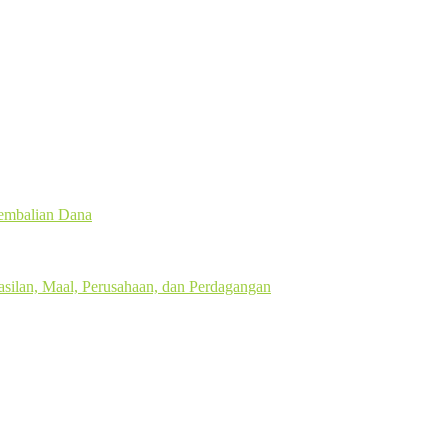
gembalian Dana
silan, Maal, Perusahaan, dan Perdagangan