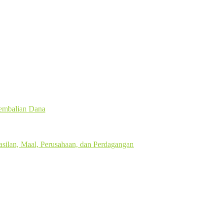
gembalian Dana
silan, Maal, Perusahaan, dan Perdagangan