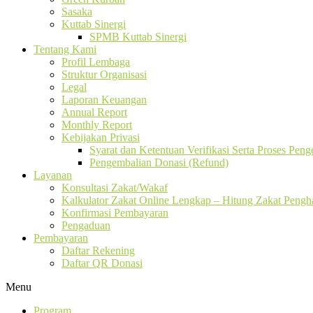
Sasaka
Kuttab Sinergi
SPMB Kuttab Sinergi
Tentang Kami
Profil Lembaga
Struktur Organisasi
Legal
Laporan Keuangan
Annual Report
Monthly Report
Kebijakan Privasi
Syarat dan Ketentuan Verifikasi Serta Proses Pen
Pengembalian Donasi (Refund)
Layanan
Konsultasi Zakat/Wakaf
Kalkulator Zakat Online Lengkap – Hitung Zakat Pengha
Konfirmasi Pembayaran
Pengaduan
Pembayaran
Daftar Rekening
Daftar QR Donasi
Menu
Program