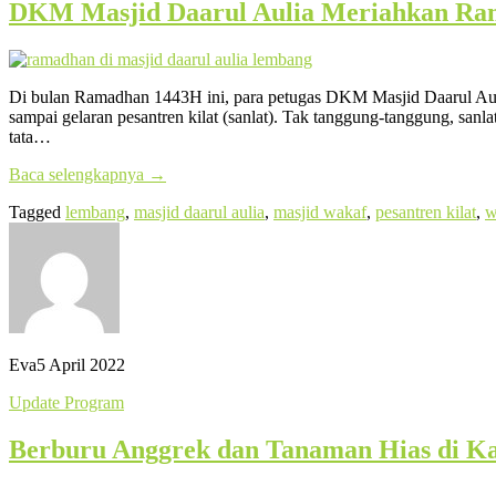
DKM Masjid Daarul Aulia Meriahkan Ram
Di bulan Ramadhan 1443H ini, para petugas DKM Masjid Daarul Aulia 
sampai gelaran pesantren kilat (sanlat). Tak tanggung-tanggung, san
tata…
Baca selengkapnya
→
Tagged
lembang
,
masjid daarul aulia
,
masjid wakaf
,
pesantren kilat
,
w
Eva
5 April 2022
Update Program
Berburu Anggrek dan Tanaman Hias di 