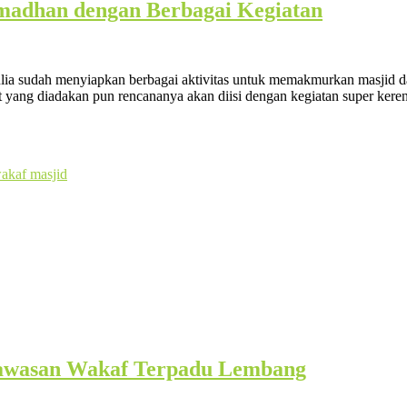
adhan dengan Berbagai Kegiatan
sudah menyiapkan berbagai aktivitas untuk memakmurkan masjid dan war
lat yang diadakan pun rencananya akan diisi dengan kegiatan super kere
akaf masjid
Kawasan Wakaf Terpadu Lembang