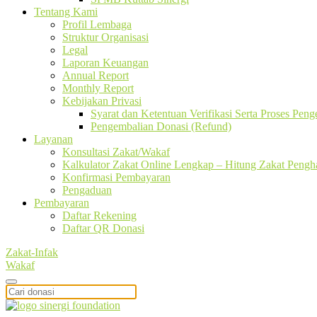
Tentang Kami
Profil Lembaga
Struktur Organisasi
Legal
Laporan Keuangan
Annual Report
Monthly Report
Kebijakan Privasi
Syarat dan Ketentuan Verifikasi Serta Proses Pen
Pengembalian Donasi (Refund)
Layanan
Konsultasi Zakat/Wakaf
Kalkulator Zakat Online Lengkap – Hitung Zakat Pengha
Konfirmasi Pembayaran
Pengaduan
Pembayaran
Daftar Rekening
Daftar QR Donasi
Zakat-Infak
Wakaf