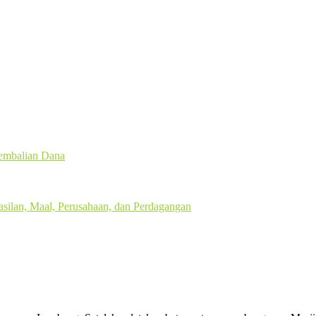
gembalian Dana
silan, Maal, Perusahaan, dan Perdagangan