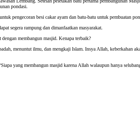
Kawasan Lembang. Setelah peletakan batu pertama pembangunan Masjid
gunan pondasi.
 untuk pengecoran besi cakar ayam dan batu-batu untuk pembuatan pon
apat segera rampung dan dimanfaatkan masyarakat.
rat dengan membangun masjid. Kenapa terbaik?
badah, menuntut ilmu, dan mengkaji Islam. Insya Allah, keberkahan ak
Siapa yang membangun masjid karena Allah walaupun hanya selubang 