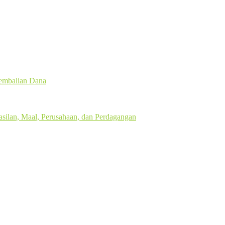
gembalian Dana
silan, Maal, Perusahaan, dan Perdagangan