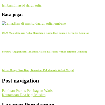
lembang
masjid darul aulia
Baca juga:
DKM Masjid Daarul Aulia Meriahkan Ramadhan dengan Berbagai Kegiatan
Berburu Anggrek dan Tanaman Hias di Kawasan Wakaf Terpadu Lembang
Walau Hanya Satu Bata, Donasimu Kekal untuk Wakaf Masjid
Post navigation
Panduan Praktis Pembagian Waris
Keutamaan Doa bagi Muslim
Layanan Pemakaman