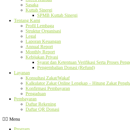
Sasaka
Kuttab Sinergi
SPMB Kuttab Sinergi
Tentang Kami
Profil Lembaga
Struktur Organisasi
Legal
Laporan Keuangan
Annual Report
Monthly Report
Kebijakan Privasi
Syarat dan Ketentuan Verifikasi Serta Proses Pen
Pengembalian Donasi (Refund)
Layanan
Konsultasi Zakat/Wakaf
Kalkulator Zakat Online Lengkap – Hitung Zakat Pengha
Konfirmasi Pembayaran
Pengaduan
Pembayaran
Daftar Rekening
Daftar QR Donasi
Menu
Program