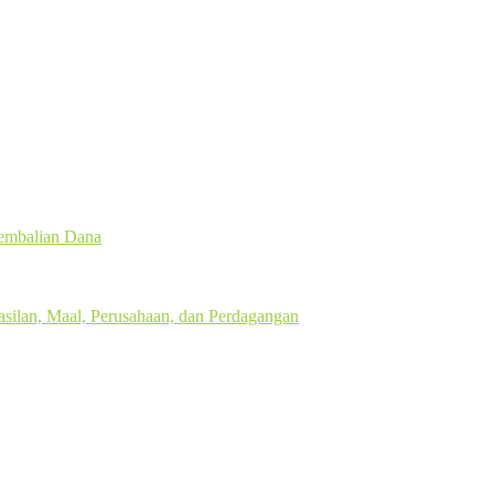
gembalian Dana
silan, Maal, Perusahaan, dan Perdagangan