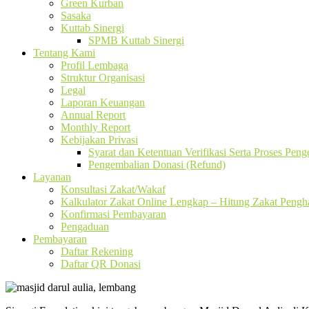
Green Kurban
Sasaka
Kuttab Sinergi
SPMB Kuttab Sinergi
Tentang Kami
Profil Lembaga
Struktur Organisasi
Legal
Laporan Keuangan
Annual Report
Monthly Report
Kebijakan Privasi
Syarat dan Ketentuan Verifikasi Serta Proses Pen
Pengembalian Donasi (Refund)
Layanan
Konsultasi Zakat/Wakaf
Kalkulator Zakat Online Lengkap – Hitung Zakat Pengha
Konfirmasi Pembayaran
Pengaduan
Pembayaran
Daftar Rekening
Daftar QR Donasi