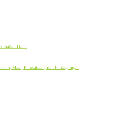
gembalian Dana
silan, Maal, Perusahaan, dan Perdagangan