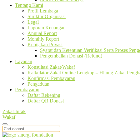
Tentang Kami
Profil Lembaga
Struktur Organisasi
Legal
Laporan Keuangan
Annual Report
Monthly Report
Kebijakan Privasi
Syarat dan Ketentuan Verifikasi Serta Proses Pen
Pengembalian Donasi (Refund)
Layanan
Konsultasi Zakat/Wakaf
Kalkulator Zakat Online Lengkap – Hitung Zakat Pengha
Konfirmasi Pembayaran
Pengaduan
Pembayaran
Daftar Rekening
Daftar QR Donasi
Zakat-Infak
Wakaf