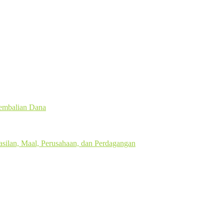
gembalian Dana
silan, Maal, Perusahaan, dan Perdagangan