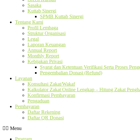
Sasaka
Kuttab Sinergi
SPMB Kuttab Sinergi
Tentang Kami
Profil Lembaga
Struktur Organisasi
Legal
Laporan Keuangan
Annual Report
Monthly Report
Kebijakan Privasi
Syarat dan Ketentuan Verifikasi Serta Proses Pen
Pengembalian Donasi (Refund)
Layanan
Konsultasi Zakat/Wakaf
Kalkulator Zakat Online Lengkap – Hitung Zakat Pengha
Konfirmasi Pembayaran
Pengaduan
Pembayaran
Daftar Rekening
Daftar QR Donasi
Menu
Program