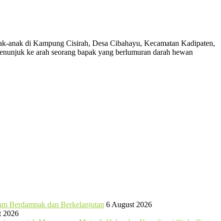
i anak-anak di Kampung Cisirah, Desa Cibahayu, Kecamatan Kadipaten,
enunjuk ke arah seorang bapak yang berlumuran darah hewan
ram Berdampak dan Berkelanjutan
6 August 2026
t 2026