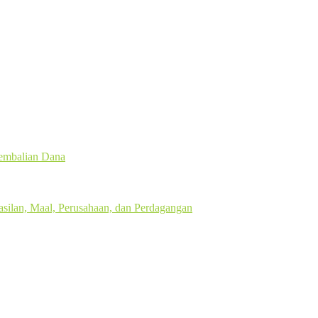
gembalian Dana
silan, Maal, Perusahaan, dan Perdagangan