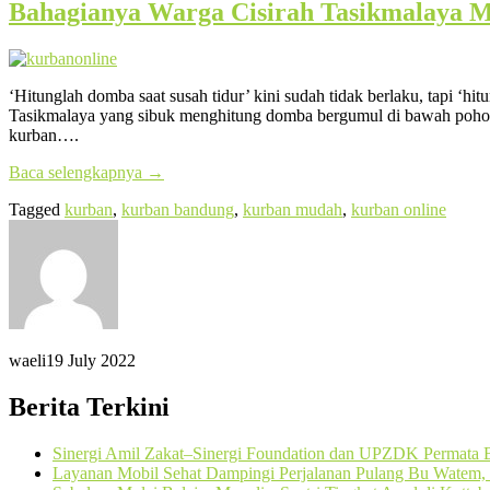
Bahagianya Warga Cisirah Tasikmalaya 
‘Hitunglah domba saat susah tidur’ kini sudah tidak berlaku, tapi 
Tasikmalaya yang sibuk menghitung domba bergumul di bawah pohon
kurban….
Baca selengkapnya
→
Tagged
kurban
,
kurban bandung
,
kurban mudah
,
kurban online
waeli
19 July 2022
Berita Terkini
Sinergi Amil Zakat–Sinergi Foundation dan UPZDK Permata B
Layanan Mobil Sehat Dampingi Perjalanan Pulang Bu Watem, 