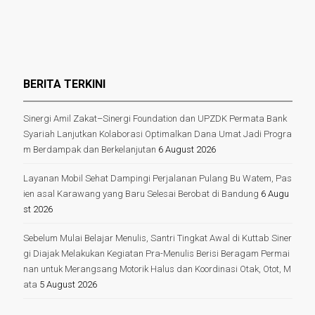
BERITA TERKINI
Sinergi Amil Zakat–Sinergi Foundation dan UPZDK Permata Bank
Syariah Lanjutkan Kolaborasi Optimalkan Dana Umat Jadi Progra
m Berdampak dan Berkelanjutan
6 August 2026
Layanan Mobil Sehat Dampingi Perjalanan Pulang Bu Watem, Pas
ien asal Karawang yang Baru Selesai Berobat di Bandung
6 Augu
st 2026
Sebelum Mulai Belajar Menulis, Santri Tingkat Awal di Kuttab Siner
gi Diajak Melakukan Kegiatan Pra-Menulis Berisi Beragam Permai
nan untuk Merangsang Motorik Halus dan Koordinasi Otak, Otot, M
ata
5 August 2026