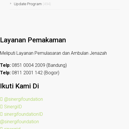
Update Program
(494)
Layanan Pemakaman
Meliputi Layanan Pemulasaran dan Ambulan Jenazah
Telp:
0851 0004 2009 (Bandung)
Telp:
0811 2001 142 (Bogor)
Ikuti Kami Di
@sinergifoundation
SinergiID
sinergifoundationID
@sinergifoundation