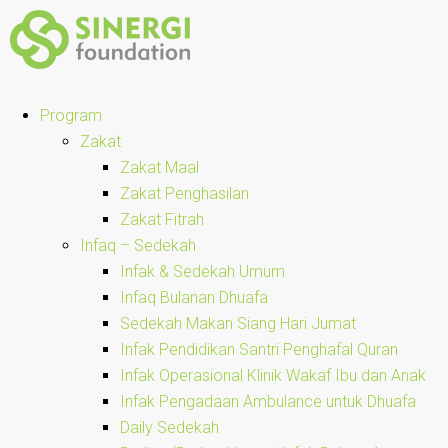
Program
Zakat
Zakat Maal
Zakat Penghasilan
Zakat Fitrah
Infaq – Sedekah
Infak & Sedekah Umum
Infaq Bulanan Dhuafa
Sedekah Makan Siang Hari Jumat
Infak Pendidikan Santri Penghafal Quran
Infak Operasional Klinik Wakaf Ibu dan Anak
Infak Pengadaan Ambulance untuk Dhuafa
Daily Sedekah