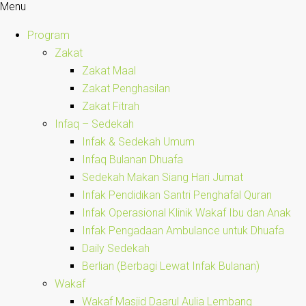
Menu
Program
Zakat
Zakat Maal
Zakat Penghasilan
Zakat Fitrah
Infaq – Sedekah
Infak & Sedekah Umum
Infaq Bulanan Dhuafa
Sedekah Makan Siang Hari Jumat
Infak Pendidikan Santri Penghafal Quran
Infak Operasional Klinik Wakaf Ibu dan Anak
Infak Pengadaan Ambulance untuk Dhuafa
Daily Sedekah
Berlian (Berbagi Lewat Infak Bulanan)
Wakaf
Wakaf Masjid Daarul Aulia Lembang