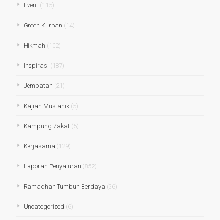
Event
(115)
Green Kurban
(14)
Hikmah
(102)
Inspirasi
(187)
Jembatan
(21)
Kajian Mustahik
(5)
Kampung Zakat
(5)
Kerjasama
(129)
Laporan Penyaluran
(852)
Ramadhan Tumbuh Berdaya
(36)
Uncategorized
(6)