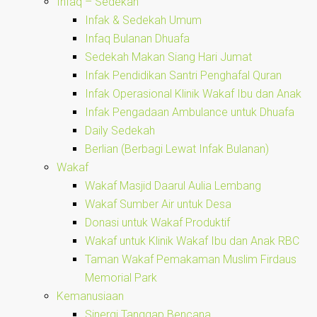
Infaq – Sedekah
Infak & Sedekah Umum
Infaq Bulanan Dhuafa
Sedekah Makan Siang Hari Jumat
Infak Pendidikan Santri Penghafal Quran
Infak Operasional Klinik Wakaf Ibu dan Anak
Infak Pengadaan Ambulance untuk Dhuafa
Daily Sedekah
Berlian (Berbagi Lewat Infak Bulanan)
Wakaf
Wakaf Masjid Daarul Aulia Lembang
Wakaf Sumber Air untuk Desa
Donasi untuk Wakaf Produktif
Wakaf untuk Klinik Wakaf Ibu dan Anak RBC
Taman Wakaf Pemakaman Muslim Firdaus
Memorial Park
Kemanusiaan
Sinergi Tanggap Bencana