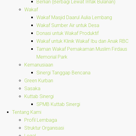
Berlian (Berbagi Lewat Infak Bulanan)
Wakaf
Wakaf Masjid Daarul Aulia Lembang
Wakaf Sumber Air untuk Desa
Donasi untuk Wakaf Produktif
Wakaf untuk Klinik Wakaf Ibu dan Anak RBC
Taman Wakaf Pemakaman Muslim Firdaus
Memorial Park
Kemanusiaan
Sinergi Tanggap Bencana
Green Kurban
Sasaka
Kuttab Sinergi
SPMB Kuttab Sinergi
Tentang Kami
Profil Lembaga
Struktur Organisasi
Legal