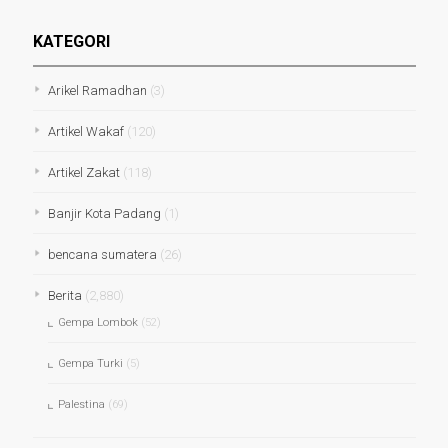
KATEGORI
Arikel Ramadhan
(3)
Artikel Wakaf
(120)
Artikel Zakat
(118)
Banjir Kota Padang
(1)
bencana sumatera
(26)
Berita
(2,880)
Gempa Lombok
(52)
Gempa Turki
(5)
Palestina
(69)