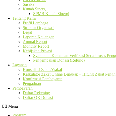
Sasaka
Kuttab Sinergi
SPMB Kuttab Sinergi
Tentang Kami
Profil Lembaga
Struktur Organisasi
Legal
Laporan Keuangan
Annual Report
Monthly Report
Kebijakan Privasi
Syarat dan Ketentuan Verifikasi Serta Proses Pen
Pengembalian Donasi (Refund)
Layanan
Konsultasi Zakat/Wakaf
Kalkulator Zakat Online Lengkap – Hitung Zakat Pengha
Konfirmasi Pembayaran
Pengaduan
Pembayaran
Daftar Rekening
Daftar QR Donasi
Menu
Program