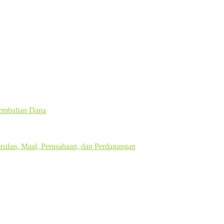
gembalian Dana
silan, Maal, Perusahaan, dan Perdagangan