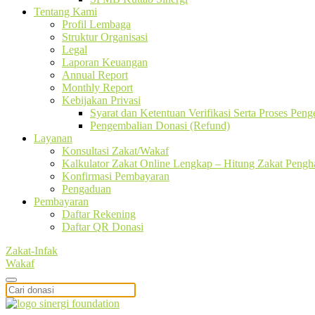
Tentang Kami
Profil Lembaga
Struktur Organisasi
Legal
Laporan Keuangan
Annual Report
Monthly Report
Kebijakan Privasi
Syarat dan Ketentuan Verifikasi Serta Proses Pen
Pengembalian Donasi (Refund)
Layanan
Konsultasi Zakat/Wakaf
Kalkulator Zakat Online Lengkap – Hitung Zakat Pengha
Konfirmasi Pembayaran
Pengaduan
Pembayaran
Daftar Rekening
Daftar QR Donasi
Zakat-Infak
Wakaf