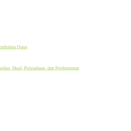
gembalian Dana
silan, Maal, Perusahaan, dan Perdagangan