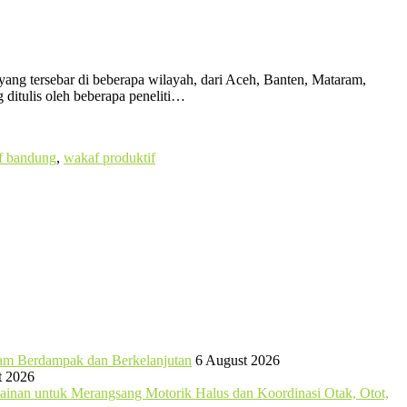
m yang tersebar di beberapa wilayah, dari Aceh, Banten, Mataram,
 ditulis oleh beberapa peneliti…
f bandung
,
wakaf produktif
ram Berdampak dan Berkelanjutan
6 August 2026
t 2026
mainan untuk Merangsang Motorik Halus dan Koordinasi Otak, Otot,