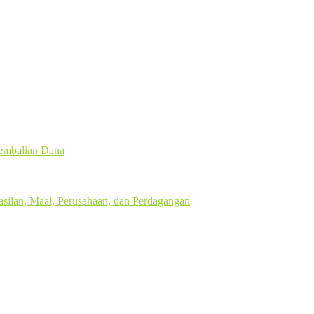
gembalian Dana
silan, Maal, Perusahaan, dan Perdagangan