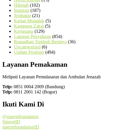
Hikmah
(102)
Inspirasi
(187)
Jembatan
(21)
Kajian Mustahik
(5)
Kampung Zakat
(5)
Kerjasama
(129)
Laporan Penyaluran
(854)
Ramadhan Tumbuh Berdaya
(36)
Uncategorized
(6)
Update Program
(494)
Layanan Pemakaman
Meliputi Layanan Pemulasaran dan Ambulan Jenazah
Telp:
0851 0004 2009 (Bandung)
Telp:
0811 2001 142 (Bogor)
Ikuti Kami Di
@sinergifoundation
SinergiID
sinergifoundationID