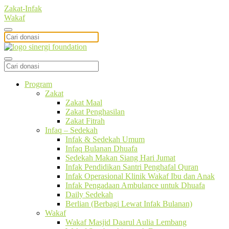
Zakat-Infak
Wakaf
Program
Zakat
Zakat Maal
Zakat Penghasilan
Zakat Fitrah
Infaq – Sedekah
Infak & Sedekah Umum
Infaq Bulanan Dhuafa
Sedekah Makan Siang Hari Jumat
Infak Pendidikan Santri Penghafal Quran
Infak Operasional Klinik Wakaf Ibu dan Anak
Infak Pengadaan Ambulance untuk Dhuafa
Daily Sedekah
Berlian (Berbagi Lewat Infak Bulanan)
Wakaf
Wakaf Masjid Daarul Aulia Lembang