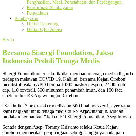
Penghasilan, Maal, Perusahaan, dan Perdagangan
Konfirmasi Pembayaran
Pengaduan
Pembayaran
Daftar Rekening
Daftar QR Donasi
Berita
Bersama Sinergi Foundation, Jaksa
Indonesia Peduli Tenaga Medis
Sinergi Foundation terus berikhtiar membantu tenaga medis di garda
terdepan melawan COVID-19. Kali ini, bersama Kejari Cirebon
mendistribusikan APD berupa 1.000 masker despoo, 2.500 mob
cap, 110 coverall, 500 minuman penambah imun, dan 100 face
shield untuk RS Arjawinangun Cirebon.
“Selain itu, 7 box masker medis dan 500 buah masker 1 layer yang
kami bagikan untuk tenaga medis di RS Arjawinangun. Mudah-
mudahan bermanfaat,” kata CEO Sinergi Foundation, Asep Irawan.
Senada dengan Asep, Tommy Kristanto selaku Ketua Kejari
Cirebon memberikan penghargaan setinggi-tingginya pada para