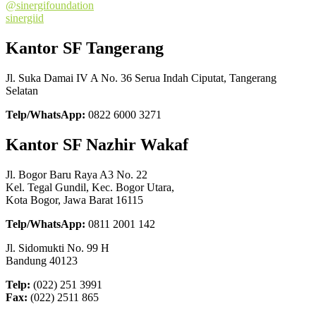
@sinergifoundation
sinergiid
Kantor SF Tangerang
Jl. Suka Damai IV A No. 36 Serua Indah Ciputat, Tangerang
Selatan
Telp/WhatsApp:
0822 6000 3271
Kantor SF Nazhir Wakaf
Jl. Bogor Baru Raya A3 No. 22
Kel. Tegal Gundil, Kec. Bogor Utara,
Kota Bogor, Jawa Barat 16115
Telp/WhatsApp:
0811 2001 142
Jl. Sidomukti No. 99 H
Bandung 40123
Telp:
(022) 251 3991
Fax:
(022) 2511 865