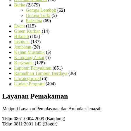
Berita
(2,879)
Gempa Lombok
(52)
Gempa Turki
(5)
Palestina
(69)
Event
(115)
Green Kurban
(14)
Hikmah
(102)
Inspirasi
(187)
Jembatan
(20)
Kajian Mustahik
(5)
Kampung Zakat
(5)
Kerjasama
(128)
Laporan Penyaluran
(851)
Ramadhan Tumbuh Berdaya
(36)
Uncategorized
(6)
Update Program
(494)
Layanan Pemakaman
Meliputi Layanan Pemulasaran dan Ambulan Jenazah
Telp:
0851 0004 2009 (Bandung)
Telp:
0811 2001 142 (Bogor)