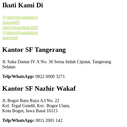
Ikuti Kami Di
@sinergifoundation
SinergiID
sinergifoundationID
@sinergifoundation
sinergiid
Kantor SF Tangerang
Jl. Suka Damai IV A No. 36 Serua Indah Ciputat, Tangerang
Selatan
Telp/WhatsApp:
0822 6000 3271
Kantor SF Nazhir Wakaf
Jl. Bogor Baru Raya A3 No. 22
Kel. Tegal Gundil, Kec. Bogor Utara,
Kota Bogor, Jawa Barat 16115
Telp/WhatsApp:
0811 2001 142