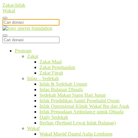
Zakat-Infak
Wakaf
Program
Zakat
Zakat Maal
Zakat Penghasilan
Zakat Fitrah
Infaq – Sedekah
Infak & Sedekah Umum
Infaq Bulanan Dhuafa
Sedekah Makan Siang Hari Jumat
Infak Pendidikan Santri Penghafal Quran
Infak Operasional Klinik Wakaf Ibu dan Anak
Infak Pengadaan Ambulance untuk Dhuafa
Daily Sedekah
Berlian (Berbagi Lewat Infak Bulanan)
Wakaf
Wakaf Masjid Daarul Aulia Lembang