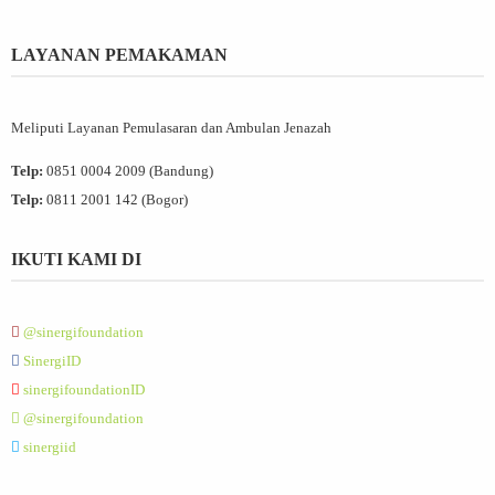
LAYANAN PEMAKAMAN
Meliputi Layanan Pemulasaran dan Ambulan Jenazah
Telp:
0851 0004 2009 (Bandung)
Telp:
0811 2001 142 (Bogor)
IKUTI KAMI DI
@sinergifoundation
SinergiID
sinergifoundationID
@sinergifoundation
sinergiid