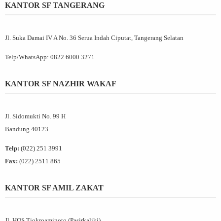
KANTOR SF TANGERANG
Jl. Suka Damai IV A No. 36 Serua Indah Ciputat, Tangerang Selatan
Telp/WhatsApp:
0822 6000 3271
KANTOR SF NAZHIR WAKAF
Jl. Sidomukti No. 99 H
Bandung 40123
Telp:
(022) 251 3991
Fax:
(022) 2511 865
KANTOR SF AMIL ZAKAT
Jl. HOS Tjokroaminoto (Pasirkaliki)