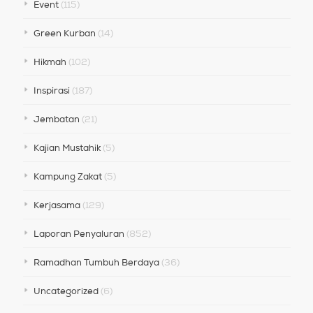
Event
(115)
Green Kurban
(14)
Hikmah
(102)
Inspirasi
(187)
Jembatan
(21)
Kajian Mustahik
(5)
Kampung Zakat
(5)
Kerjasama
(129)
Laporan Penyaluran
(852)
Ramadhan Tumbuh Berdaya
(36)
Uncategorized
(6)