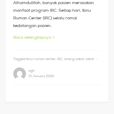
Alhamdulillah, banyak pasien merasakan
manfaat program IRC. Setiap hari, Ibnu
Ruman Center (IRC) selalu ramai
kedatangan pasien.
Baca selengkapnya
→
Tagged
ibnu ruman center
,
IRC
,
sinergi zakat
,
zakat
agh
15 January 2020