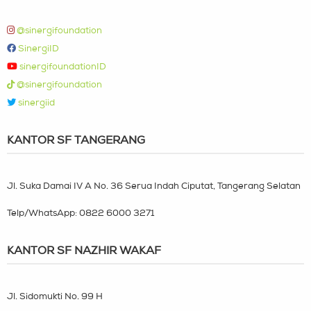
@sinergifoundation
SinergiID
sinergifoundationID
@sinergifoundation
sinergiid
KANTOR SF TANGERANG
Jl. Suka Damai IV A No. 36 Serua Indah Ciputat, Tangerang Selatan
Telp/WhatsApp:
0822 6000 3271
KANTOR SF NAZHIR WAKAF
Jl. Sidomukti No. 99 H