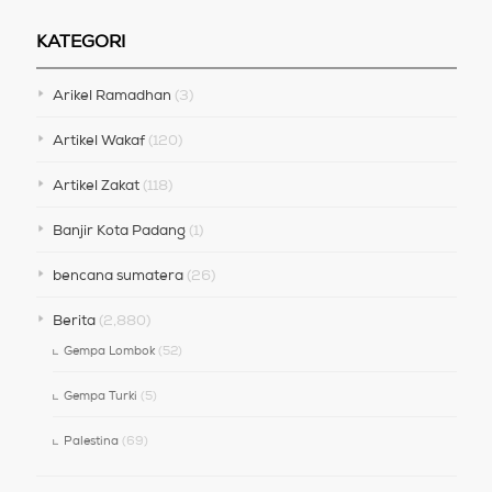
KATEGORI
Arikel Ramadhan
(3)
Artikel Wakaf
(120)
Artikel Zakat
(118)
Banjir Kota Padang
(1)
bencana sumatera
(26)
Berita
(2,880)
Gempa Lombok
(52)
Gempa Turki
(5)
Palestina
(69)