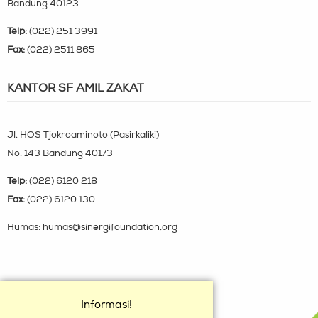
Bandung 40123
Telp:
(022) 251 3991
Fax:
(022) 2511 865
KANTOR SF AMIL ZAKAT
Jl. HOS Tjokroaminoto (Pasirkaliki)
No. 143 Bandung 40173
Telp:
(022) 6120 218
Fax:
(022) 6120 130
Humas: humas@sinergifoundation.org
Informasi!