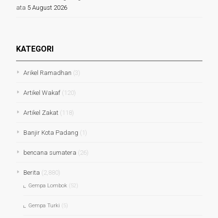
ata
5 August 2026
KATEGORI
Arikel Ramadhan
(3)
Artikel Wakaf
(120)
Artikel Zakat
(118)
Banjir Kota Padang
(1)
bencana sumatera
(26)
Berita
(2,880)
Gempa Lombok
(52)
Gempa Turki
(5)