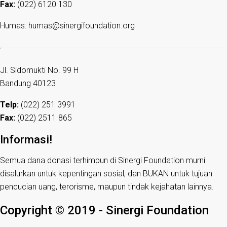
Fax:
(022) 6120 130
Humas: humas@sinergifoundation.org
Jl. Sidomukti No. 99 H
Bandung 40123
Telp:
(022) 251 3991
Fax:
(022) 2511 865
Informasi!
Semua dana donasi terhimpun di Sinergi Foundation murni
disalurkan untuk kepentingan sosial, dan BUKAN untuk tujuan
pencucian uang, terorisme, maupun tindak kejahatan lainnya.
Copyright © 2019 - Sinergi Foundation