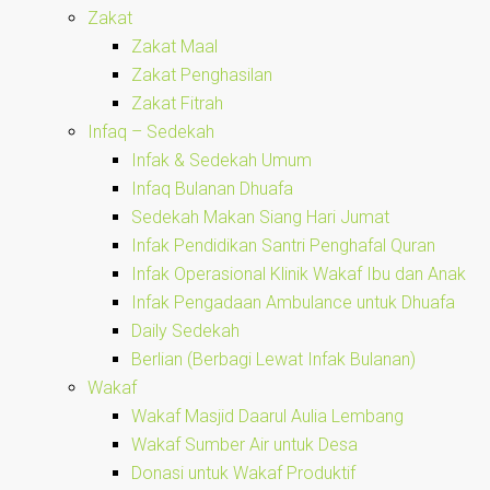
Zakat
Zakat Maal
Zakat Penghasilan
Zakat Fitrah
Infaq – Sedekah
Infak & Sedekah Umum
Infaq Bulanan Dhuafa
Sedekah Makan Siang Hari Jumat
Infak Pendidikan Santri Penghafal Quran
Infak Operasional Klinik Wakaf Ibu dan Anak
Infak Pengadaan Ambulance untuk Dhuafa
Daily Sedekah
Berlian (Berbagi Lewat Infak Bulanan)
Wakaf
Wakaf Masjid Daarul Aulia Lembang
Wakaf Sumber Air untuk Desa
Donasi untuk Wakaf Produktif