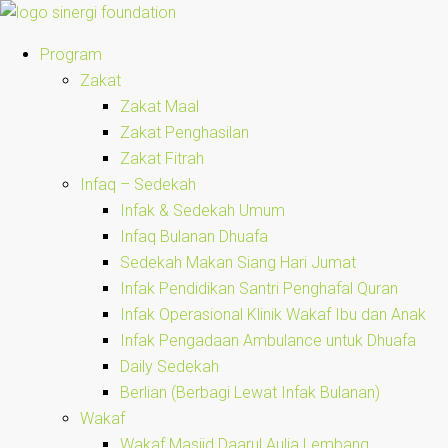
Program
Zakat
Zakat Maal
Zakat Penghasilan
Zakat Fitrah
Infaq – Sedekah
Infak & Sedekah Umum
Infaq Bulanan Dhuafa
Sedekah Makan Siang Hari Jumat
Infak Pendidikan Santri Penghafal Quran
Infak Operasional Klinik Wakaf Ibu dan Anak
Infak Pengadaan Ambulance untuk Dhuafa
Daily Sedekah
Berlian (Berbagi Lewat Infak Bulanan)
Wakaf
Wakaf Masjid Daarul Aulia Lembang