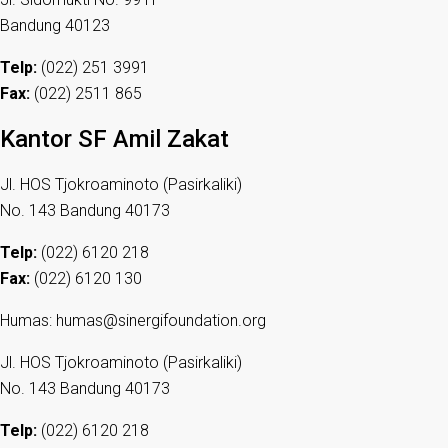
Bandung 40123
Telp:
(022) 251 3991
Fax:
(022) 2511 865
Kantor SF Amil Zakat
Jl. HOS Tjokroaminoto (Pasirkaliki)
No. 143 Bandung 40173
Telp:
(022) 6120 218
Fax:
(022) 6120 130
Humas: humas@sinergifoundation.org
Jl. HOS Tjokroaminoto (Pasirkaliki)
No. 143 Bandung 40173
Telp:
(022) 6120 218