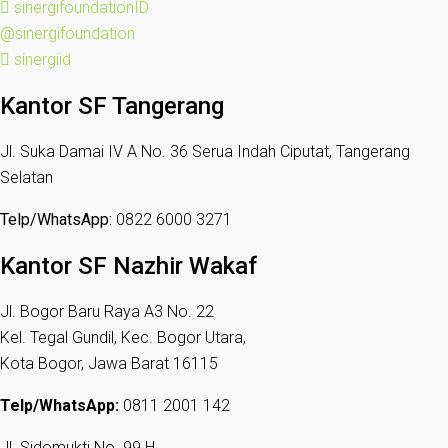
sinergifoundationID
@sinergifoundation
sinergiid
Kantor SF Tangerang
Jl. Suka Damai IV A No. 36 Serua Indah Ciputat, Tangerang
Selatan
Telp/WhatsApp:
0822 6000 3271
Kantor SF Nazhir Wakaf
Jl. Bogor Baru Raya A3 No. 22
Kel. Tegal Gundil, Kec. Bogor Utara,
Kota Bogor, Jawa Barat 16115
Telp/WhatsApp:
0811 2001 142
Jl. Sidomukti No. 99 H