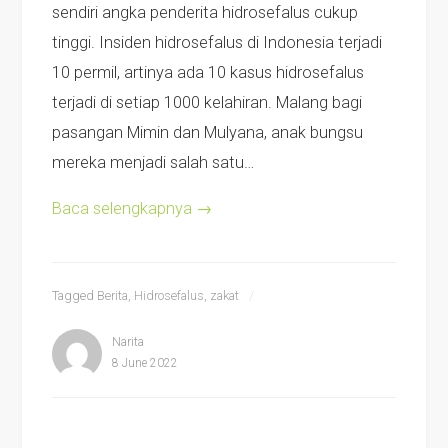
sendiri angka penderita hidrosefalus cukup
tinggi. Insiden hidrosefalus di Indonesia terjadi
10 permil, artinya ada 10 kasus hidrosefalus
terjadi di setiap 1000 kelahiran. Malang bagi
pasangan Mimin dan Mulyana, anak bungsu
mereka menjadi salah satu…
Baca selengkapnya
→
Tagged
Berita
,
Hidrosefalus
,
zakat
Narita
8 June 2022