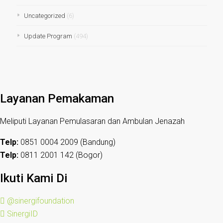
Uncategorized
(6)
Update Program
(494)
Layanan Pemakaman
Meliputi Layanan Pemulasaran dan Ambulan Jenazah
Telp:
0851 0004 2009 (Bandung)
Telp:
0811 2001 142 (Bogor)
Ikuti Kami Di
@sinergifoundation
SinergiID