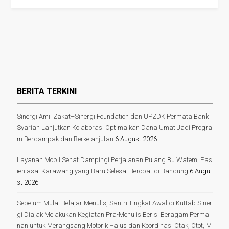
BERITA TERKINI
Sinergi Amil Zakat–Sinergi Foundation dan UPZDK Permata Bank
Syariah Lanjutkan Kolaborasi Optimalkan Dana Umat Jadi Progra
m Berdampak dan Berkelanjutan
6 August 2026
Layanan Mobil Sehat Dampingi Perjalanan Pulang Bu Watem, Pas
ien asal Karawang yang Baru Selesai Berobat di Bandung
6 Augu
st 2026
Sebelum Mulai Belajar Menulis, Santri Tingkat Awal di Kuttab Siner
gi Diajak Melakukan Kegiatan Pra-Menulis Berisi Beragam Permai
nan untuk Merangsang Motorik Halus dan Koordinasi Otak, Otot, M