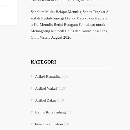
Sebelum Mulai Belajar Menulis, Santri Tingkat A
wal di Kuttab Sinergi Diajak Melakukan Kegiata
n Pra-Menulis Berisi Beragam Permainan untuk
Merangsang Motorik Halus dan Koordinasi Otak,
Otot, Mata
5 August 2026
KATEGORI
Arikel Ramadhan
(3)
Artikel Wakaf
(120)
Artikel Zakat
(118)
Banjir Kota Padang
(1)
bencana sumatera
(26)