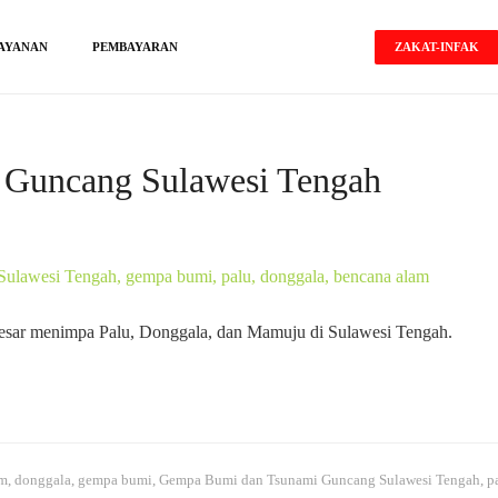
ZAKAT-INFAK
AYANAN
PEMBAYARAN
Guncang Sulawesi Tengah
besar menimpa Palu, Donggala, dan Mamuju di Sulawesi Tengah.
am
,
donggala
,
gempa bumi
,
Gempa Bumi dan Tsunami Guncang Sulawesi Tengah
,
p