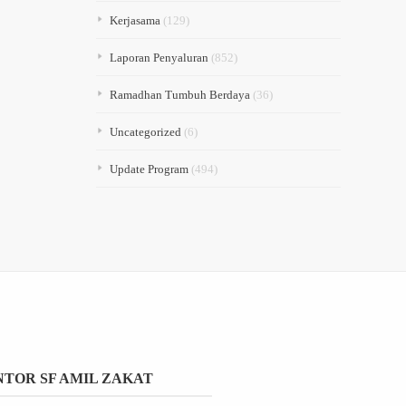
Kerjasama
(129)
Laporan Penyaluran
(852)
Ramadhan Tumbuh Berdaya
(36)
Uncategorized
(6)
Update Program
(494)
TOR SF AMIL ZAKAT