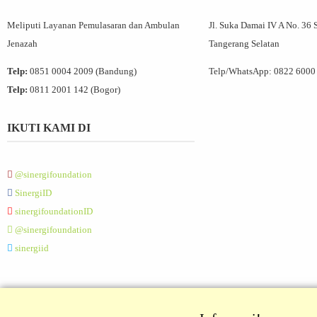
Meliputi Layanan Pemulasaran dan Ambulan
Jl. Suka Damai IV A No. 36 
Jenazah
Tangerang Selatan
Telp:
0851 0004 2009 (Bandung)
Telp/WhatsApp:
0822 6000
Telp:
0811 2001 142 (Bogor)
IKUTI KAMI DI
@sinergifoundation
SinergiID
sinergifoundationID
@sinergifoundation
sinergiid