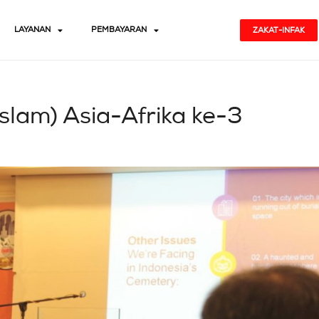
LAYANAN
PEMBAYARAN
ZAKAT-INFAK
Islam) Asia-Afrika ke-3