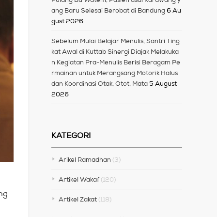
ang Baru Selesai Berobat di Bandung
6 Au
gust 2026
Sebelum Mulai Belajar Menulis, Santri Ting
kat Awal di Kuttab Sinergi Diajak Melakuka
n Kegiatan Pra-Menulis Berisi Beragam Pe
rmainan untuk Merangsang Motorik Halus
dan Koordinasi Otak, Otot, Mata
5 August
2026
KATEGORI
Arikel Ramadhan
(3)
Artikel Wakaf
(120)
ng
Artikel Zakat
(118)