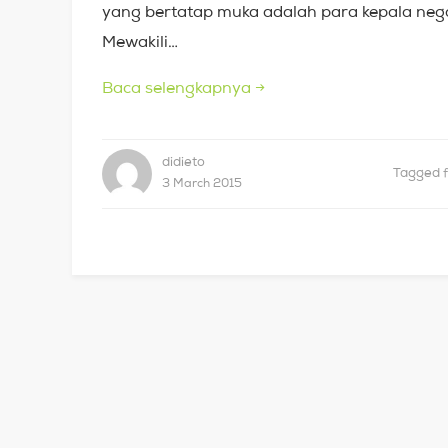
yang bertatap muka adalah para kepala negara
Mewakili…
Baca selengkapnya
→
didieto
Tagged
3 March 2015