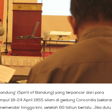
andung’ (Spirit of Bandung) yang terpancar dari para
mpul 18-24 April 1955 silam di gedung Concordia (sekara
emendar hingga kini, setelah 60 tahun berlalu. Jika dulu