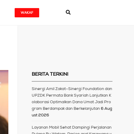
WAKAF
BERITA TERKINI
Sinergi Amil Zakat–Sinergi Foundation dan
UPZDK Permata Bank Syariah Lanjutkan K
olaborasi Optimalkan Dana Umat Jadi Pro
gram Berdampak dan Berkelanjutan
6 Aug
ust 2026
Layanan Mobil Sehat Dampingi Perjalanan
Pulang Bu Watem, Pasien asal Karawang y