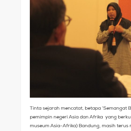
Tinta sejarah mencatat, betapa ‘Semangat B
pemimpin negeri Asia dan Afrika yang berku
museum Asia-Afrika) Bandung, masih terus m