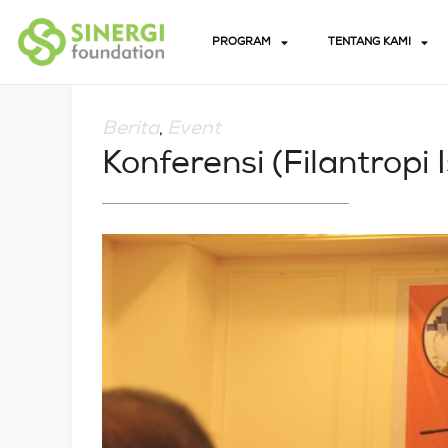
PROGRAM
TENTANG KAMI
Berita
Event
,
Konferensi (Filantropi 