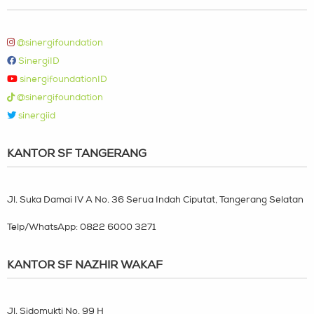
@sinergifoundation
SinergiID
sinergifoundationID
@sinergifoundation
sinergiid
KANTOR SF TANGERANG
Jl. Suka Damai IV A No. 36 Serua Indah Ciputat, Tangerang Selatan
Telp/WhatsApp:
0822 6000 3271
KANTOR SF NAZHIR WAKAF
Jl. Sidomukti No. 99 H