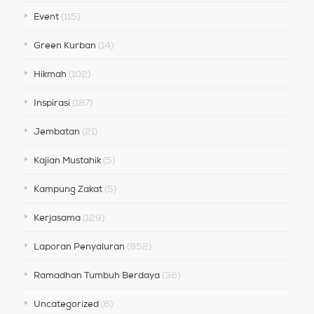
Event
(115)
Green Kurban
(14)
Hikmah
(102)
Inspirasi
(187)
Jembatan
(21)
Kajian Mustahik
(5)
Kampung Zakat
(5)
Kerjasama
(129)
Laporan Penyaluran
(852)
Ramadhan Tumbuh Berdaya
(36)
Uncategorized
(6)