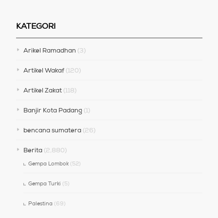
KATEGORI
Arikel Ramadhan
(3)
Artikel Wakaf
(120)
Artikel Zakat
(118)
Banjir Kota Padang
(1)
bencana sumatera
(26)
Berita
(2,880)
Gempa Lombok
(52)
Gempa Turki
(5)
Palestina
(69)