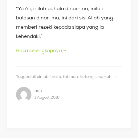
”Ya Ali, inilah pahala dinar-mu, inilah
balasan dinar-mu, ini dari sisi Allah yang
memberi rezeki kepada siapa yang Ia
kehendaki.”
Baca selengkapnya
→
Tagged
ali bin abi thalib
,
fatimah
,
hutang
,
sedekah
agh
1 August 2018