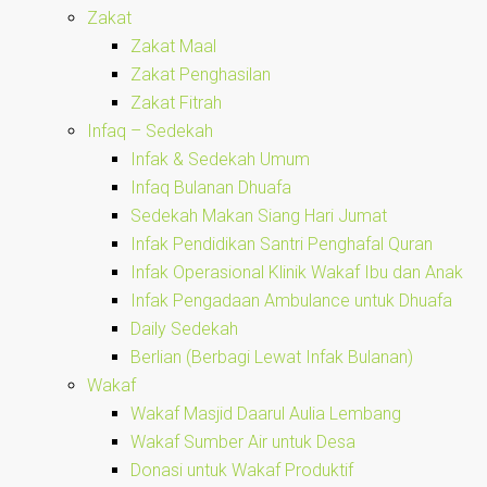
Zakat
Zakat Maal
Zakat Penghasilan
Zakat Fitrah
Infaq – Sedekah
Infak & Sedekah Umum
Infaq Bulanan Dhuafa
Sedekah Makan Siang Hari Jumat
Infak Pendidikan Santri Penghafal Quran
Infak Operasional Klinik Wakaf Ibu dan Anak
Infak Pengadaan Ambulance untuk Dhuafa
Daily Sedekah
Berlian (Berbagi Lewat Infak Bulanan)
Wakaf
Wakaf Masjid Daarul Aulia Lembang
Wakaf Sumber Air untuk Desa
Donasi untuk Wakaf Produktif