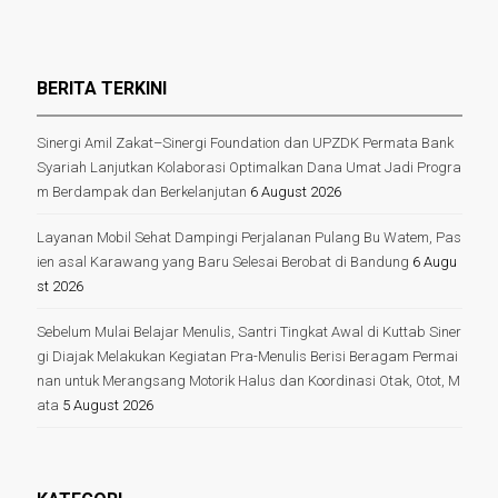
BERITA TERKINI
Sinergi Amil Zakat–Sinergi Foundation dan UPZDK Permata Bank
Syariah Lanjutkan Kolaborasi Optimalkan Dana Umat Jadi Progra
m Berdampak dan Berkelanjutan
6 August 2026
Layanan Mobil Sehat Dampingi Perjalanan Pulang Bu Watem, Pas
ien asal Karawang yang Baru Selesai Berobat di Bandung
6 Augu
st 2026
Sebelum Mulai Belajar Menulis, Santri Tingkat Awal di Kuttab Siner
gi Diajak Melakukan Kegiatan Pra-Menulis Berisi Beragam Permai
nan untuk Merangsang Motorik Halus dan Koordinasi Otak, Otot, M
ata
5 August 2026