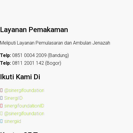
Layanan Pemakaman
Meliputi Layanan Pemulasaran dan Ambulan Jenazah
Telp:
0851 0004 2009 (Bandung)
Telp:
0811 2001 142 (Bogor)
Ikuti Kami Di
@sinergifoundation
SinergiID
sinergifoundationID
@sinergifoundation
sinergiid