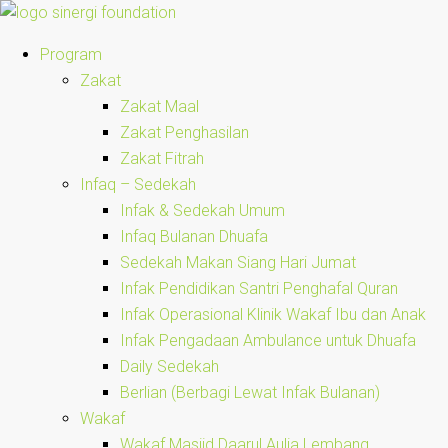
Program
Zakat
Zakat Maal
Zakat Penghasilan
Zakat Fitrah
Infaq – Sedekah
Infak & Sedekah Umum
Infaq Bulanan Dhuafa
Sedekah Makan Siang Hari Jumat
Infak Pendidikan Santri Penghafal Quran
Infak Operasional Klinik Wakaf Ibu dan Anak
Infak Pengadaan Ambulance untuk Dhuafa
Daily Sedekah
Berlian (Berbagi Lewat Infak Bulanan)
Wakaf
Wakaf Masjid Daarul Aulia Lembang