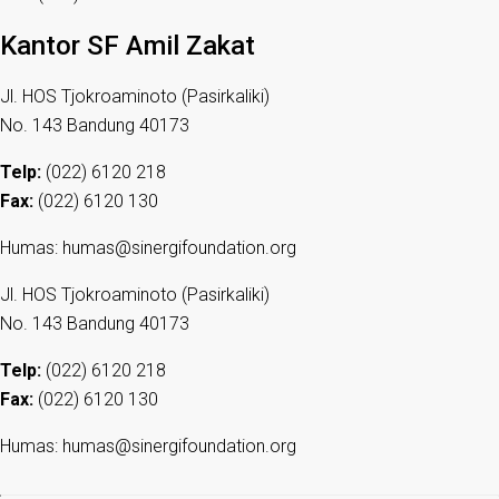
Kantor SF Amil Zakat
Jl. HOS Tjokroaminoto (Pasirkaliki)
No. 143 Bandung 40173
Telp:
(022) 6120 218
Fax:
(022) 6120 130
Humas: humas@sinergifoundation.org
Jl. HOS Tjokroaminoto (Pasirkaliki)
No. 143 Bandung 40173
Telp:
(022) 6120 218
Fax:
(022) 6120 130
Humas: humas@sinergifoundation.org