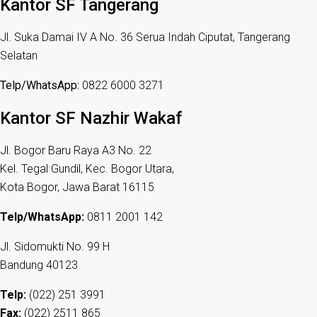
Kantor SF Tangerang
Jl. Suka Damai IV A No. 36 Serua Indah Ciputat, Tangerang
Selatan
Telp/WhatsApp:
0822 6000 3271
Kantor SF Nazhir Wakaf
Jl. Bogor Baru Raya A3 No. 22
Kel. Tegal Gundil, Kec. Bogor Utara,
Kota Bogor, Jawa Barat 16115
Telp/WhatsApp:
0811 2001 142
Jl. Sidomukti No. 99 H
Bandung 40123
Telp:
(022) 251 3991
Fax:
(022) 2511 865