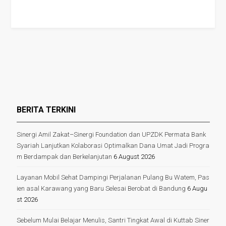
BERITA TERKINI
Sinergi Amil Zakat–Sinergi Foundation dan UPZDK Permata Bank
Syariah Lanjutkan Kolaborasi Optimalkan Dana Umat Jadi Progra
m Berdampak dan Berkelanjutan
6 August 2026
Layanan Mobil Sehat Dampingi Perjalanan Pulang Bu Watem, Pas
ien asal Karawang yang Baru Selesai Berobat di Bandung
6 Augu
st 2026
Sebelum Mulai Belajar Menulis, Santri Tingkat Awal di Kuttab Siner