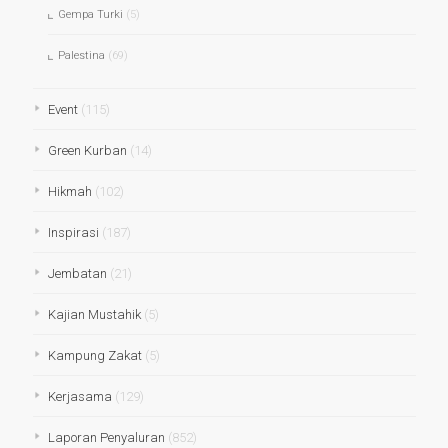
Gempa Turki
(5)
Palestina
(69)
Event
(115)
Green Kurban
(14)
Hikmah
(102)
Inspirasi
(187)
Jembatan
(21)
Kajian Mustahik
(5)
Kampung Zakat
(5)
Kerjasama
(129)
Laporan Penyaluran
(852)