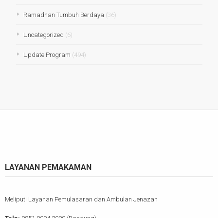
Ramadhan Tumbuh Berdaya
(36)
Uncategorized
(6)
Update Program
(494)
LAYANAN PEMAKAMAN
Meliputi Layanan Pemulasaran dan Ambulan Jenazah