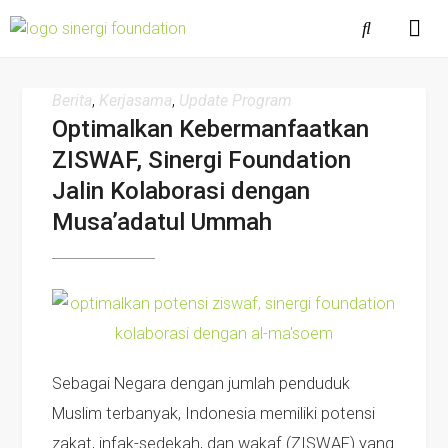
Berita
,
Kerjasama
,
Update Program
Optimalkan Kebermanfaatkan
ZISWAF, Sinergi Foundation
Jalin Kolaborasi dengan
Musa’adatul Ummah
Sebagai Negara dengan jumlah penduduk
Muslim terbanyak, Indonesia memiliki potensi
zakat, infak-sedekah, dan wakaf (ZISWAF) yang