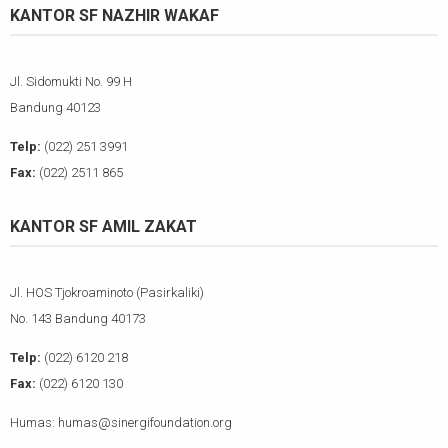
KANTOR SF NAZHIR WAKAF
Jl. Sidomukti No. 99 H
Bandung 40123
Telp:
(022) 251 3991
Fax:
(022) 2511 865
KANTOR SF AMIL ZAKAT
Jl. HOS Tjokroaminoto (Pasirkaliki)
No. 143 Bandung 40173
Telp:
(022) 6120 218
Fax:
(022) 6120 130
Humas: humas@sinergifoundation.org