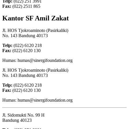
Telp:
(022) 251 3991
Fax:
(022) 2511 865
Kantor SF Amil Zakat
Jl. HOS Tjokroaminoto (Pasirkaliki)
No. 143 Bandung 40173
Telp:
(022) 6120 218
Fax:
(022) 6120 130
Humas: humas@sinergifoundation.org
Jl. HOS Tjokroaminoto (Pasirkaliki)
No. 143 Bandung 40173
Telp:
(022) 6120 218
Fax:
(022) 6120 130
Humas: humas@sinergifoundation.org
Jl. Sidomukti No. 99 H
Bandung 40123