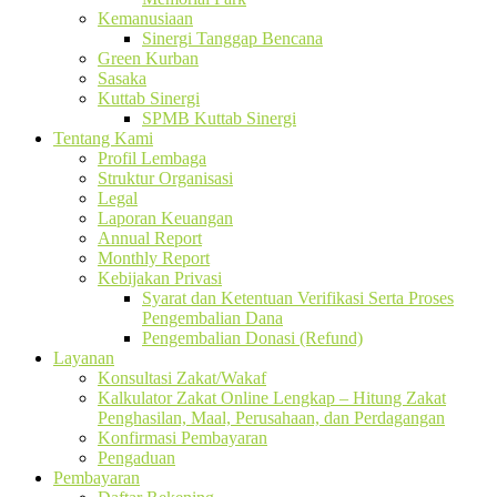
Kemanusiaan
Sinergi Tanggap Bencana
Green Kurban
Sasaka
Kuttab Sinergi
SPMB Kuttab Sinergi
Tentang Kami
Profil Lembaga
Struktur Organisasi
Legal
Laporan Keuangan
Annual Report
Monthly Report
Kebijakan Privasi
Syarat dan Ketentuan Verifikasi Serta Proses
Pengembalian Dana
Pengembalian Donasi (Refund)
Layanan
Konsultasi Zakat/Wakaf
Kalkulator Zakat Online Lengkap – Hitung Zakat
Penghasilan, Maal, Perusahaan, dan Perdagangan
Konfirmasi Pembayaran
Pengaduan
Pembayaran