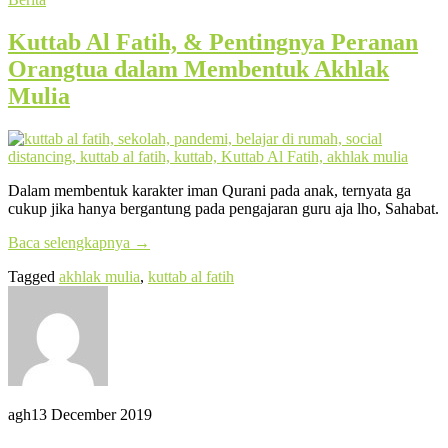
Kuttab Al Fatih, & Pentingnya Peranan
Orangtua dalam Membentuk Akhlak
Mulia
Dalam membentuk karakter iman Qurani pada anak, ternyata ga
cukup jika hanya bergantung pada pengajaran guru aja lho, Sahabat.
Baca selengkapnya
→
Tagged
akhlak mulia
,
kuttab al fatih
agh
13 December 2019