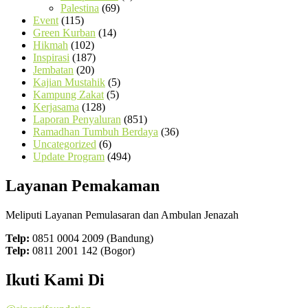
Palestina
(69)
Event
(115)
Green Kurban
(14)
Hikmah
(102)
Inspirasi
(187)
Jembatan
(20)
Kajian Mustahik
(5)
Kampung Zakat
(5)
Kerjasama
(128)
Laporan Penyaluran
(851)
Ramadhan Tumbuh Berdaya
(36)
Uncategorized
(6)
Update Program
(494)
Layanan Pemakaman
Meliputi Layanan Pemulasaran dan Ambulan Jenazah
Telp:
0851 0004 2009 (Bandung)
Telp:
0811 2001 142 (Bogor)
Ikuti Kami Di