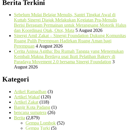
Berita Terkini
Sebelum Mulai Belajar Menulis, Santri Tingkat Awal di
Kuttab Sinergi Diajak Melakukan Kegiatan Pra-Menulis
Berisi Beragam Permainan untuk Merangsang Motorik Halus
dan Koordinasi Otak, Otot, Mata
5 August 2026
Sinergi Amil Zakat – Sinergi Foundation Dukung Komunitas
Ruang Pulih Perempuan Hadirkan Ruang Aman bagi
Perempuan
4 August 2026
Cerita Anissa Agitha: Ibu Rumah Tangga yang Menemukan
Kembali Makna Berdaya usai Ikuti Pelatihan Bakery di
Paradaya Movement 2.0 bersama Sinergi Foundation
3
August 2026
Kategori
Arikel Ramadhan
(3)
Artikel Wakaf
(120)
Artikel Zakat
(118)
Banjir Kota Padang
(1)
bencana sumatera
(26)
Berita
(2,879)
Gempa Lombok
(52)
Gempa Turki
(5)