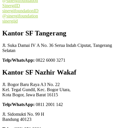
@sinergifoundation
SinergiID
sinergifoundationID
@sinergifoundation
sinergiid
Kantor SF Tangerang
Jl. Suka Damai IV A No. 36 Serua Indah Ciputat, Tangerang
Selatan
Telp/WhatsApp:
0822 6000 3271
Kantor SF Nazhir Wakaf
Jl. Bogor Baru Raya A3 No. 22
Kel. Tegal Gundil, Kec. Bogor Utara,
Kota Bogor, Jawa Barat 16115
Telp/WhatsApp:
0811 2001 142
Jl. Sidomukti No. 99 H
Bandung 40123