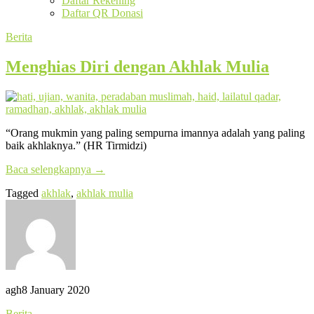
Daftar Rekening
Daftar QR Donasi
Berita
Menghias Diri dengan Akhlak Mulia
“Orang mukmin yang paling sempurna imannya adalah yang paling
baik akhlaknya.” (HR Tirmidzi)
Baca selengkapnya
→
Tagged
akhlak
,
akhlak mulia
agh
8 January 2020
Berita