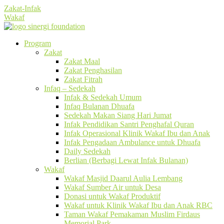
Zakat-Infak
Wakaf
Program
Zakat
Zakat Maal
Zakat Penghasilan
Zakat Fitrah
Infaq – Sedekah
Infak & Sedekah Umum
Infaq Bulanan Dhuafa
Sedekah Makan Siang Hari Jumat
Infak Pendidikan Santri Penghafal Quran
Infak Operasional Klinik Wakaf Ibu dan Anak
Infak Pengadaan Ambulance untuk Dhuafa
Daily Sedekah
Berlian (Berbagi Lewat Infak Bulanan)
Wakaf
Wakaf Masjid Daarul Aulia Lembang
Wakaf Sumber Air untuk Desa
Donasi untuk Wakaf Produktif
Wakaf untuk Klinik Wakaf Ibu dan Anak RBC
Taman Wakaf Pemakaman Muslim Firdaus
Memorial Park