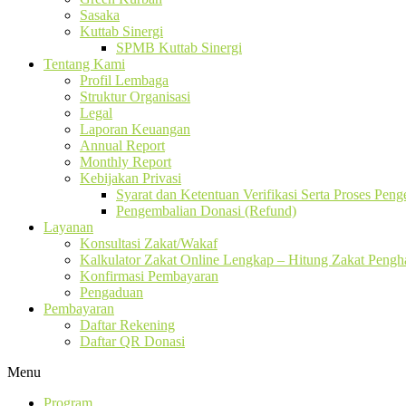
Sasaka
Kuttab Sinergi
SPMB Kuttab Sinergi
Tentang Kami
Profil Lembaga
Struktur Organisasi
Legal
Laporan Keuangan
Annual Report
Monthly Report
Kebijakan Privasi
Syarat dan Ketentuan Verifikasi Serta Proses Pen
Pengembalian Donasi (Refund)
Layanan
Konsultasi Zakat/Wakaf
Kalkulator Zakat Online Lengkap – Hitung Zakat Pengha
Konfirmasi Pembayaran
Pengaduan
Pembayaran
Daftar Rekening
Daftar QR Donasi
Menu
Program