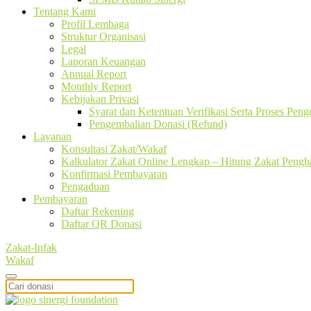
Tentang Kami
Profil Lembaga
Struktur Organisasi
Legal
Laporan Keuangan
Annual Report
Monthly Report
Kebijakan Privasi
Syarat dan Ketentuan Verifikasi Serta Proses Pen
Pengembalian Donasi (Refund)
Layanan
Konsultasi Zakat/Wakaf
Kalkulator Zakat Online Lengkap – Hitung Zakat Pengha
Konfirmasi Pembayaran
Pengaduan
Pembayaran
Daftar Rekening
Daftar QR Donasi
Zakat-Infak
Wakaf