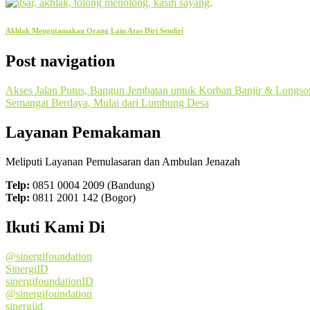
Akhlak Mengutamakan Orang Lain Atas Diri Sendiri
Post navigation
Akses Jalan Putus, Bangun Jembatan untuk Korban Banjir & Longso
Semangat Berdaya, Mulai dari Lumbung Desa
Layanan Pemakaman
Meliputi Layanan Pemulasaran dan Ambulan Jenazah
Telp:
0851 0004 2009 (Bandung)
Telp:
0811 2001 142 (Bogor)
Ikuti Kami Di
@sinergifoundation
SinergiID
sinergifoundationID
@sinergifoundation
sinergiid