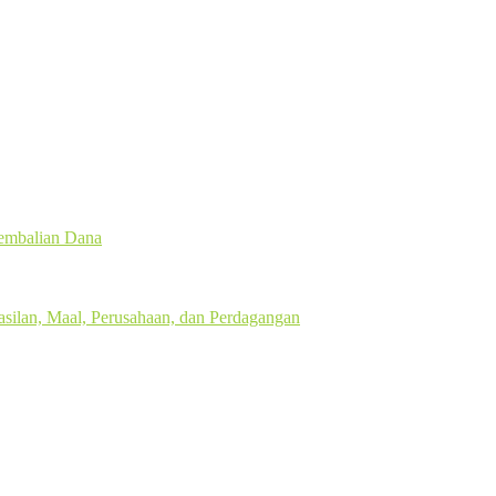
gembalian Dana
silan, Maal, Perusahaan, dan Perdagangan