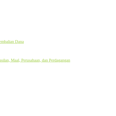
gembalian Dana
silan, Maal, Perusahaan, dan Perdagangan