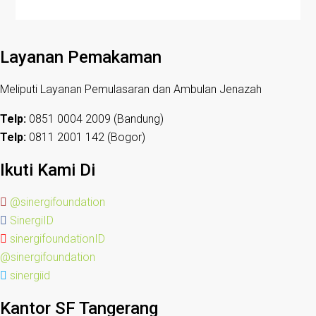
Layanan Pemakaman
Meliputi Layanan Pemulasaran dan Ambulan Jenazah
Telp:
0851 0004 2009 (Bandung)
Telp:
0811 2001 142 (Bogor)
Ikuti Kami Di
@sinergifoundation
SinergiID
sinergifoundationID
@sinergifoundation
sinergiid
Kantor SF Tangerang