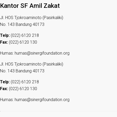
Kantor SF Amil Zakat
Jl. HOS Tjokroaminoto (Pasirkaliki)
No. 143 Bandung 40173
Telp:
(022) 6120 218
Fax:
(022) 6120 130
Humas: humas@sinergifoundation.org
Jl. HOS Tjokroaminoto (Pasirkaliki)
No. 143 Bandung 40173
Telp:
(022) 6120 218
Fax:
(022) 6120 130
Humas: humas@sinergifoundation.org